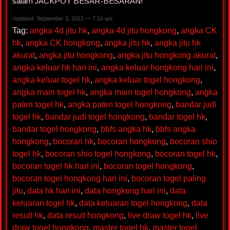
salam JACKPOT BESAR-BESARAN!
Updated: September 3, 2021 — 7:16 am
Tag:
angka 4d jitu hk
,
angka 4d jitu hongkong
,
angka CK
hk
,
angka CK hongkong
,
angka jitu hk
,
angka jitu hk
akurat
,
angka jitu hongkong
,
angka jitu hongkong akurat
,
angka keluar hk hari ini
,
angka keluar hongkong hari ini
,
angka keluar togel hk
,
angka keluar togel hongkong
,
angka main togel hk
,
angka main togel hongkong
,
angka
paten togel hk
,
angka paten togel hongkong
,
bandar judi
togel hk
,
bandar judi togel hongkong
,
bandar togel hk
,
bandar togel hongkong
,
bbfs angka hk
,
bbfs angka
hongkong
,
bocoran hk
,
bocoran hongkong
,
bocoran shio
togel hk
,
bocoran shio togel hongkong
,
bocoran togel hk
,
bocoran togel hk hari ini
,
bocoran togel hongkong
,
bocoran togel hongkong hari ini
,
bocoran togel paling
jitu
,
data hk hari ini
,
data hongkong hari ini
,
data
keluaran togel hk
,
data keluaran togel hongkong
,
data
result hk
,
data result hongkong
,
live draw togel hk
,
live
draw togel hongkong
,
master togel hk
,
master togel