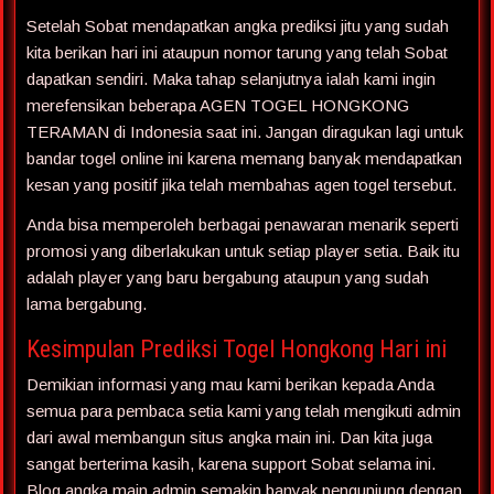
Setelah Sobat mendapatkan angka prediksi jitu yang sudah
kita berikan hari ini ataupun nomor tarung yang telah Sobat
dapatkan sendiri. Maka tahap selanjutnya ialah kami ingin
merefensikan beberapa AGEN TOGEL HONGKONG
TERAMAN di Indonesia saat ini. Jangan diragukan lagi untuk
bandar togel online ini karena memang banyak mendapatkan
kesan yang positif jika telah membahas agen togel tersebut.
Anda bisa memperoleh berbagai penawaran menarik seperti
promosi yang diberlakukan untuk setiap player setia. Baik itu
adalah player yang baru bergabung ataupun yang sudah
lama bergabung.
Kesimpulan Prediksi Togel Hongkong Hari ini
Demikian informasi yang mau kami berikan kepada Anda
semua para pembaca setia kami yang telah mengikuti admin
dari awal membangun situs angka main ini. Dan kita juga
sangat berterima kasih, karena support Sobat selama ini.
Blog angka main admin semakin banyak pengunjung dengan