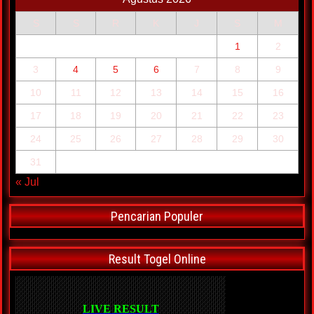
S
S
R
K
J
S
M
1
2
3
4
5
6
7
8
9
10
11
12
13
14
15
16
17
18
19
20
21
22
23
24
25
26
27
28
29
30
31
« Jul
Pencarian Populer
Result Togel Online