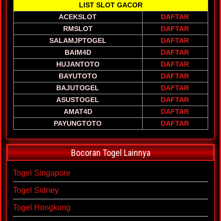
LIST SLOT GACOR
ACEKSLOT
DAFTAR
RMSLOT
DAFTAR
SALAMJPTOGEL
DAFTAR
BAIM4D
DAFTAR
HUJANTOTO
DAFTAR
BAYUTOTO
DAFTAR
BAJUTOGEL
DAFTAR
ASUSTOGEL
DAFTAR
AMAT4D
DAFTAR
PAYUNGTOTO
DAFTAR
Bocoran Togel Lainnya
Togel Singapore
Togel Sidney
Togel Hongkong