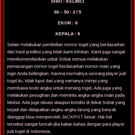
SHIO : KELINCI
50 – 50 : 2 / 5
EKOR : 6
KEPALA : 6
Selain melakukan pembelian nomor togel yang berdasarkan
dari hasil prediksi yang telah kami infokan. Kami juga sangat
merekomendasikan untuk Sobat semua melakukan
pemasangan nomor togel berdasarkan nomor main yang
ingin Anda bettingkan. Karena normalnya seorang player judi
togel itu, tidak luput dari yang namanya mimpi yang
membawa kode angka untuk menang togel. Ada juga yang
melakukan pesugihan dan meminta angka-angka main pada
leluhur. Ada juga situasi ataupun kondisi di dekat Sobat yang
terjadi dan didapatkan angka-angka tarung yang banyak
dianggap bisa memperoleh JACKPOT besar. Hal-hal
tersebut sangat lumrah jika kalian bahas dengan para player
judi togel di Indonesia.