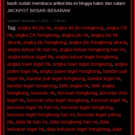
kasih sudah membaca artikel kita ini hingga habis dan salam
JACKPOT BESAR-BESARAN!
Updated: November 4, 2022 — 7:46 am
Tag:
angka 4d jitu hk
,
angka 4d jitu hongkong
,
angka CK
hk
,
angka CK hongkong
,
angka jitu hk
,
angka jitu hk
akurat
,
angka jitu hongkong
,
angka jitu hongkong akurat
,
angka keluar hk hari ini
,
angka keluar hongkong hari ini
,
angka keluar togel hk
,
angka keluar togel hongkong
,
angka main togel hk
,
angka main togel hongkong
,
angka
paten togel hk
,
angka paten togel hongkong
,
bandar judi
togel hk
,
bandar judi togel hongkong
,
bandar togel hk
,
bandar togel hongkong
,
bbfs angka hk
,
bbfs angka
hongkong
,
bocoran hk
,
bocoran hongkong
,
bocoran shio
togel hk
,
bocoran shio togel hongkong
,
bocoran togel hk
,
bocoran togel hk hari ini
,
bocoran togel hongkong
,
bocoran togel hongkong hari ini
,
bocoran togel paling
jitu
,
data hk hari ini
,
data hongkong hari ini
,
data
keluaran togel hk
,
data keluaran togel hongkong
,
data