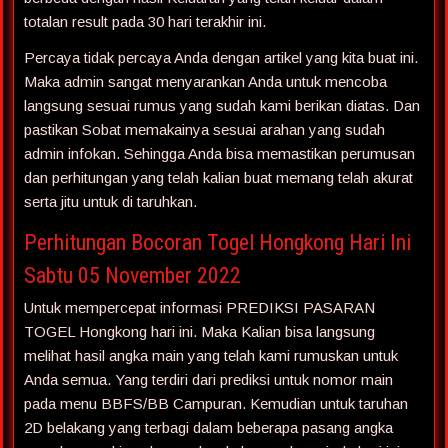
totalan result pada 30 hari terakhir ini.
Percaya tidak percaya Anda dengan artikel yang kita buat ini.
Maka admin sangat menyarankan Anda untuk mencoba
langsung sesuai rumus yang sudah kami berikan diatas. Dan
pastikan Sobat memakainya sesuai arahan yang sudah
admin infokan. Sehingga Anda bisa memastikan perumusan
dan perhitungan yang telah kalian buat memang telah akurat
serta jitu untuk di taruhkan.
Perhitungan Bocoran Togel Hongkong Hari Ini
Sabtu 05 November 2022
Untuk mempercepat informasi PREDIKSI PASARAN
TOGEL Hongkong hari ini. Maka Kalian bisa langsung
melihat hasil angka main yang telah kami rumuskan untuk
Anda semua. Yang terdiri dari prediksi untuk nomor main
pada menu BBFS/BB Campuran. Kemudian untuk taruhan
2D belakang yang terbagi dalam beberapa pasang angka