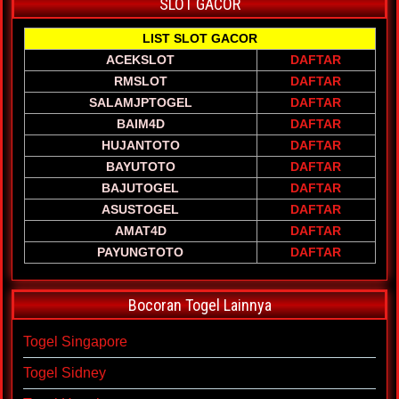
SLOT GACOR
LIST SLOT GACOR
ACEKSLOT
DAFTAR
RMSLOT
DAFTAR
SALAMJPTOGEL
DAFTAR
BAIM4D
DAFTAR
HUJANTOTO
DAFTAR
BAYUTOTO
DAFTAR
BAJUTOGEL
DAFTAR
ASUSTOGEL
DAFTAR
AMAT4D
DAFTAR
PAYUNGTOTO
DAFTAR
Bocoran Togel Lainnya
Togel Singapore
Togel Sidney