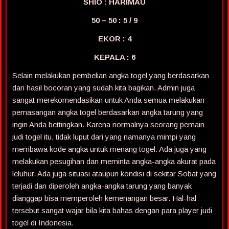
SHIO : HARIMAU
50 – 50 : 5 / 9
EKOR : 4
KEPALA : 6
Selain melakukan pembelian angka togel yang berdasarkan
dari hasil bocoran yang sudah kita bagikan. Admin juga
sangat merekomendasikan untuk Anda semua melakukan
pemasangan angka togel berdasarkan angka tarung yang
ingin Anda bettingkan. Karena normalnya seorang pemain
judi togel itu, tidak luput dari yang namanya mimpi yang
membawa kode angka untuk menang togel. Ada juga yang
melakukan pesugihan dan meminta angka-angka akurat pada
leluhur. Ada juga situasi ataupun kondisi di sekitar Sobat yang
terjadi dan diperoleh angka-angka tarung yang banyak
dianggap bisa memperoleh kemenangan besar. Hal-hal
tersebut sangat wajar bila kita bahas dengan para player judi
togel di Indonesia.