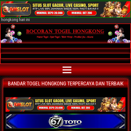
Bocoran Togel Hongkong AKURAT
Bocoran angka jitu togel hongkong paling akurat | prediksi situs agen
bandar togel hongkong terpercaya | nomor main hongkong | data keluaran
hongkong hari ini
BANDAR TOGEL HONGKONG TERPERCAYA DAN TERBAIK