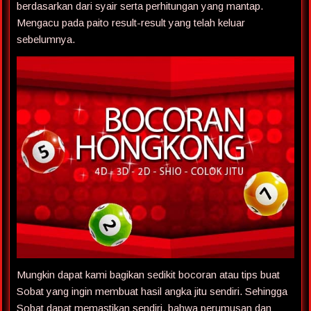
berdasarkan dari syair serta perhitungan yang mantap.
Mengacu pada paito result-result yang telah keluar
sebelumnya.
Mungkin dapat kami bagikan sedikit bocoran atau tips buat
Sobat yang ingin membuat hasil angka jitu sendiri. Sehingga
Sobat dapat memastikan sendiri, bahwa perumusan dan