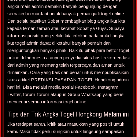
angka main admin semakin banyak pengunjung dengan
semakin bermanfaat untuk banyak pemain judi togel online.
Dan selalu pastikan Sobat membagikan blog angka ikut kita
kepada teman-teman atau kerabat Sobat ya Guys. Supaya
informasi positif yang selalu kita infokan pada artikel angka
ikut togel admin dapat di ketahui banyak pemain dan
menguntungkan banyak pihak. Baik itu pihak para bettor togel
online di Indonesia ataupun penyedia situs hasil rekomendasi
dari admin yang memang telah terpercaya dan aman untuk
dimainkan. Cara yang baik dan benar untuk mempublikasikan
situs artikel PREDIKSI PASARAN TOGEL Hongkong admin
hari ini. Bisa melalui media sosial Facebook, Instagram,
Twitter, forum-forum ataupun Group Whatsapp yang berisi
mengenai semua informasi togel online.
Tips dan Trik Angka Togel Hongkong Malam ini
Jika terdapat saran, kritik atau masukkan yang positif untuk
kami. Maka tidak perlu sungkan untuk langsung sampaikan