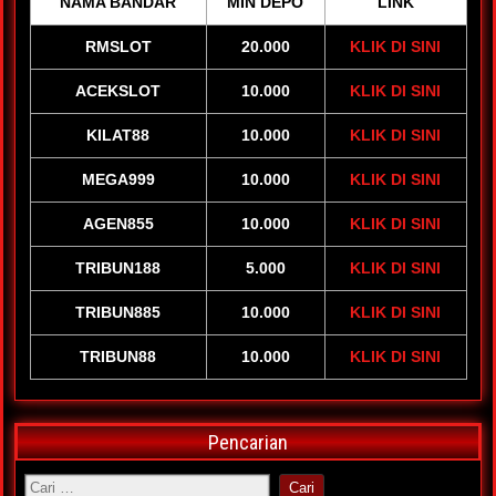
NAMA BANDAR
MIN DEPO
LINK
RMSLOT
20.000
KLIK DI SINI
ACEKSLOT
10.000
KLIK DI SINI
KILAT88
10.000
KLIK DI SINI
MEGA999
10.000
KLIK DI SINI
AGEN855
10.000
KLIK DI SINI
TRIBUN188
5.000
KLIK DI SINI
TRIBUN885
10.000
KLIK DI SINI
TRIBUN88
10.000
KLIK DI SINI
Pencarian