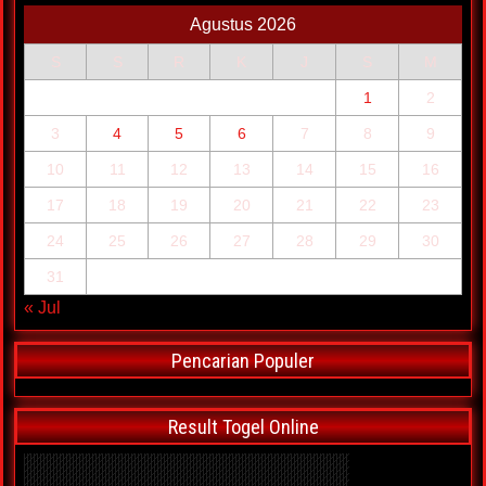
Agustus 2026
S
S
R
K
J
S
M
1
2
3
4
5
6
7
8
9
10
11
12
13
14
15
16
17
18
19
20
21
22
23
24
25
26
27
28
29
30
31
« Jul
Pencarian Populer
Result Togel Online