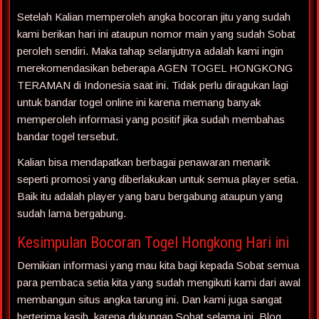
Setelah Kalian memperoleh angka bocoran jitu yang sudah
kami berikan hari ini ataupun nomor main yang sudah Sobat
peroleh sendiri. Maka tahap selanjutnya adalah kami ingin
merekomendasikan beberapa AGEN TOGEL HONGKONG
TERAMAN di Indonesia saat ini. Tidak perlu diragukan lagi
untuk bandar togel online ini karena memang banyak
memperoleh informasi yang positif jika sudah membahas
bandar togel tersebut.
Kalian bisa mendapatkan berbagai penawaran menarik
seperti promosi yang diberlakukan untuk semua player setia.
Baik itu adalah player yang baru bergabung ataupun yang
sudah lama bergabung.
Kesimpulan Bocoran Togel Hongkong Hari ini
Demikian informasi yang mau kita bagi kepada Sobat semua
para pembaca setia kita yang sudah mengikuti kami dari awal
membangun situs angka tarung ini. Dan kami juga sangat
berterima kasih, karena dukungan Sobat selama ini. Blog