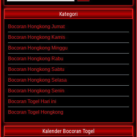
Kategori
Bocoran Hongkong Jumat
Bocoran Hongkong Kamis
Bocoran Hongkong Minggu
Bocoran Hongkong Rabu
Bocoran Hongkong Sabtu
Bocoran Hongkong Selasa
Bocoran Hongkong Senin
Bocoran Togel Hari ini
Bocoran Togel Hongkong
Kalender Bocoran Togel