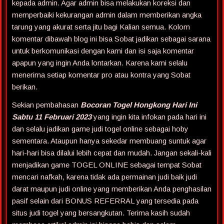
kepada admin. Agar admin bisa melakukan koreksi dan
memperbaiki kekurangan admin dalam memberikan angka
tarung yang akurat serta jitu bagi Kalian semua. Kolom
komentar dibawah blog ini bisa Sobat jadikan sebagai sarana
untuk berkomunikasi dengan kami dan isi saja komentar
apapun yang ingin Anda lontarkan. Karena kami selalu
menerima setiap komentar pro atau kontra yang Sobat
berikan.
Sekian pembahasan
Bocoran Togel Hongkong Hari Ini
Sabtu 11 Februari 2023
yang ingin kita infokan pada hari ini
dan selalu jadikan game judi togel online sebagai hoby
sementara. Ataupun hanya sekedar membuang suntuk agar
hari-hari bisa dilalui lebih cepat dan mudah. Jangan sekali-kali
menjadikan game TOGEL ONLINE sebagai tempat Sobat
mencari nafkah, karena tidak ada permainan judi baik judi
darat maupun judi online yang memberikan Anda penghasilan
pasif selain dari BONUS REFERRAL yang tersedia pada
situs judi togel yang bersangkutan. Terima kasih sudah