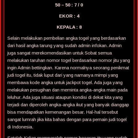
50 – 50 : 7 / 0
EKOR : 4
KEPALA : 8
Selain melakukan pembelian angka togel yang berdasarkan
dari hasil angka tarung yang sudah admin infokan. Admin
juga sangat merekomendasikan untuk Sobat semua
melakukan taruhan nomor togel berdasarkan nomor jitu yang
ingin Admin bettingkan. Karena normalnya seorang penikmat
judi togel itu, tidak luput dari yang namanya mimpi yang
membawa kode angka untuk jackpot togel. Ada juga yang
melakukan pesugihan dan meminta angka-angka main pada
leluhur. Ada juga situasi ataupun kondisi di dekat kita yang
terjadi dan diperoleh angka-angka ikut yang banyak dianggap
bisa mendapatkan kemenangan besar. Hal-hal tersebut
sangat lumrah jika kita bahas dengan para pemain judi togel
di Indonesia.
Setelah Kalian memperoleh nomor bocoran jitu yang sudah