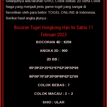
Selanjutnya ada taruhan SHIO, Colok Bebas 2D serta Colok
Naga yang menjadi jenis game togel yang sangat di
favoritkan oleh para bettor TOGEL ONLINE di Indonesia.
Berikut hasil angka jitunya :
Bocoran Togel Hongkong Hari Ini Sabtu 11
Februari 2023
BOCORAN 4D : 8258
ANGKA 3D : 900
2D BB :
65*28*23*23*51*97*62*26*30*69
80*00*70*18*20*06*89*63*11*69
COLOK BEBAS : 7
COLOK MACAU : 3 – 2
SHIO : ULAR