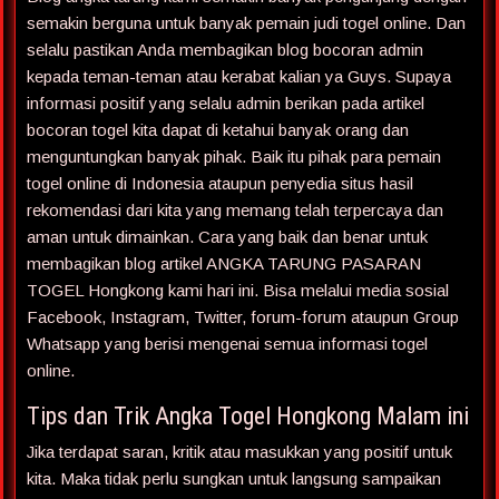
semakin berguna untuk banyak pemain judi togel online. Dan
selalu pastikan Anda membagikan blog bocoran admin
kepada teman-teman atau kerabat kalian ya Guys. Supaya
informasi positif yang selalu admin berikan pada artikel
bocoran togel kita dapat di ketahui banyak orang dan
menguntungkan banyak pihak. Baik itu pihak para pemain
togel online di Indonesia ataupun penyedia situs hasil
rekomendasi dari kita yang memang telah terpercaya dan
aman untuk dimainkan. Cara yang baik dan benar untuk
membagikan blog artikel ANGKA TARUNG PASARAN
TOGEL Hongkong kami hari ini. Bisa melalui media sosial
Facebook, Instagram, Twitter, forum-forum ataupun Group
Whatsapp yang berisi mengenai semua informasi togel
online.
Tips dan Trik Angka Togel Hongkong Malam ini
Jika terdapat saran, kritik atau masukkan yang positif untuk
kita. Maka tidak perlu sungkan untuk langsung sampaikan