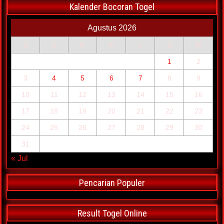
Kalender Bocoran Togel
Agustus 2026
S
S
R
K
J
S
M
1
2
3
4
5
6
7
8
9
10
11
12
13
14
15
16
17
18
19
20
21
22
23
24
25
26
27
28
29
30
31
« Jul
Pencarian Populer
Result Togel Online