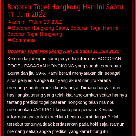
Bocoran Togel Hongkong Hari Ini Sabtu
11 Juni 2022
admin
Juni 10, 2022
Bocoran Hongkong Sabtu
,
Bocoran Togel Hari ini
,
Bocoran Togel Hongkong
Comments
Bocoran Togel Hongkong Hari Ini Sabtu 11 Juni 2022
–
Ketemu lagi dengan kami penyedia informasi BOCORAN
TOGEL PASARAN HONGKONG yang sudah terpercaya
akurat dan jitu 99%. Kami berani menyatakan diri sebagai
situs penyedia angka ikut yang akurat dan jitu karena
memang sudah terbukti keasliannya. Dimana banyak dari
hasil angka tarung yang telah kita rangkumkan setiap harinya
tentang prediksi togel pasaran hongkong telah mampu
memberikan JACKPOT kepada para pemain. Kenapa
informasi angka ikut togel kita begitu akurat dan jitu? Hal
tersebut tentunya tidak berdasarkan pada hoki saja. Namun
memang setiap angka prediksi yang kami hitung itu