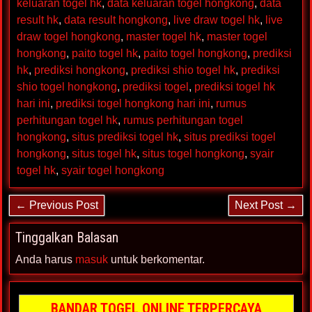
keluaran togel hk
,
data keluaran togel hongkong
,
data
result hk
,
data result hongkong
,
live draw togel hk
,
live
draw togel hongkong
,
master togel hk
,
master togel
hongkong
,
paito togel hk
,
paito togel hongkong
,
prediksi
hk
,
prediksi hongkong
,
prediksi shio togel hk
,
prediksi
shio togel hongkong
,
prediksi togel
,
prediksi togel hk
hari ini
,
prediksi togel hongkong hari ini
,
rumus
perhitungan togel hk
,
rumus perhitungan togel
hongkong
,
situs prediksi togel hk
,
situs prediksi togel
hongkong
,
situs togel hk
,
situs togel hongkong
,
syair
togel hk
,
syair togel hongkong
← Previous Post
Next Post →
Tinggalkan Balasan
Anda harus
masuk
untuk berkomentar.
BANDAR TOGEL ONLINE TERPERCAYA