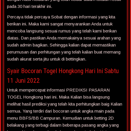
pada 30 hari terakhir ini.
Percaya tidak percaya Sobat dengan informasi yang kita
berikan ini. Maka kami sangat menyarankan Anda untuk
mencoba langsung sesuai rumus yang telah kami berikan
diatas. Dan pastikan Anda memakainya sesuai arahan yang
sudah admin bagikan. Sehingga kalian dapat memastikan
perumusan dan perhitungan yang telah kalian buat memang
sudah akurat serta jitu untuk di bettingkan.
Syair Bocoran Togel Hongkong Hari Ini Sabtu
11 Juni 2022
Untuk mempercepat informasi PREDIKSI PASARAN
TOGEL Hongkong hari ini. Maka Kalian bisa langsung
melihat hasil prediksi yang telah kita perhitungkan baig Kalian
semua. Yang terdiri dari bocoran untuk angka main pada
menu BBFS/BB Campuran. Kemudian untuk betting 2D
belakang yang terbagi dalam beberapa pasang angka yang