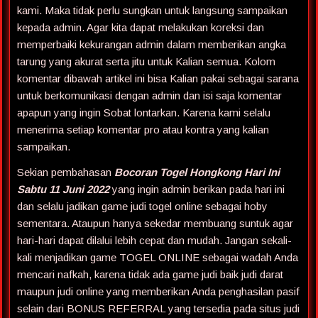
kami. Maka tidak perlu sungkan untuk langsung sampaikan
kepada admin. Agar kita dapat melakukan koreksi dan
memperbaiki kekurangan admin dalam memberikan angka
tarung yang akurat serta jitu untuk Kalian semua. Kolom
komentar dibawah artikel ini bisa Kalian pakai sebagai sarana
untuk berkomunikasi dengan admin dan isi saja komentar
apapun yang ingin Sobat lontarkan. Karena kami selalu
menerima setiap komentar pro atau kontra yang kalian
sampaikan.
Sekian pembahasan
Bocoran Togel Hongkong Hari Ini
Sabtu 11 Juni 2022
yang ingin admin berikan pada hari ini
dan selalu jadikan game judi togel online sebagai hoby
sementara. Ataupun hanya sekedar membuang suntuk agar
hari-hari dapat dilalui lebih cepat dan mudah. Jangan sekali-
kali menjadikan game TOGEL ONLINE sebagai wadah Anda
mencari nafkah, karena tidak ada game judi baik judi darat
maupun judi online yang memberikan Anda penghasilan pasif
selain dari BONUS REFERRAL yang tersedia pada situs judi