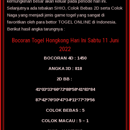
kemungkinan besar akan keluar pada periode hari ini.
Selanjutnya ada tebakan SHIO, Colok Bebas 2D serta Colok
Naga yang menjadi jenis game togel yang sangat di
favoritkan oleh para bettor TOGEL ONLINE di Indonesia.
Berikut hasil angka tarungnya :
Bocoran Togel Hongkong Hari Ini Sabtu 11 Juni
2022
BOCORAN 4D : 1450
ANGKA 3D : 818
2D BB :
41*03*33*66*72*88*58*41*83*84
87*42*76*30*47*34*11*77*79*56
COLOK BEBAS : 5
COLOK MACAU : 5 – 1