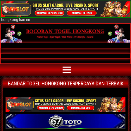
Bocoran Togel Hongkong AKURAT
Bocoran angka jitu togel hongkong paling akurat | prediksi situs agen
bandar togel hongkong terpercaya | nomor main hongkong | data keluaran
hongkong hari ini
BANDAR TOGEL HONGKONG TERPERCAYA DAN TERBAIK