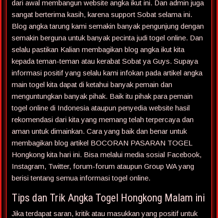
dari awal membangun website angka ikut ini. Dan admin juga
sangat berterima kasih, karena support Sobat selama ini.
Blog angka tarung kami semakin banyak pengunjung dengan
semakin berguna untuk banyak pecinta judi togel online. Dan
selalu pastikan Kalian membagikan blog angka ikut kita
kepada teman-teman atau kerabat Sobat ya Guys. Supaya
informasi positif yang selalu kami infokan pada artikel angka
main togel kita dapat di ketahui banyak pemain dan
menguntungkan banyak pihak. Baik itu pihak para pemain
togel online di Indonesia ataupun penyedia website hasil
rekomendasi dari kita yang memang telah terpercaya dan
aman untuk dimainkan. Cara yang baik dan benar untuk
membagikan blog artikel BOCORAN PASARAN TOGEL
Hongkong kita hari ini. Bisa melalui media sosial Facebook,
Instagram, Twitter, forum-forum ataupun Group WA yang
berisi tentang semua informasi togel online.
Tips dan Trik Angka Togel Hongkong Malam ini
Jika terdapat saran, kritik atau masukkan yang positif untuk