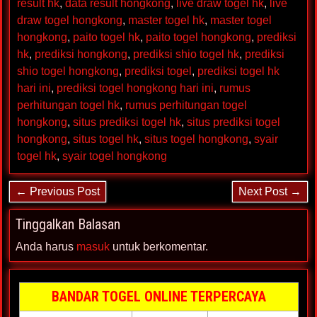
result hk
,
data result hongkong
,
live draw togel hk
,
live
draw togel hongkong
,
master togel hk
,
master togel
hongkong
,
paito togel hk
,
paito togel hongkong
,
prediksi
hk
,
prediksi hongkong
,
prediksi shio togel hk
,
prediksi
shio togel hongkong
,
prediksi togel
,
prediksi togel hk
hari ini
,
prediksi togel hongkong hari ini
,
rumus
perhitungan togel hk
,
rumus perhitungan togel
hongkong
,
situs prediksi togel hk
,
situs prediksi togel
hongkong
,
situs togel hk
,
situs togel hongkong
,
syair
togel hk
,
syair togel hongkong
← Previous Post
Next Post →
Tinggalkan Balasan
Anda harus
masuk
untuk berkomentar.
BANDAR TOGEL ONLINE TERPERCAYA