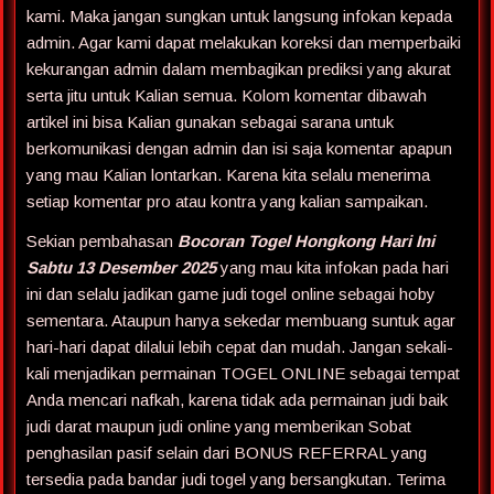
kami. Maka jangan sungkan untuk langsung infokan kepada
admin. Agar kami dapat melakukan koreksi dan memperbaiki
kekurangan admin dalam membagikan prediksi yang akurat
serta jitu untuk Kalian semua. Kolom komentar dibawah
artikel ini bisa Kalian gunakan sebagai sarana untuk
berkomunikasi dengan admin dan isi saja komentar apapun
yang mau Kalian lontarkan. Karena kita selalu menerima
setiap komentar pro atau kontra yang kalian sampaikan.
Sekian pembahasan
Bocoran Togel Hongkong Hari Ini
Sabtu 13 Desember 2025
yang mau kita infokan pada hari
ini dan selalu jadikan game judi togel online sebagai hoby
sementara. Ataupun hanya sekedar membuang suntuk agar
hari-hari dapat dilalui lebih cepat dan mudah. Jangan sekali-
kali menjadikan permainan TOGEL ONLINE sebagai tempat
Anda mencari nafkah, karena tidak ada permainan judi baik
judi darat maupun judi online yang memberikan Sobat
penghasilan pasif selain dari BONUS REFERRAL yang
tersedia pada bandar judi togel yang bersangkutan. Terima