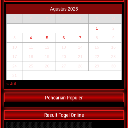
Agustus 2026
S
S
R
K
J
S
M
1
2
3
4
5
6
7
8
9
10
11
12
13
14
15
16
17
18
19
20
21
22
23
24
25
26
27
28
29
30
31
« Jul
Pencarian Populer
Result Togel Online