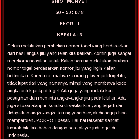
SHIO : MONYET
50 – 50 : 0 / 8
EKOR : 1
KEPALA : 3
Selain melakukan pembelian nomor togel yang berdasarkan
dari hasil angka jitu yang telah kita berikan. Admin juga sangat
merekomendasikan untuk Kalian semua melakukan taruhan
nomor togel berdasarkan nomor jitu yang ingin Kalian
bettingkan. Karena normalnya seorang player judi togel itu,
tidak luput dari yang namanya mimpi yang membawa kode
angka untuk jackpot togel. Ada juga yang melakukan
pesugihan dan meminta angka-angka jitu pada leluhur. Ada
juga situasi ataupun kondisi di sekitar kita yang terjadi dan
didapatkan angka-angka tarung yang banyak dianggap bisa
memperoleh JACKPOT besar. Hal-hal tersebut sangat
lumrah bila kita bahas dengan para player judi togel di
Indonesia.