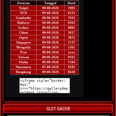
SLOT GACOR