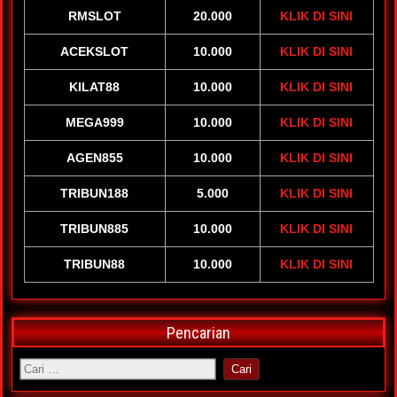
RMSLOT
20.000
KLIK DI SINI
ACEKSLOT
10.000
KLIK DI SINI
KILAT88
10.000
KLIK DI SINI
MEGA999
10.000
KLIK DI SINI
AGEN855
10.000
KLIK DI SINI
TRIBUN188
5.000
KLIK DI SINI
TRIBUN885
10.000
KLIK DI SINI
TRIBUN88
10.000
KLIK DI SINI
Pencarian