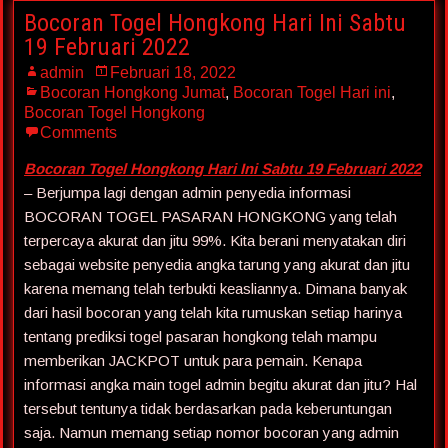
Bocoran Togel Hongkong Hari Ini Sabtu
19 Februari 2022
admin
Februari 18, 2022
Bocoran Hongkong Jumat
,
Bocoran Togel Hari ini
,
Bocoran Togel Hongkong
Comments
Bocoran Togel Hongkong Hari Ini Sabtu 19 Februari 2022
– Berjumpa lagi dengan admin penyedia informasi
BOCORAN TOGEL PASARAN HONGKONG yang telah
terpercaya akurat dan jitu 99%. Kita berani menyatakan diri
sebagai website penyedia angka tarung yang akurat dan jitu
karena memang telah terbukti keasliannya. Dimana banyak
dari hasil bocoran yang telah kita rumuskan setiap harinya
tentang prediksi togel pasaran hongkong telah mampu
memberikan JACKPOT untuk para pemain. Kenapa
informasi angka main togel admin begitu akurat dan jitu? Hal
tersebut tentunya tidak berdasarkan pada keberuntungan
saja. Namun memang setiap nomor bocoran yang admin