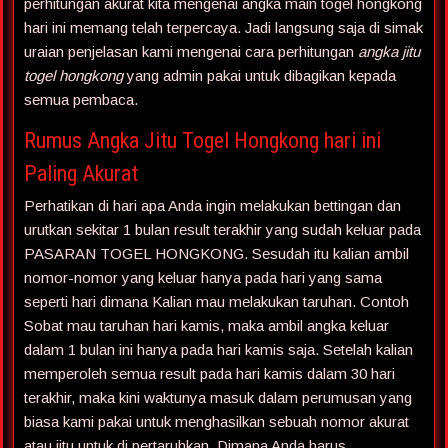
perhitungan akurat kita mengenai angka main togel hongkong
hari ini memang telah terpercaya. Jadi langsung saja di simak
uraian penjelasan kami mengenai cara perhitungan
angka jitu
togel hongkong
yang admin pakai untuk dibagikan kepada
semua pembaca.
Rumus Angka Jitu Togel Hongkong hari ini
Paling Akurat
Perhatikan di hari apa Anda ingin melakukan bettingan dan
urutkan sekitar 1 bulan result terakhir yang sudah keluar pada
PASARAN TOGEL HONGKONG. Sesudah itu kalian ambil
nomor-nomor yang keluar hanya pada hari yang sama
seperti hari dimana Kalian mau melakukan taruhan. Contoh
Sobat mau taruhan hari kamis, maka ambil angka keluar
dalam 1 bulan ini hanya pada hari kamis saja. Setelah kalian
memperoleh semua result pada hari kamis dalam 30 hari
terakhir, maka kini waktunya masuk dalam perumusan yang
biasa kami pakai untuk menghasilkan sebuah nomor akurat
atau jitu untuk di pertaruhkan. Dimana Anda harus