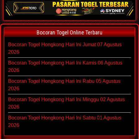
Bocoran Togel Online Terbaru
Bocoran Togel Hongkong Hari Ini Jumat 07 Agustus
2026
Bocoran Togel Hongkong Hari Ini Kamis 06 Agustus
2026
Bocoran Togel Hongkong Hari Ini Rabu 05 Agustus
2026
Bocoran Togel Hongkong Hari Ini Minggu 02 Agustus
2026
Bocoran Togel Hongkong Hari Ini Sabtu 01 Agustus
2026