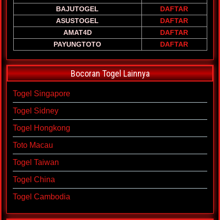
BAJUTOGEL
DAFTAR
ASUSTOGEL
DAFTAR
AMAT4D
DAFTAR
PAYUNGTOTO
DAFTAR
Bocoran Togel Lainnya
Togel Singapore
Togel Sidney
Togel Hongkong
Toto Macau
Togel Taiwan
Togel China
Togel Cambodia