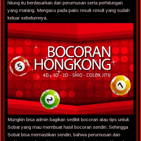
hitung itu berdasarkan dari perumusan serta perhitungan
yang matang. Mengacu pada paito result-result yang sudah
keluar sebelumnya.
Mungkin bisa admin bagikan sedikit bocoran atau tips untuk
Sobat yang mau membuat hasil bocoran sendiri. Sehingga
Sobat bisa memastikan sendiri, bahwa perumusan dan