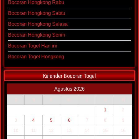
Bocoran Hongkong Rabu
Bocoran Hongkong Sabtu
Bocoran Hongkong Selasa
Bocoran Hongkong Senin
Bocoran Togel Hari ini
Bocoran Togel Hongkong
Kalender Bocoran Togel
Agustus 2026
S
S
R
K
J
S
M
1
2
3
4
5
6
7
8
9
10
11
12
13
14
15
16