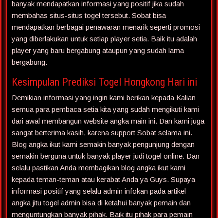
banyak mendapatkan informasi yang positif jika sudah
membahas situs-situs togel tersebut. Sobat bisa
mendapatkan berbagai penawaran menarik seperti promosi
yang diberlakukan untuk setiap player setia. Baik itu adalah
player yang baru bergabung ataupun yang sudah lama
bergabung.
Kesimpulan Prediksi Togel Hongkong Hari ini
Demikian informasi yang ingin kami berikan kepada Kalian
semua para pembaca setia kita yang sudah mengikuti kami
dari awal membangun website angka main ini. Dan kami juga
sangat berterima kasih, karena support Sobat selama ini.
Blog angka ikut kami semakin banyak pengunjung dengan
semakin berguna untuk banyak player judi togel online. Dan
selalu pastikan Anda membagikan blog angka ikut kami
kepada teman-teman atau kerabat Anda ya Guys. Supaya
informasi positif yang selalu admin infokan pada artikel
angka jitu togel admin bisa di ketahui banyak pemain dan
menguntungkan banyak pihak. Baik itu pihak para pemain