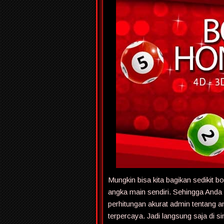
Mungkin bisa kita bagikan sedikit b
angka main sendiri. Sehingga Anda
perhitungan akurat admin tentang a
terpercaya. Jadi langsung saja di s