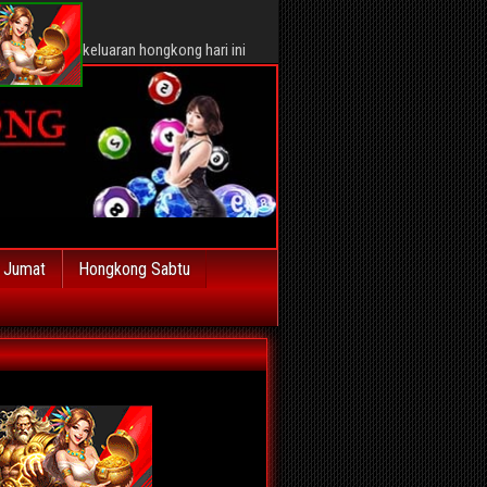
gkong | data keluaran hongkong hari ini
 Jumat
Hongkong Sabtu