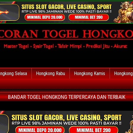
AT
kurat | prediksi situs agen bandar togel hongkong terpercaya | nomor main hon
ngkong Selasa
Hongkong Rabu
Hongkong Kamis
Hongkong
BANDAR TOGEL HONGKONG TERPERCAYA DAN TERBAIK