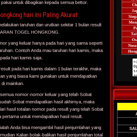
 pakai untuk dibagikan kepada semua bettor.
ngkong hari ini Paling Akurat
melakukan taruhan dan urutkan sekitar 1 bulan result
da PASARAN TOGEL HONGKONG.
mor yang keluar hanya pada hari yang sama seperti
aruhan. Contoh Anda mau taruhan hari kamis, maka
 pada hari kamis saja.
sult pada hari kamis dalam 1 bulan terakhir, maka
ngan yang biasa kami gunakan untuk mendapatkan
 di mainkan.
semua nomor-nomor keluar yang telah Sobat
sudah Sobat mendapatkan hasil akhirnya, maka
dari hasil totalan nomor pada result yang telah Sobat
 pertama untuk mendapatkan hasil result.
 ialah Anda bisa mengambil hasil penjumlahan yang
SA
mudian Kalian bolak-balikan hasil penjumlahan total