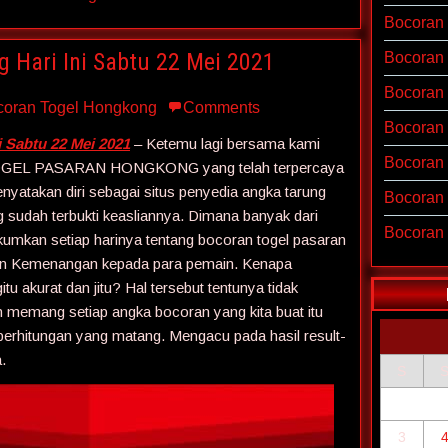
Bocoran
 Hari Ini Sabtu 22 Mei 2021
Bocoran
Bocoran
coran Togel Hongkong
Comments
Bocoran
 Sabtu 22 Mei 2021
– Ketemu lagi bersama kami
Bocoran
OGEL PASARAN HONGKONG yang telah terpercaya
enyatakan diri sebagai situs penyedia angka tarung
Bocoran 
 sudah terbukti keasliannya. Dimana banyak dari
Bocoran
kumkan setiap harinya tentang bocoran togel pasaran
n Kemenangan kepada para pemain. Kenapa
itu akurat dan jitu? Hal tersebut tentunya tidak
 memang setiap angka bocoran yang kita buat itu
perhitungan yang matang. Mengacu pada hasil result-
.
S
3