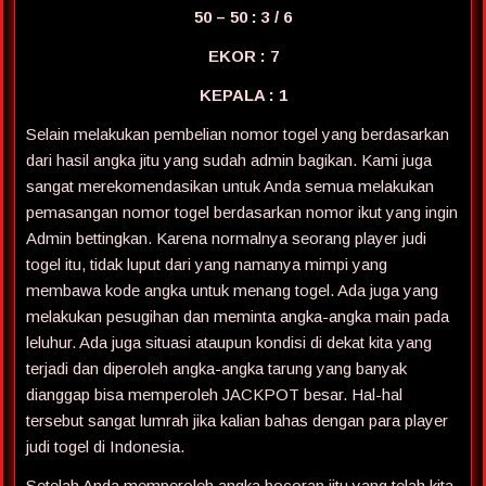
50 – 50 : 3 / 6
EKOR : 7
KEPALA : 1
Selain melakukan pembelian nomor togel yang berdasarkan
dari hasil angka jitu yang sudah admin bagikan. Kami juga
sangat merekomendasikan untuk Anda semua melakukan
pemasangan nomor togel berdasarkan nomor ikut yang ingin
Admin bettingkan. Karena normalnya seorang player judi
togel itu, tidak luput dari yang namanya mimpi yang
membawa kode angka untuk menang togel. Ada juga yang
melakukan pesugihan dan meminta angka-angka main pada
leluhur. Ada juga situasi ataupun kondisi di dekat kita yang
terjadi dan diperoleh angka-angka tarung yang banyak
dianggap bisa memperoleh JACKPOT besar. Hal-hal
tersebut sangat lumrah jika kalian bahas dengan para player
judi togel di Indonesia.
Setelah Anda memperoleh angka bocoran jitu yang telah kita