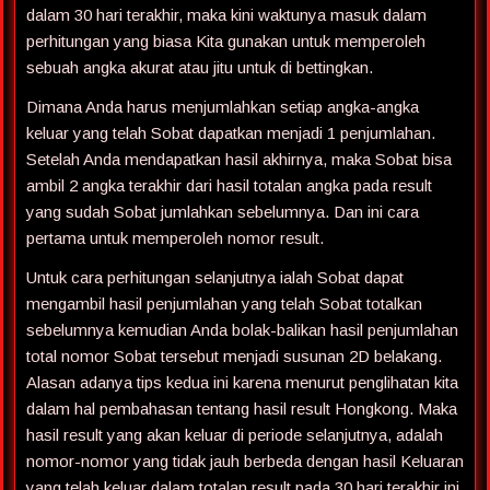
dalam 30 hari terakhir, maka kini waktunya masuk dalam
perhitungan yang biasa Kita gunakan untuk memperoleh
sebuah angka akurat atau jitu untuk di bettingkan.
Dimana Anda harus menjumlahkan setiap angka-angka
keluar yang telah Sobat dapatkan menjadi 1 penjumlahan.
Setelah Anda mendapatkan hasil akhirnya, maka Sobat bisa
ambil 2 angka terakhir dari hasil totalan angka pada result
yang sudah Sobat jumlahkan sebelumnya. Dan ini cara
pertama untuk memperoleh nomor result.
Untuk cara perhitungan selanjutnya ialah Sobat dapat
mengambil hasil penjumlahan yang telah Sobat totalkan
sebelumnya kemudian Anda bolak-balikan hasil penjumlahan
total nomor Sobat tersebut menjadi susunan 2D belakang.
Alasan adanya tips kedua ini karena menurut penglihatan kita
dalam hal pembahasan tentang hasil result Hongkong. Maka
hasil result yang akan keluar di periode selanjutnya, adalah
nomor-nomor yang tidak jauh berbeda dengan hasil Keluaran
yang telah keluar dalam totalan result pada 30 hari terakhir ini.