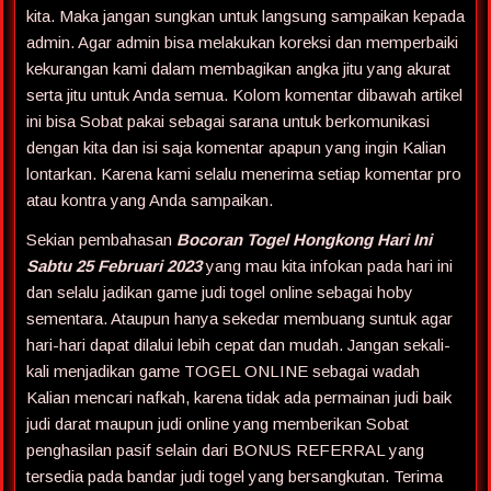
kita. Maka jangan sungkan untuk langsung sampaikan kepada
admin. Agar admin bisa melakukan koreksi dan memperbaiki
kekurangan kami dalam membagikan angka jitu yang akurat
serta jitu untuk Anda semua. Kolom komentar dibawah artikel
ini bisa Sobat pakai sebagai sarana untuk berkomunikasi
dengan kita dan isi saja komentar apapun yang ingin Kalian
lontarkan. Karena kami selalu menerima setiap komentar pro
atau kontra yang Anda sampaikan.
Sekian pembahasan
Bocoran Togel Hongkong Hari Ini
Sabtu 25 Februari 2023
yang mau kita infokan pada hari ini
dan selalu jadikan game judi togel online sebagai hoby
sementara. Ataupun hanya sekedar membuang suntuk agar
hari-hari dapat dilalui lebih cepat dan mudah. Jangan sekali-
kali menjadikan game TOGEL ONLINE sebagai wadah
Kalian mencari nafkah, karena tidak ada permainan judi baik
judi darat maupun judi online yang memberikan Sobat
penghasilan pasif selain dari BONUS REFERRAL yang
tersedia pada bandar judi togel yang bersangkutan. Terima