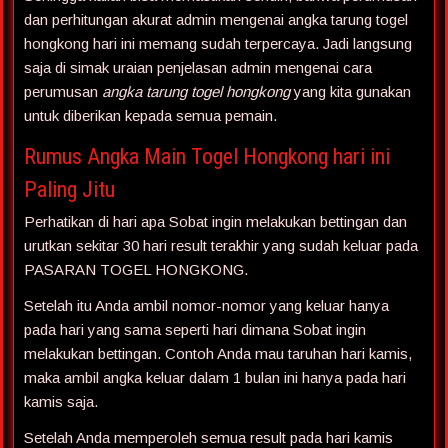
dan perhitungan akurat admin mengenai angka tarung togel
hongkong hari ini memang sudah terpercaya. Jadi langsung
saja di simak uraian penjelasan admin mengenai cara
perumusan
angka tarung togel hongkong
yang kita gunakan
untuk diberikan kepada semua pemain.
Rumus Angka Main Togel Hongkong hari ini
Paling Jitu
Perhatikan di hari apa Sobat ingin melakukan bettingan dan
urutkan sekitar 30 hari result terakhir yang sudah keluar pada
PASARAN TOGEL HONGKONG.
Setelah itu Anda ambil nomor-nomor yang keluar hanya
pada hari yang sama seperti hari dimana Sobat ingin
melakukan bettingan. Contoh Anda mau taruhan hari kamis,
maka ambil angka keluar dalam 1 bulan ini hanya pada hari
kamis saja.
Setelah Anda memperoleh semua result pada hari kamis