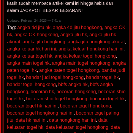
kasih sudah membaca artikel kami ini hingga habis dan
salam JACKPOT BESAR-BESARAN!
Updated: Februari 24, 2023 — 7:41 am
Tag:
angka 4d jitu hk
,
angka 4d jitu hongkong
,
angka CK
hk
,
angka CK hongkong
,
angka jitu hk
,
angka jitu hk
akurat
,
angka jitu hongkong
,
angka jitu hongkong akurat
,
angka keluar hk hari ini
,
angka keluar hongkong hari ini
,
angka keluar togel hk
,
angka keluar togel hongkong
,
angka main togel hk
,
angka main togel hongkong
,
angka
paten togel hk
,
angka paten togel hongkong
,
bandar judi
togel hk
,
bandar judi togel hongkong
,
bandar togel hk
,
bandar togel hongkong
,
bbfs angka hk
,
bbfs angka
hongkong
,
bocoran hk
,
bocoran hongkong
,
bocoran shio
togel hk
,
bocoran shio togel hongkong
,
bocoran togel hk
,
bocoran togel hk hari ini
,
bocoran togel hongkong
,
bocoran togel hongkong hari ini
,
bocoran togel paling
jitu
,
data hk hari ini
,
data hongkong hari ini
,
data
keluaran togel hk
,
data keluaran togel hongkong
,
data