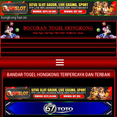
Bocoran Togel Hongkong AKURAT
Bocoran angka jitu togel hongkong paling akurat | prediksi situs agen
bandar togel hongkong terpercaya | nomor main hongkong | data keluaran
hongkong hari ini
BANDAR TOGEL HONGKONG TERPERCAYA DAN TERBAIK