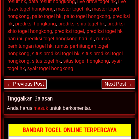
result hk
,
data result hongkong
,
live draw togel hk
,
live
draw togel hongkong
,
master togel hk
,
master togel
hongkong
,
paito togel hk
,
paito togel hongkong
,
prediksi
hk
,
prediksi hongkong
,
prediksi shio togel hk
,
prediksi
shio togel hongkong
,
prediksi togel
,
prediksi togel hk
hari ini
,
prediksi togel hongkong hari ini
,
rumus
perhitungan togel hk
,
rumus perhitungan togel
hongkong
,
situs prediksi togel hk
,
situs prediksi togel
hongkong
,
situs togel hk
,
situs togel hongkong
,
syair
togel hk
,
syair togel hongkong
← Previous Post
Next Post →
Tinggalkan Balasan
Anda harus
masuk
untuk berkomentar.
BANDAR TOGEL ONLINE TERPERCAYA