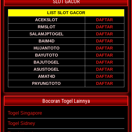
SLOT GACOR
LIST SLOT GACOR
ACEKSLOT
DAFTAR
RMSLOT
DAFTAR
SALAMJPTOGEL
DAFTAR
BAIM4D
DAFTAR
HUJANTOTO
DAFTAR
BAYUTOTO
DAFTAR
BAJUTOGEL
DAFTAR
ASUSTOGEL
DAFTAR
AMAT4D
DAFTAR
PAYUNGTOTO
DAFTAR
Bocoran Togel Lainnya
Togel Singapore
Togel Sidney