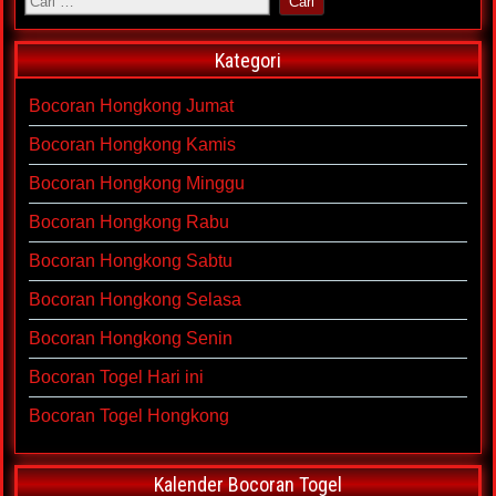
Kategori
Bocoran Hongkong Jumat
Bocoran Hongkong Kamis
Bocoran Hongkong Minggu
Bocoran Hongkong Rabu
Bocoran Hongkong Sabtu
Bocoran Hongkong Selasa
Bocoran Hongkong Senin
Bocoran Togel Hari ini
Bocoran Togel Hongkong
Kalender Bocoran Togel