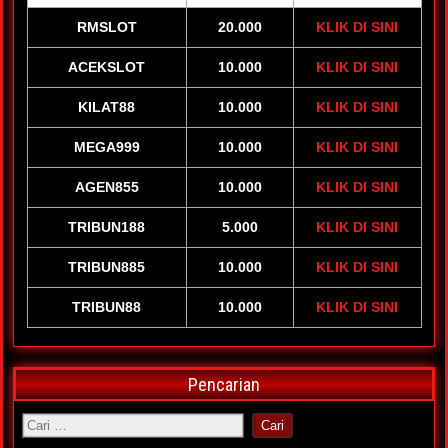
RMSLOT
20.000
KLIK DI SINI
ACEKSLOT
10.000
KLIK DI SINI
KILAT88
10.000
KLIK DI SINI
MEGA999
10.000
KLIK DI SINI
AGEN855
10.000
KLIK DI SINI
TRIBUN188
5.000
KLIK DI SINI
TRIBUN885
10.000
KLIK DI SINI
TRIBUN88
10.000
KLIK DI SINI
Pencarian