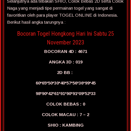
Selanjutnya ada tebakan SHIO, Colok Bebas 2D serta Colok
Naga yang menjadi tipe permainan togel yang sangat di
favoritkan oleh para player TOGEL ONLINE di Indonesia.
Berikut hasil angka tarungnya :
Bocoran Togel Hongkong Hari Ini Sabtu 25
November 2023
BOCORAN 4D : 4671
ANGKA 3D : 019
2D BB :
60*65*50*30*40*57*56*36*99*45
98*90*42*61*91*90*91*09*52*33
COLOK BEBAS : 0
COLOK MACAU : 7 – 2
SHIO : KAMBING