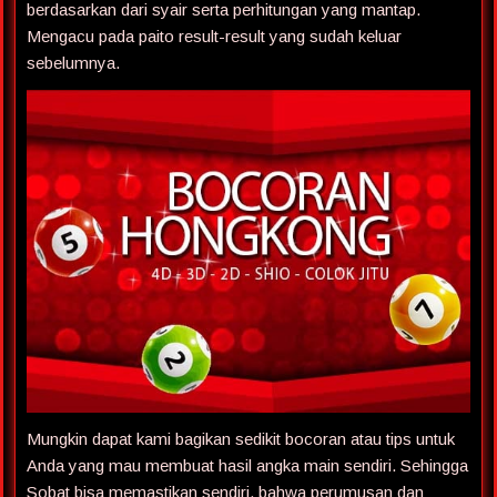
berdasarkan dari syair serta perhitungan yang mantap.
Mengacu pada paito result-result yang sudah keluar
sebelumnya.
Mungkin dapat kami bagikan sedikit bocoran atau tips untuk
Anda yang mau membuat hasil angka main sendiri. Sehingga
Sobat bisa memastikan sendiri, bahwa perumusan dan