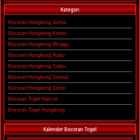
Kategori
Bocoran Hongkong Jumat
Bocoran Hongkong Kamis
Bocoran Hongkong Minggu
Bocoran Hongkong Rabu
Bocoran Hongkong Sabtu
Bocoran Hongkong Selasa
Bocoran Hongkong Senin
Bocoran Togel Hari ini
Bocoran Togel Hongkong
Kalender Bocoran Togel