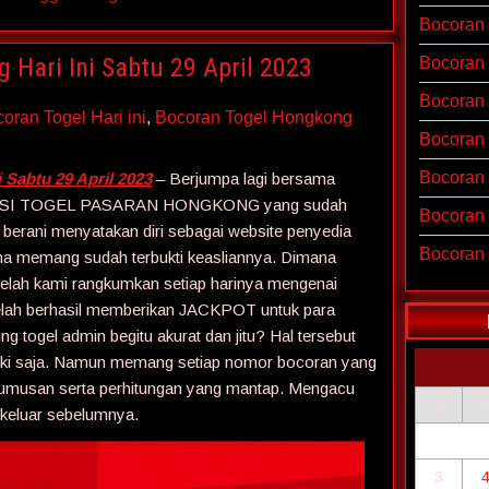
Bocoran
 Hari Ini Sabtu 29 April 2023
Bocoran
Bocoran
oran Togel Hari ini
,
Bocoran Togel Hongkong
Bocoran
Bocoran
 Sabtu 29 April 2023
– Berjumpa lagi bersama
DIKSI TOGEL PASARAN HONGKONG yang sudah
Bocoran 
a berani menyatakan diri sebagai website penyedia
Bocoran
rena memang sudah terbukti keasliannya. Dimana
 telah kami rangkumkan setiap harinya mengenai
elah berhasil memberikan JACKPOT untuk para
ng togel admin begitu akurat dan jitu? Hal tersebut
hoki saja. Namun memang setiap nomor bocoran yang
erumusan serta perhitungan yang mantap. Mengacu
S
h keluar sebelumnya.
3