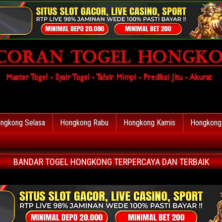
AT
kurat | prediksi situs agen bandar togel hongkong terpercaya | nomor main hon
ngkong Selasa
Hongkong Rabu
Hongkong Kamis
Hongkong
BANDAR TOGEL HONGKONG TERPERCAYA DAN TERBAIK