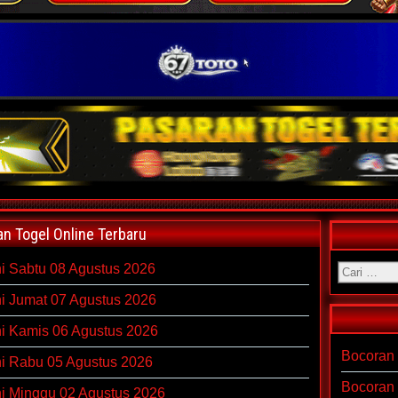
n Togel Online Terbaru
i Sabtu 08 Agustus 2026
i Jumat 07 Agustus 2026
ni Kamis 06 Agustus 2026
Bocoran
ni Rabu 05 Agustus 2026
Bocoran
ni Minggu 02 Agustus 2026