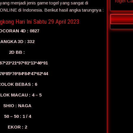
Togel C
ang menjadi jenis game togel yang sangat di
ONLINE di Indonesia. Berikut hasil angka tarungnya :
kong Hari Ini Sabtu 29 April 2023
OCORAN 4D : 0827
ANGKA 3D : 332
2D BB :
67*23*21*97*81*13*46*91
76*85*76*84*84*47*62*44
COLOK BEBAS : 6
LOK MACAU : 4 – 5
SHIO : NAGA
50 – 50 : 1 / 4
EKOR : 2