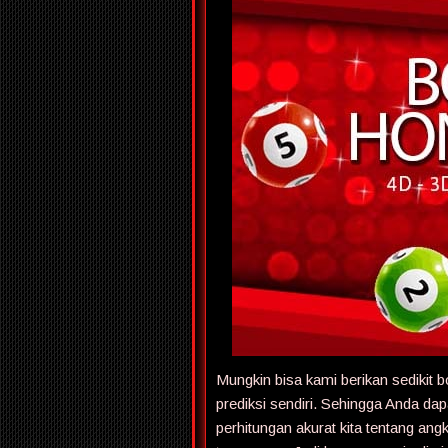
Mungkin bisa kami berikan sedikit 
prediksi sendiri. Sehingga Anda d
perhitungan akurat kita tentang an