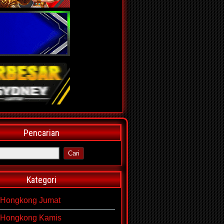
Pencarian
Kategori
 Hongkong Jumat
 Hongkong Kamis