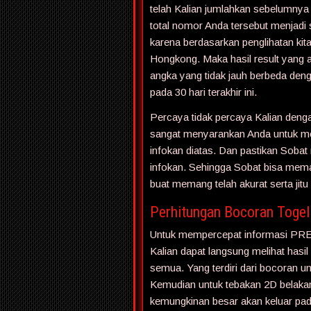
telah Kalian jumlahkan sebelumnya 
total nomor Anda tersebut menjadi 
karena berdasarkan penglihatan kit
Hongkong. Maka hasil result yang a
angka yang tidak jauh berbeda denga
pada 30 hari terakhir ini.
Percaya tidak percaya Kalian deng
sangat menyarankan Anda untuk me
infokan diatas. Dan pastikan Soba
infokan. Sehingga Sobat bisa mema
buat memang telah akurat serta jitu
Perhitungan Bocoran Togel 
Untuk mempercepat informasi PR
Kalian dapat langsung melihat hasi
semua. Yang terdiri dari bocoran
Kemudian untuk tebakan 2D belaka
kemungkinan besar akan keluar pada