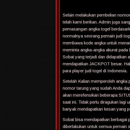
Selain melakukan pembelian nomor 
telah kami berikan. Admin juga s
pemasangan angka togel berdasarka
normalnya seorang pemain judi toge
membawa kode angka untuk menang
meminta angka-angka akurat pada lel
Sobat yang terjadi dan didapatkan 
mendapatkan JACKPOT besar. Hal-ha
para player judi togel di Indonesia.
Setelah Kalian memperoleh angka pre
nomor tarung yang sudah Anda dapa
akan merefensikan beberapa S
saat ini. Tidak perlu diragukan lagi
banyak mendapatkan kesan yang pos
Sobat bisa mendapatkan berbagai 
diberlakukan untuk semua pemain s