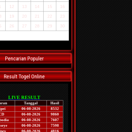
1
12
13
14
15
16
8
19
20
21
22
23
5
26
27
28
29
30
Pencarian Populer
Result Togel Online