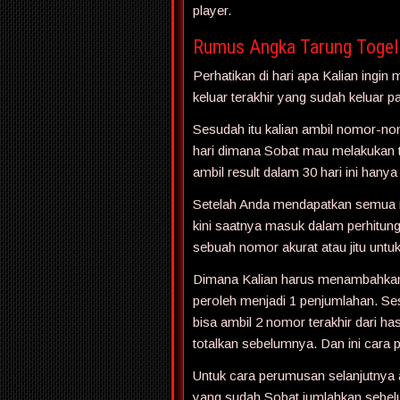
player.
Rumus Angka Tarung Togel H
Perhatikan di hari apa Kalian ingin
keluar terakhir yang sudah kel
Sesudah itu kalian ambil nomor-no
hari dimana Sobat mau melakukan t
ambil result dalam 30 hari ini hanya
Setelah Anda mendapatkan semua re
kini saatnya masuk dalam perhitun
sebuah nomor akurat atau jitu untuk
Dimana Kalian harus menambahkan 
peroleh menjadi 1 penjumlahan. Se
bisa ambil 2 nomor terakhir dari ha
totalkan sebelumnya. Dan ini cara
Untuk cara perumusan selanjutnya 
yang sudah Sobat jumlahkan sebel