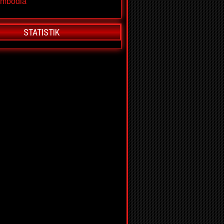
ambodia
STATISTIK