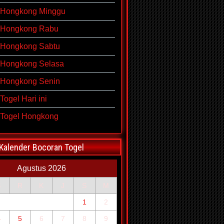
 Hongkong Minggu
 Hongkong Rabu
 Hongkong Sabtu
 Hongkong Selasa
 Hongkong Senin
Togel Hari ini
 Togel Hongkong
Kalender Bocoran Togel
Agustus 2026
S
R
K
J
S
M
1
2
4
5
6
7
8
9