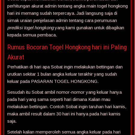
perhitungan akurat admin tentang angka main togel hongkong
hari ini memang sudah terpercaya. Jadi langsung saja di
simak uraian penjelasan admin tentang cara perumusan
prediksi togel hongkong
yang kami gunakan untuk dibagikan
kepada semua pembaca.
Rumus Bocoran Togel Hongkong hari ini Paling
Akurat
Perhatikan di hari apa Sobat ingin melakukan bettingan dan
urutkan sekitar 1 bulan angka keluar terakhir yang sudah
keluar pada PASARAN TOGEL HONGKONG.
Sesudah itu Sobat ambil nomor-nomor yang keluar hanya
pada hari yang sama seperti hari dimana Kalian mau
melakukan bettingan. Contoh Sobat ingin taruhan hari kamis,
maka ambil result dalam 30 hari ini hanya pada hari kamis
saja.
Setelah kalian memperoleh semua angka keluar pada hari