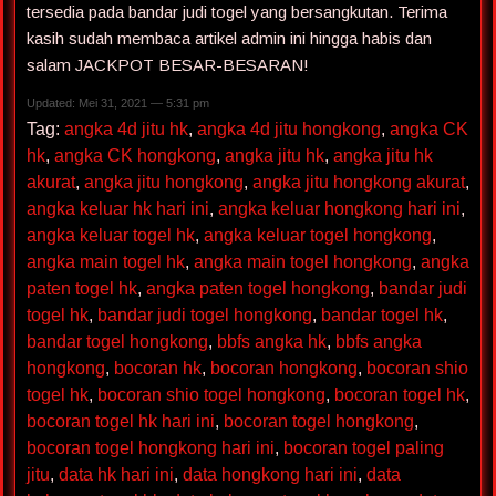
tersedia pada bandar judi togel yang bersangkutan. Terima
kasih sudah membaca artikel admin ini hingga habis dan
salam JACKPOT BESAR-BESARAN!
Updated: Mei 31, 2021 — 5:31 pm
Tag:
angka 4d jitu hk
,
angka 4d jitu hongkong
,
angka CK
hk
,
angka CK hongkong
,
angka jitu hk
,
angka jitu hk
akurat
,
angka jitu hongkong
,
angka jitu hongkong akurat
,
angka keluar hk hari ini
,
angka keluar hongkong hari ini
,
angka keluar togel hk
,
angka keluar togel hongkong
,
angka main togel hk
,
angka main togel hongkong
,
angka
paten togel hk
,
angka paten togel hongkong
,
bandar judi
togel hk
,
bandar judi togel hongkong
,
bandar togel hk
,
bandar togel hongkong
,
bbfs angka hk
,
bbfs angka
hongkong
,
bocoran hk
,
bocoran hongkong
,
bocoran shio
togel hk
,
bocoran shio togel hongkong
,
bocoran togel hk
,
bocoran togel hk hari ini
,
bocoran togel hongkong
,
bocoran togel hongkong hari ini
,
bocoran togel paling
jitu
,
data hk hari ini
,
data hongkong hari ini
,
data