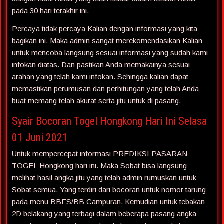
pada 30 hari terakhir ini.
Percaya tidak percaya Kalian dengan informasi yang kita
bagikan ini. Maka admin sangat merekomendasikan Kalian
untuk mencoba langsung sesuai informasi yang sudah kami
infokan diatas. Dan pastikan Anda memakainya sesuai
arahan yang telah kami infokan. Sehingga kalian dapat
memastikan perumusan dan perhitungan yang telah Anda
buat memang telah akurat serta jitu untuk di pasang.
Syair Bocoran Togel Hongkong Hari Ini Selasa
01 Juni 2021
Untuk mempercepat informasi PREDIKSI PASARAN
TOGEL Hongkong hari ini. Maka Sobat bisa langsung
melihat hasil angka jitu yang telah admin rumuskan untuk
Sobat semua. Yang terdiri dari bocoran untuk nomor tarung
pada menu BBFS/BB Campuran. Kemudian untuk tebakan
2D belakang yang terbagi dalam beberapa pasang angka