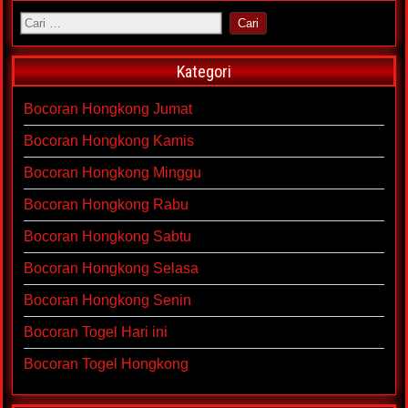
Kategori
Bocoran Hongkong Jumat
Bocoran Hongkong Kamis
Bocoran Hongkong Minggu
Bocoran Hongkong Rabu
Bocoran Hongkong Sabtu
Bocoran Hongkong Selasa
Bocoran Hongkong Senin
Bocoran Togel Hari ini
Bocoran Togel Hongkong