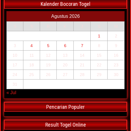
Kalender Bocoran Togel
Agustus 2026
S
S
R
K
J
S
M
1
2
3
4
5
6
7
8
9
10
11
12
13
14
15
16
17
18
19
20
21
22
23
24
25
26
27
28
29
30
31
« Jul
Pencarian Populer
Result Togel Online