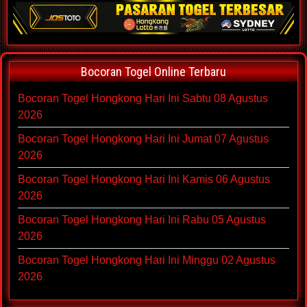
Bocoran Togel Online Terbaru
Bocoran Togel Hongkong Hari Ini Sabtu 08 Agustus
2026
Bocoran Togel Hongkong Hari Ini Jumat 07 Agustus
2026
Bocoran Togel Hongkong Hari Ini Kamis 06 Agustus
2026
Bocoran Togel Hongkong Hari Ini Rabu 05 Agustus
2026
Bocoran Togel Hongkong Hari Ini Minggu 02 Agustus
2026