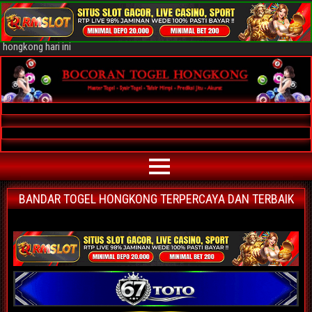
Bocoran Togel Hongkong AKURAT
Bocoran angka jitu togel hongkong paling akurat | prediksi situs agen
bandar togel hongkong terpercaya | nomor main hongkong | data keluaran
hongkong hari ini
BANDAR TOGEL HONGKONG TERPERCAYA DAN TERBAIK