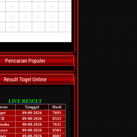
1
12
13
14
15
16
8
19
20
21
22
23
5
26
27
28
29
30
Pencarian Populer
Result Togel Online