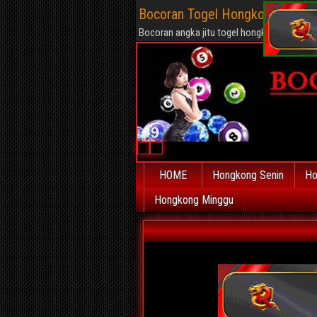
Bocoran Togel Hongkong AKUR
Bocoran angka jitu togel hongkong paling a
HOME
Hongkong Senin
Ho
Hongkong Minggu