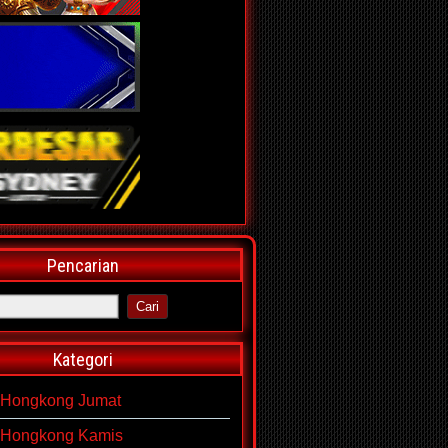
Pencarian
Kategori
 Hongkong Jumat
 Hongkong Kamis