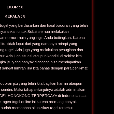
EKOR : 0
KEPALA : 8
ogel yang berdasarkan dari hasil bocoran yang telah
menyarankan untuk Sobat semua melakukan
an nomor main yang ingin Anda bettingkan. Karena
 itu, tidak luput dari yang namanya mimpi yang
 togel. Ada juga yang melakukan pesugihan dan
r. Ada juga situasi ataupun kondisi di sekitar kita
ngka jitu yang banyak dianggap bisa mendapatkan
 sangat lumrah jika kita bahas dengan para penikmat
ran jitu yang telah kita bagikan hari ini ataupun
h sendiri. Maka tahap selanjutnya adalah admin akan
TOGEL HONGKONG TERPERCAYA di Indonesia saat
gen-agen togel online ini karena memang banyak
 sudah membahas situs-situs togel tersebut.