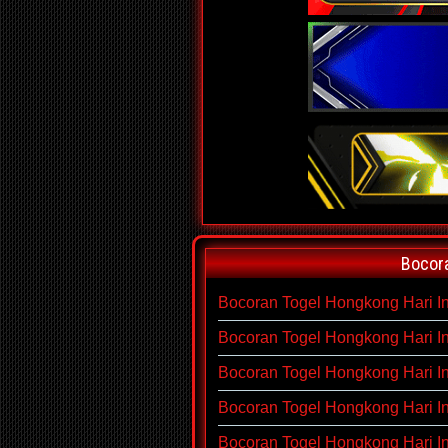
Bocora
Bocoran Togel Hongkong Hari I
Bocoran Togel Hongkong Hari In
Bocoran Togel Hongkong Hari In
Bocoran Togel Hongkong Hari I
Bocoran Togel Hongkong Hari I