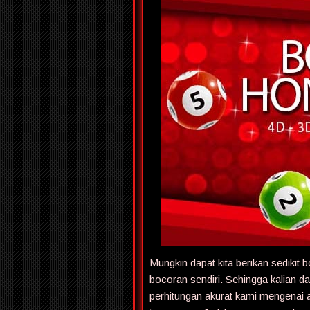
Mungkin dapat kita berikan sedikit
bocoran sendiri. Sehingga kalian 
perhitungan akurat kami mengenai 