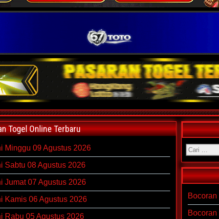
n Togel Online Terbaru
ni Minggu 09 Agustus 2026
i Sabtu 08 Agustus 2026
i Jumat 07 Agustus 2026
Bocoran
ni Kamis 06 Agustus 2026
Bocoran
ni Rabu 05 Agustus 2026