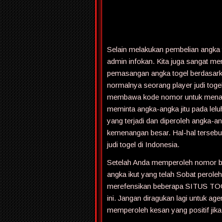
Selain melakukan pembelian angka t
admin infokan. Kita juga sangat 
pemasangan angka togel berdasark
normalnya seorang player judi togel
membawa kode nomor untuk menang
meminta angka-angka jitu pada leluhu
yang terjadi dan diperoleh angka-a
kemenangan besar. Hal-hal tersebut
judi togel di Indonesia.
Setelah Anda memperoleh nomor boco
angka ikut yang telah Sobat perole
merefensikan beberapa SITUS 
ini. Jangan diragukan lagi untuk a
memperoleh kesan yang positif jika