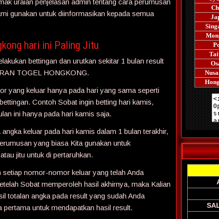
simak uraian penjelasan admin tentang cara perumusan
mi gunakan untuk diinformasikan kepada semua
ng hari ini Paling Jitu
lakukan bettingan dan urutkan sekitar 1 bulan result
 PASARAN TOGEL HONGKONG.
or yang keluar hanya pada hari yang sama seperti
ettingan. Contoh Sobat ingin betting hari kamis,
lan ini hanya pada hari kamis saja.
ngka keluar pada hari kamis dalam 1 bulan terakhir,
erumusan yang biasa Kita gunakan untuk
au jitu untuk di pertaruhkan.
setiap nomor-nomor keluar yang telah Anda
etelah Sobat memperoleh hasil akhirnya, maka Kalian
asil totalan angka pada result yang sudah Anda
SA
 pertama untuk mendapatkan hasil result.