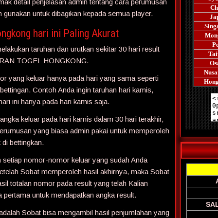
simak detail penjelasan admin tentang cara perumusan
 gunakan untuk dibagikan kepada semua player.
gkong hari ini Paling Akurat
elakukan taruhan dan urutkan sekitar 30 hari result
 PASARAN TOGEL HONGKONG.
or yang keluar hanya pada hari yang sama seperti
bettingan. Contoh Anda ingin taruhan hari kamis,
ri ini hanya pada hari kamis saja.
gka keluar pada hari kamis dalam 30 hari terakhir,
erumusan yang biasa admin pakai untuk memperoleh
di bettingkan.
 setiap nomor-nomor keluar yang sudah Anda
etelah Sobat memperoleh hasil akhirnya, maka Sobat
asil totalan nomor pada result yang telah Kalian
a pertama untuk mendapatkan angka result.
SA
adalah Sobat bisa mengambil hasil penjumlahan yang