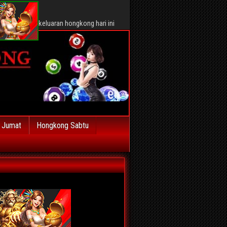
gkong | data keluaran hongkong hari ini
 Jumat
Hongkong Sabtu