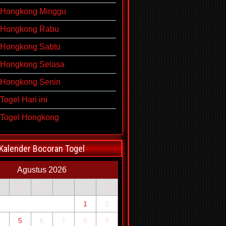
 Hongkong Minggu
 Hongkong Rabu
 Hongkong Sabtu
 Hongkong Selasa
 Hongkong Senin
Togel Hari ini
 Togel Hongkong
Kalender Bocoran Togel
Agustus 2026
S
R
K
J
S
M
1
2
4
5
6
7
8
9