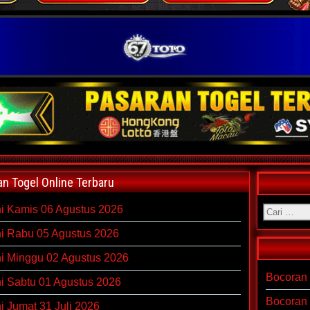
n Togel Online Terbaru
ni Kamis 06 Agustus 2026
ni Rabu 05 Agustus 2026
ni Minggu 02 Agustus 2026
Bocoran
i Sabtu 01 Agustus 2026
Bocoran
i Jumat 31 Juli 2026