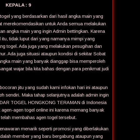
KEPALA : 9
togel yang berdasarkan dari hasil angka main yang
ngat merekomendasikan untuk Anda semua melakukan
n angka main yang ingin Admin bettingkan. Karena
 itu, tidak luput dari yang namanya mimpi yang
 togel. Ada juga yang melakukan pesugihan dan
ur. Ada juga situasi ataupun kondisi di sekitar Sobat
-angka main yang banyak dianggap bisa memperoleh
ngat wajar bila kita bahas dengan para penikmat judi
coran jitu yang sudah kami infokan hari ini ataupun
h sendiri. Maka tahap selanjutnya adalah admin ingin
ANDAR TOGEL HONGKONG TERAMAN di Indonesia
tuk agen-agen togel online ini karena memang banyak
 telah membahas agen togel tersebut.
nawaran menarik seperti promosi yang diberlakukan
tu adalah member yang baru bergabung ataupun yang