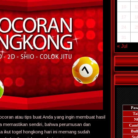
10
1
17
1
24
2
31
« Jul
bocoran atau tips buat Anda yang ingin membuat hasil
bisa memastikan sendiri, bahwa perumusan dan
gka ikut togel hongkong hari ini memang sudah