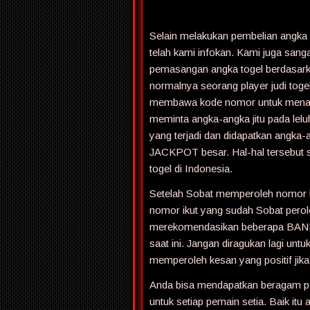
Selain melakukan pembelian angka 
telah kami infokan. Kami juga sa
pemasangan angka togel berdasarka
normalnya seorang player judi togel
membawa kode nomor untuk menang
meminta angka-angka jitu pada leluh
yang terjadi dan didapatkan angka
JACKPOT besar. Hal-hal tersebut sa
togel di Indonesia.
Setelah Sobat memperoleh nomor bo
nomor ikut yang sudah Sobat perole
merekomendasikan beberapa B
saat ini. Jangan diragukan lagi un
memperoleh kesan yang positif jika
Anda bisa mendapatkan beragam pe
untuk setiap pemain setia. Baik i