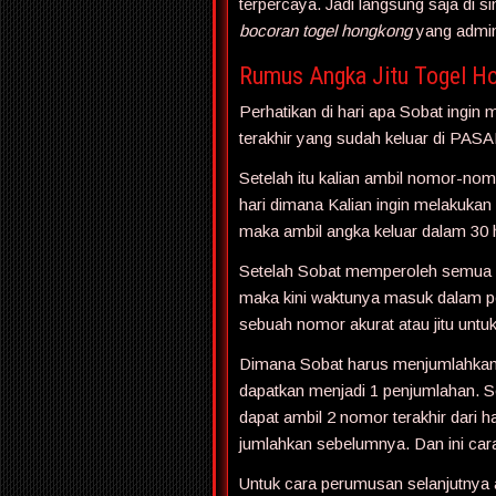
terpercaya. Jadi langsung saja di 
bocoran togel hongkong
yang admin
Rumus Angka Jitu Togel Hon
Perhatikan di hari apa Sobat ingin m
terakhir yang sudah keluar di
Setelah itu kalian ambil nomor-nom
hari dimana Kalian ingin melakukan 
maka ambil angka keluar dalam 30 ha
Setelah Sobat memperoleh semua an
maka kini waktunya masuk dalam p
sebuah nomor akurat atau jitu untuk 
Dimana Sobat harus menjumlahkan
dapatkan menjadi 1 penjumlahan. S
dapat ambil 2 nomor terakhir dari h
jumlahkan sebelumnya. Dan ini car
Untuk cara perumusan selanjutnya 