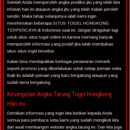
Setelah Anda memperoleh angka prediksi jitu yang telah kita
infokan hari ini ataupun angka jitu yang telah Kalian peroleh
sendiri. Maka tahap selanjutnya ialah kami ingin
merefensikan beberapa SITUS TOGEL HONGKONG
TERPERCAYA di Indonesia saat ini. Jangan diragukan lagi
untuk situs-situs togel online ini karena memang banyak
memperoleh informasi yang positif jika telah membahas
situs-situs togel tersebut.
Kalian bisa mendapatkan berbagai penawaran menarik
seperti promosi yang diberlakukan untuk setiap pemain setia.
Baik itu adalah pemain yang baru bergabung ataupun yang
sudah lama bergabung.
Kesimpulan Angka Tarung Togel Hongkong
Hari ini
Demikian informasi yang ingin kita berikan kepada Anda
semua para pembaca setia kami yang sudah mengikuti kita
dari awal membangun website angka tarung ini. Dan kita juga