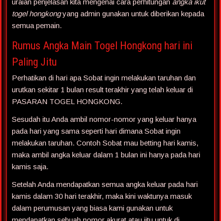
uraian penjelasan kita mengenai cara perhitungan
angka ikut
togel hongkong
yang admin gunakan untuk diberikan kepada
semua pemain.
Rumus Angka Main Togel Hongkong hari ini
Paling Jitu
Perhatikan di hari apa Sobat ingin melakukan taruhan dan
urutkan sekitar 1 bulan result terakhir yang telah keluar di
PASARAN TOGEL HONGKONG.
Sesudah itu Anda ambil nomor-nomor yang keluar hanya
pada hari yang sama seperti hari dimana Sobat ingin
melakukan taruhan. Contoh Sobat mau betting hari kamis,
maka ambil angka keluar dalam 1 bulan ini hanya pada hari
kamis saja.
Setelah Anda mendapatkan semua angka keluar pada hari
kamis dalam 30 hari terakhir, maka kini waktunya masuk
dalam perumusan yang biasa kami gunakan untuk
mendapatkan sebuah nomor akurat atau jitu untuk di