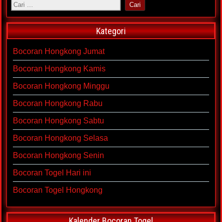
Kategori
Bocoran Hongkong Jumat
Bocoran Hongkong Kamis
Bocoran Hongkong Minggu
Bocoran Hongkong Rabu
Bocoran Hongkong Sabtu
Bocoran Hongkong Selasa
Bocoran Hongkong Senin
Bocoran Togel Hari ini
Bocoran Togel Hongkong
Kalender Bocoran Togel