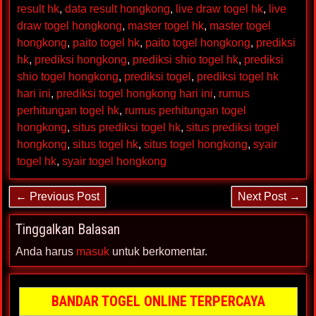
result hk
,
data result hongkong
,
live draw togel hk
,
live
draw togel hongkong
,
master togel hk
,
master togel
hongkong
,
paito togel hk
,
paito togel hongkong
,
prediksi
hk
,
prediksi hongkong
,
prediksi shio togel hk
,
prediksi
shio togel hongkong
,
prediksi togel
,
prediksi togel hk
hari ini
,
prediksi togel hongkong hari ini
,
rumus
perhitungan togel hk
,
rumus perhitungan togel
hongkong
,
situs prediksi togel hk
,
situs prediksi togel
hongkong
,
situs togel hk
,
situs togel hongkong
,
syair
togel hk
,
syair togel hongkong
← Previous Post
Next Post →
Tinggalkan Balasan
Anda harus
masuk
untuk berkomentar.
BANDAR TOGEL ONLINE TERPERCAYA