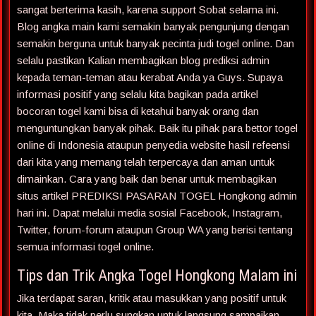
sangat berterima kasih, karena support Sobat selama ini.
Blog angka main kami semakin banyak pengunjung dengan
semakin berguna untuk banyak pecinta judi togel online. Dan
selalu pastikan Kalian membagikan blog prediksi admin
kepada teman-teman atau kerabat Anda ya Guys. Supaya
informasi positif yang selalu kita bagikan pada artikel
bocoran togel kami bisa di ketahui banyak orang dan
menguntungkan banyak pihak. Baik itu pihak para bettor togel
online di Indonesia ataupun penyedia website hasil refeensi
dari kita yang memang telah terpercaya dan aman untuk
dimainkan. Cara yang baik dan benar untuk membagikan
situs artikel PREDIKSI PASARAN TOGEL Hongkong admin
hari ini. Dapat melalui media sosial Facebook, Instagram,
Twitter, forum-forum ataupun Group WA yang berisi tentang
semua informasi togel online.
Tips dan Trik Angka Togel Hongkong Malam ini
Jika terdapat saran, kritik atau masukkan yang positif untuk
kita. Maka tidak perlu sungkan untuk langsung sampaikan