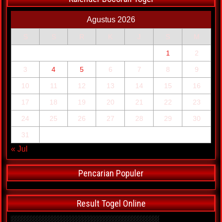
Agustus 2026
S
S
R
K
J
S
M
1
2
3
4
5
6
7
8
9
10
11
12
13
14
15
16
17
18
19
20
21
22
23
24
25
26
27
28
29
30
31
« Jul
Pencarian Populer
Result Togel Online