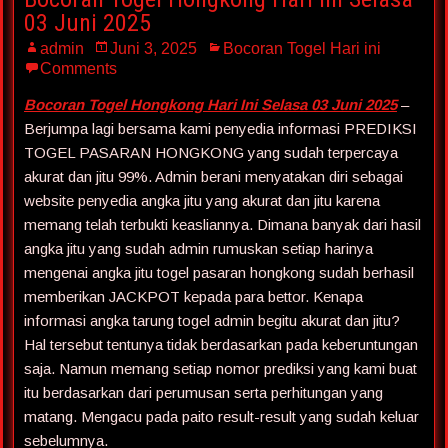
03 Juni 2025
admin
Juni 3, 2025
Bocoran Togel Hari ini
Comments
Bocoran Togel Hongkong Hari Ini Selasa 03 Juni 2025
–
Berjumpa lagi bersama kami penyedia informasi PREDIKSI
TOGEL PASARAN HONGKONG yang sudah terpercaya
akurat dan jitu 99%. Admin berani menyatakan diri sebagai
website penyedia angka jitu yang akurat dan jitu karena
memang telah terbukti keasliannya. Dimana banyak dari hasil
angka jitu yang sudah admin rumuskan setiap harinya
mengenai angka jitu togel pasaran hongkong sudah berhasil
memberikan JACKPOT kepada para bettor. Kenapa
informasi angka tarung togel admin begitu akurat dan jitu?
Hal tersebut tentunya tidak berdasarkan pada keberuntungan
saja. Namun memang setiap nomor prediksi yang kami buat
itu berdasarkan dari perumusan serta perhitungan yang
matang. Mengacu pada paito result-result yang sudah keluar
sebelumnya.