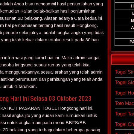
a adalah Anda bisa mengambil hasil penjumlahan yang
H
kemudian Kalian bolak-balikan hasil penjumlahan
i susunan 2D belakang. Alasan adanya Cara kedua ini
B
m hal pembahasan tentang hasil result Hongkong.
A
di periode selanjutnya, adalah angka-angka yang tidak
yang telah keluar dalam totalan result pada 30 hari
P
n informasi yang kami buat ini. Maka admin sangat
ncoba langsung sesuai rumus yang telah kita
nda menggunakannya sesuai arahan yang telah admin
Togel Si
astikan perumusan dan perhitungan yang telah Anda
Togel Si
 untuk di taruhkan.
Togel H
ong Hari Ini Selasa 03 Oktober 2023
Toto Ma
GKA IKUT PASARAN TOGEL Hongkong hari ini.
Togel Ta
 hasil angka jitu yang sudah kami rumuskan untuk
rediksi untuk angka main pada menu BBFS/BB
Togel Ch
 2D belakang yang terbagi dalam beberapa pasang