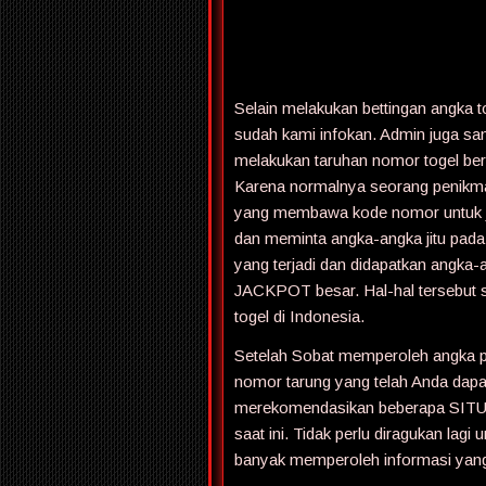
Selain melakukan bettingan angka to
sudah kami infokan. Admin juga s
melakukan taruhan nomor togel ber
Karena normalnya seorang penikmat 
yang membawa kode nomor untuk ja
dan meminta angka-angka jitu pada le
yang terjadi dan didapatkan angka
JACKPOT besar. Hal-hal tersebut sa
togel di Indonesia.
Setelah Sobat memperoleh angka pre
nomor tarung yang telah Anda dapat
merekomendasikan beberapa SI
saat ini. Tidak perlu diragukan lagi
banyak memperoleh informasi yang 