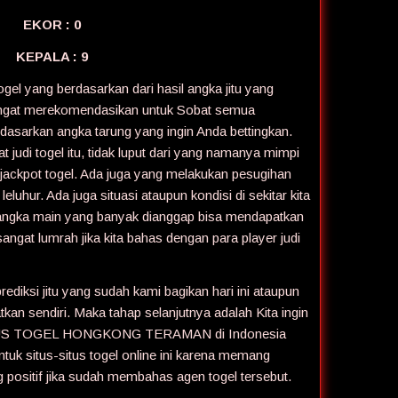
EKOR : 0
KEPALA : 9
gel yang berdasarkan dari hasil angka jitu yang
angat merekomendasikan untuk Sobat semua
dasarkan angka tarung yang ingin Anda bettingkan.
judi togel itu, tidak luput dari yang namanya mimpi
ckpot togel. Ada juga yang melakukan pesugihan
luhur. Ada juga situasi ataupun kondisi di sekitar kita
-angka main yang banyak dianggap bisa mendapatkan
ngat lumrah jika kita bahas dengan para player judi
diksi jitu yang sudah kami bagikan hari ini ataupun
kan sendiri. Maka tahap selanjutnya adalah Kita ingin
TUS TOGEL HONGKONG TERAMAN di Indonesia
 untuk situs-situs togel online ini karena memang
positif jika sudah membahas agen togel tersebut.