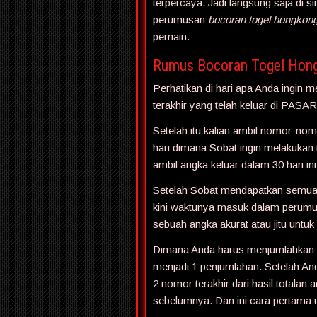
terpercaya. Jadi langsung saja di 
perumusan
bocoran togel hongkon
pemain.
Rumus Bocoran Togel Hongk
Perhatikan di hari apa Anda ingin me
terakhir yang telah keluar di 
Setelah itu kalian ambil nomor-nom
hari dimana Sobat ingin melakukan
ambil angka keluar dalam 30 hari in
Setelah Sobat mendapatkan semua r
kini waktunya masuk dalam perumu
sebuah angka akurat atau jitu untuk
Dimana Anda harus menjumlahkan s
menjadi 1 penjumlahan. Setelah An
2 nomor terakhir dari hasil totalan 
sebelumnya. Dan ini cara pertama u