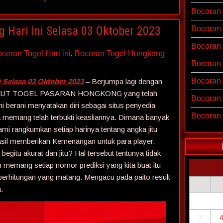
Bocoran
 Hari Ini Selasa 03 Oktober 2023
Bocoran
Bocoran
coran Togel Hari ini
,
Bocoran Togel Hongkong
Bocoran
Bocoran
 Selasa 03 Oktober 2023
– Berjumpa lagi dengan
A IKUT TOGEL PASARAN HONGKONG yang telah
Bocoran 
mi berani menyatakan diri sebagai situs penyedia
Bocoran
a memang telah terbukti keasliannya. Dimana banyak
ami rangkumkan setiap harinya tentang angka jitu
asil memberikan Kemenangan untuk para player.
 begitu akurat dan jitu? Hal tersebut tentunya tidak
 memang setiap nomor prediksi yang kita buat itu
perhitungan yang matang. Mengacu pada paito result-
S
.
3