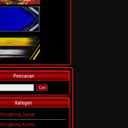
Pencarian
Kategori
 Hongkong Jumat
 Hongkong Kamis