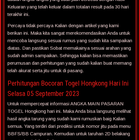
Keluaran yang telah keluar dalam totalan result pada 30 hari
terakhir ini.
Percaya tidak percaya Kalian dengan artikel yang kami
berikan ini. Maka kita sangat merekomendasikan Anda untuk
mencoba langsung sesuai rumus yang sudah kita sampaikan
diatas. Dan pastikan Sobat memakainya sesuai arahan yang
sudah admin sampaikan. Sehingga kalian bisa memastikan
perumusan dan perhitungan yang sudah kalian buat memang
telah akurat serta jitu untuk di pasang.
Perhitungan Bocoran Togel Hongkong Hari Ini
Selasa 05 September 2023
Untuk mempercepat informasi ANGKA MAIN PASARAN
TOGEL Hongkong hari ini. Maka Anda bisa langsung melihat
hasil angka tarung yang sudah kami rumuskan baig Kalian
semua. Yang terdiri dari prediksi untuk nomor jitu pada menu
BBFS/BB Campuran. Kemudian untuk taruhan 2D belakang