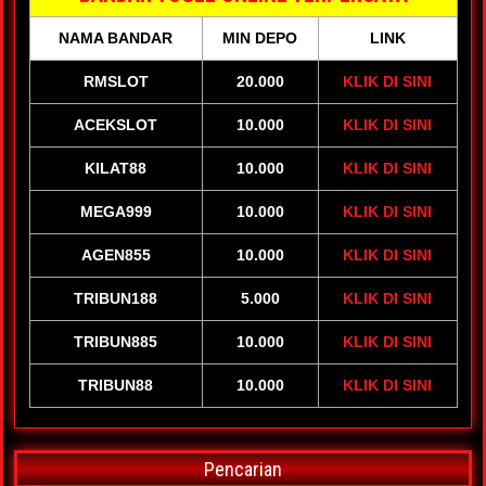
NAMA BANDAR
MIN DEPO
LINK
RMSLOT
20.000
KLIK DI SINI
ACEKSLOT
10.000
KLIK DI SINI
KILAT88
10.000
KLIK DI SINI
MEGA999
10.000
KLIK DI SINI
AGEN855
10.000
KLIK DI SINI
TRIBUN188
5.000
KLIK DI SINI
TRIBUN885
10.000
KLIK DI SINI
TRIBUN88
10.000
KLIK DI SINI
Pencarian