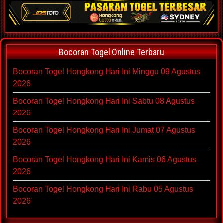
Bocoran Togel Online Terbaru
Bocoran Togel Hongkong Hari Ini Minggu 09 Agustus
2026
Bocoran Togel Hongkong Hari Ini Sabtu 08 Agustus
2026
Bocoran Togel Hongkong Hari Ini Jumat 07 Agustus
2026
Bocoran Togel Hongkong Hari Ini Kamis 06 Agustus
2026
Bocoran Togel Hongkong Hari Ini Rabu 05 Agustus
2026