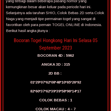
yang terbagi dalam beberapa pasang nomor yang
kemungkinan besar akan keluar pada periode hari ini.
Selanjutnya ada taruhan SHIO, Colok Bebas 2D serta Colok
Naga yang menjadi tipe permainan togel yang sangat di
favoritkan oleh para pemain TOGEL ONLINE di Indonesia.
Berikut hasil angka jitunya :
Bocoran Togel Hongkong Hari Ini Selasa 05
September 2023
BOCORAN 4D : 5962
ANGKA 3D : 315
2D BB :
01*29*07*62*08*48*10*65*26*92
82*60*37*62*39*39*58*96*14*17
COLOK BEBAS : 1
COLOK MACAU : 4 – 7