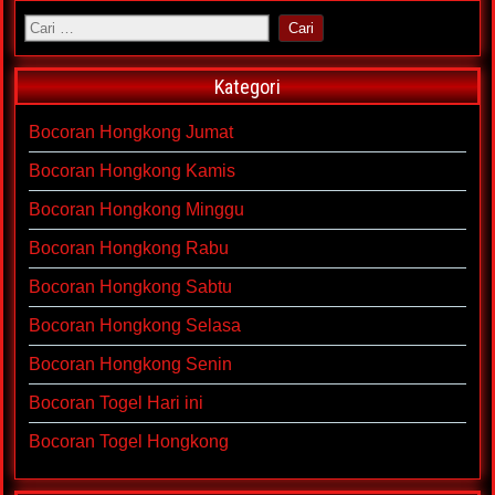
Kategori
Bocoran Hongkong Jumat
Bocoran Hongkong Kamis
Bocoran Hongkong Minggu
Bocoran Hongkong Rabu
Bocoran Hongkong Sabtu
Bocoran Hongkong Selasa
Bocoran Hongkong Senin
Bocoran Togel Hari ini
Bocoran Togel Hongkong