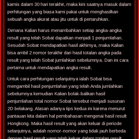
kamis dalam 30 hari terakhir, maka kini saatnya masuk dalam
perhitungan yang biasa kami pakai untuk menghasilkan
sebuah angka akurat atau jitu untuk di pertaruhkan.
Dimana Kalian harus menambahkan setiap angka-angka
result yang telah Sobat dapatkan menjadi 1 penjumlahan.
Sesudah Sobat mendapatkan hasil akhirnya, maka Kalian
bisa ambil 2 nomor terakhir dari hasil totalan angka pada
result yang telah Sobat jumlahkan sebelumnya. Dan ini cara
pertama untuk mendapatkan angka result.
Untuk cara perhitungan selanjutnya ialah Sobat bisa
mengambil hasil penjumlahan yang telah Anda jumlahkan
sebelumnya kemudian Kalian bolak-balikan hasil
penjumlahan total nomor Sobat tersebut menjadi susunan
2D belakang. Alasan adanya tips kedua ini karena menurut
pantauan kita dalam hal pembahasan mengenai hasil result
Hongkong. Maka hasil result yang akan keluar di periode
selanjutnya, adalah nomor-nomor yang tidak jauh berbeda
dengan hasil result yang telah keluar dalam totalan result