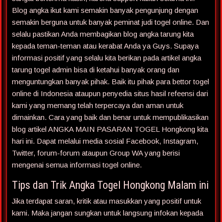
Blog angka ikut kami semakin banyak pengunjung dengan
semakin berguna untuk banyak peminat judi togel online. Dan
selalu pastikan Anda membagikan blog angka tarung kita
kepada teman-teman atau kerabat Anda ya Guys. Supaya
informasi positif yang selalu kita berikan pada artikel angka
tarung togel admin bisa di ketahui banyak orang dan
menguntungkan banyak pihak. Baik itu pihak para bettor togel
online di Indonesia ataupun penyedia situs hasil refeensi dari
kami yang memang telah terpercaya dan aman untuk
dimainkan. Cara yang baik dan benar untuk mempublikasikan
blog artikel ANGKA MAIN PASARAN TOGEL Hongkong kita
hari ini. Dapat melalui media sosial Facebook, Instagram,
Twitter, forum-forum ataupun Group WA yang berisi
mengenai semua informasi togel online.
Tips dan Trik Angka Togel Hongkong Malam ini
Jika terdapat saran, kritik atau masukkan yang positif untuk
kami. Maka jangan sungkan untuk langsung infokan kepada