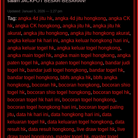
salam JACKPOT BESAR-BESARAN!
Updated: Januari 5, 2026 — 1:27 pm
Tag:
angka 4d jitu hk
,
angka 4d jitu hongkong
,
angka CK
hk
,
angka CK hongkong
,
angka jitu hk
,
angka jitu hk
akurat
,
angka jitu hongkong
,
angka jitu hongkong akurat
,
angka keluar hk hari ini
,
angka keluar hongkong hari ini
,
angka keluar togel hk
,
angka keluar togel hongkong
,
angka main togel hk
,
angka main togel hongkong
,
angka
paten togel hk
,
angka paten togel hongkong
,
bandar judi
togel hk
,
bandar judi togel hongkong
,
bandar togel hk
,
bandar togel hongkong
,
bbfs angka hk
,
bbfs angka
hongkong
,
bocoran hk
,
bocoran hongkong
,
bocoran shio
togel hk
,
bocoran shio togel hongkong
,
bocoran togel hk
,
bocoran togel hk hari ini
,
bocoran togel hongkong
,
bocoran togel hongkong hari ini
,
bocoran togel paling
jitu
,
data hk hari ini
,
data hongkong hari ini
,
data
keluaran togel hk
,
data keluaran togel hongkong
,
data
result hk
,
data result hongkong
,
live draw togel hk
,
live
draw togel hongkong
,
master togel hk
,
master togel