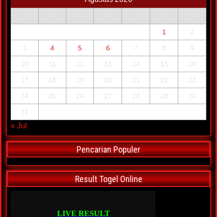
S
S
R
K
J
S
M
1
2
3
4
5
6
7
8
9
10
11
12
13
14
15
16
17
18
19
20
21
22
23
24
25
26
27
28
29
30
31
« Jul
Pencarian Populer
Result Togel Online