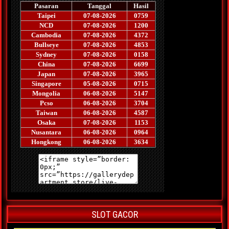
SLOT GACOR