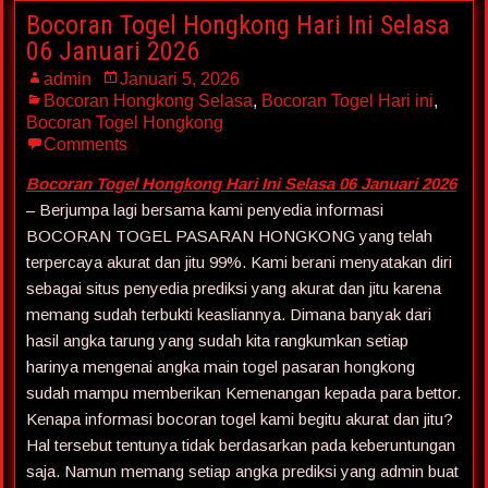
Bocoran Togel Hongkong Hari Ini Selasa
06 Januari 2026
admin
Januari 5, 2026
Bocoran Hongkong Selasa
,
Bocoran Togel Hari ini
,
Bocoran Togel Hongkong
Comments
Bocoran Togel Hongkong Hari Ini Selasa 06 Januari 2026
– Berjumpa lagi bersama kami penyedia informasi
BOCORAN TOGEL PASARAN HONGKONG yang telah
terpercaya akurat dan jitu 99%. Kami berani menyatakan diri
sebagai situs penyedia prediksi yang akurat dan jitu karena
memang sudah terbukti keasliannya. Dimana banyak dari
hasil angka tarung yang sudah kita rangkumkan setiap
harinya mengenai angka main togel pasaran hongkong
sudah mampu memberikan Kemenangan kepada para bettor.
Kenapa informasi bocoran togel kami begitu akurat dan jitu?
Hal tersebut tentunya tidak berdasarkan pada keberuntungan
saja. Namun memang setiap angka prediksi yang admin buat