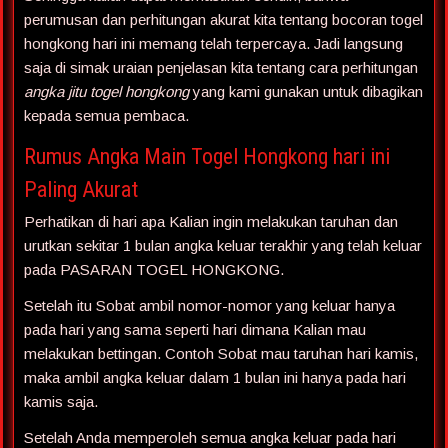
perumusan dan perhitungan akurat kita tentang bocoran togel
hongkong hari ini memang telah terpercaya. Jadi langsung
saja di simak uraian penjelasan kita tentang cara perhitungan
angka jitu togel hongkong
yang kami gunakan untuk dibagikan
kepada semua pembaca.
Rumus Angka Main Togel Hongkong hari ini
Paling Akurat
Perhatikan di hari apa Kalian ingin melakukan taruhan dan
urutkan sekitar 1 bulan angka keluar terakhir yang telah keluar
pada PASARAN TOGEL HONGKONG.
Setelah itu Sobat ambil nomor-nomor yang keluar hanya
pada hari yang sama seperti hari dimana Kalian mau
melakukan bettingan. Contoh Sobat mau taruhan hari kamis,
maka ambil angka keluar dalam 1 bulan ini hanya pada hari
kamis saja.
Setelah Anda memperoleh semua angka keluar pada hari