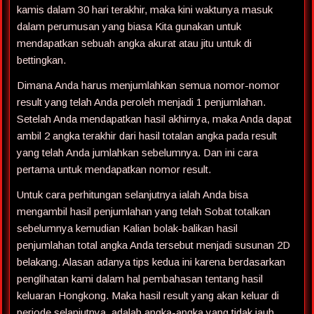
kamis dalam 30 hari terakhir, maka kini waktunya masuk
dalam perumusan yang biasa Kita gunakan untuk
mendapatkan sebuah angka akurat atau jitu untuk di
bettingkan.
Dimana Anda harus menjumlahkan semua nomor-nomor
result yang telah Anda peroleh menjadi 1 penjumlahan.
Setelah Anda mendapatkan hasil akhirnya, maka Anda dapat
ambil 2 angka terakhir dari hasil totalan angka pada result
yang telah Anda jumlahkan sebelumnya. Dan ini cara
pertama untuk mendapatkan nomor result.
Untuk cara perhitungan selanjutnya ialah Anda bisa
mengambil hasil penjumlahan yang telah Sobat totalkan
sebelumnya kemudian Kalian bolak-balikan hasil
penjumlahan total angka Anda tersebut menjadi susunan 2D
belakang. Alasan adanya tips kedua ini karena berdasarkan
penglihatan kami dalam hal pembahasan tentang hasil
keluaran Hongkong. Maka hasil result yang akan keluar di
periode selanjutnya, adalah angka-angka yang tidak jauh