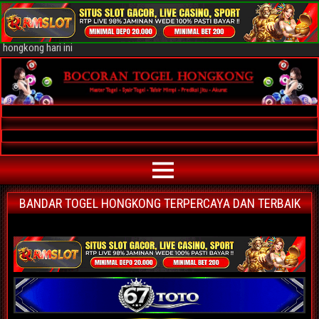
Bocoran Togel Hongkong AKURAT
Bocoran angka jitu togel hongkong paling akurat | prediksi situs agen
bandar togel hongkong terpercaya | nomor main hongkong | data keluaran
hongkong hari ini
BANDAR TOGEL HONGKONG TERPERCAYA DAN TERBAIK