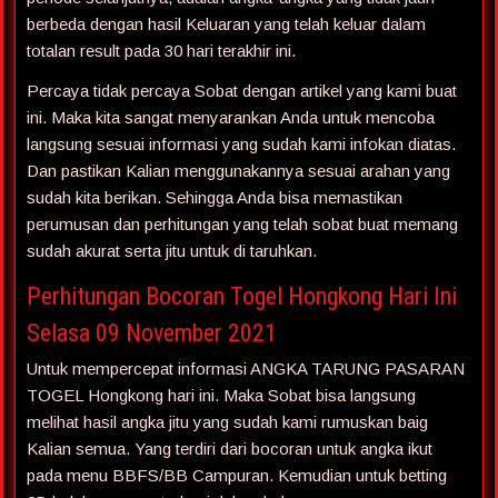
berbeda dengan hasil Keluaran yang telah keluar dalam
totalan result pada 30 hari terakhir ini.
Percaya tidak percaya Sobat dengan artikel yang kami buat
ini. Maka kita sangat menyarankan Anda untuk mencoba
langsung sesuai informasi yang sudah kami infokan diatas.
Dan pastikan Kalian menggunakannya sesuai arahan yang
sudah kita berikan. Sehingga Anda bisa memastikan
perumusan dan perhitungan yang telah sobat buat memang
sudah akurat serta jitu untuk di taruhkan.
Perhitungan Bocoran Togel Hongkong Hari Ini
Selasa 09 November 2021
Untuk mempercepat informasi ANGKA TARUNG PASARAN
TOGEL Hongkong hari ini. Maka Sobat bisa langsung
melihat hasil angka jitu yang sudah kami rumuskan baig
Kalian semua. Yang terdiri dari bocoran untuk angka ikut
pada menu BBFS/BB Campuran. Kemudian untuk betting