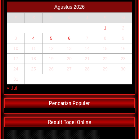
Agustus 2026
S
S
R
K
J
S
M
1
2
3
4
5
6
7
8
9
10
11
12
13
14
15
16
17
18
19
20
21
22
23
24
25
26
27
28
29
30
31
« Jul
Pencarian Populer
Result Togel Online