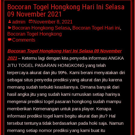
Bocoran Togel Hongkong Hari Ini Selasa
09 November 2021
admin
November 8, 2021
Bocoran Hongkong Selasa
,
Bocoran Togel Hari ini
,
Bocoran Togel Hongkong
Comments
Bocoran Togel Hongkong Hari Ini Selasa 09 November
2021
– Ketemu lagi dengan kita penyedia informasi ANGKA
JITU TOGEL PASARAN HONGKONG yang telah
terpercaya akurat dan jitu 99%. Kami berani menyatakan diri
sebagai situs penyedia prediksi yang akurat dan jitu karena
memang sudah terbukti keasliannya. Dimana banyak dari
hasil angka jitu yang sudah kami rumuskan setiap harinya
mengenai prediksi togel pasaran hongkong sudah mampu
memberikan Kemenangan untuk para player. Kenapa
informasi prediksi togel kami begitu akurat dan jitu? Hal
tersebut tentunya tidak berdasarkan pada hoki saja. Namun
memang setiap nomor prediksi yang kami buat itu