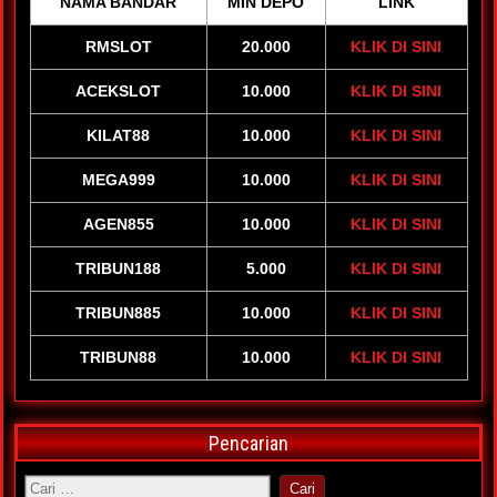
NAMA BANDAR
MIN DEPO
LINK
RMSLOT
20.000
KLIK DI SINI
ACEKSLOT
10.000
KLIK DI SINI
KILAT88
10.000
KLIK DI SINI
MEGA999
10.000
KLIK DI SINI
AGEN855
10.000
KLIK DI SINI
TRIBUN188
5.000
KLIK DI SINI
TRIBUN885
10.000
KLIK DI SINI
TRIBUN88
10.000
KLIK DI SINI
Pencarian