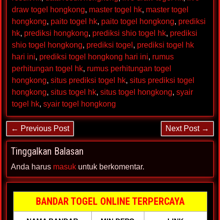
draw togel hongkong
,
master togel hk
,
master togel
hongkong
,
paito togel hk
,
paito togel hongkong
,
prediksi
hk
,
prediksi hongkong
,
prediksi shio togel hk
,
prediksi
shio togel hongkong
,
prediksi togel
,
prediksi togel hk
hari ini
,
prediksi togel hongkong hari ini
,
rumus
perhitungan togel hk
,
rumus perhitungan togel
hongkong
,
situs prediksi togel hk
,
situs prediksi togel
hongkong
,
situs togel hk
,
situs togel hongkong
,
syair
togel hk
,
syair togel hongkong
← Previous Post
Next Post →
Tinggalkan Balasan
Anda harus
masuk
untuk berkomentar.
BANDAR TOGEL ONLINE TERPERCAYA