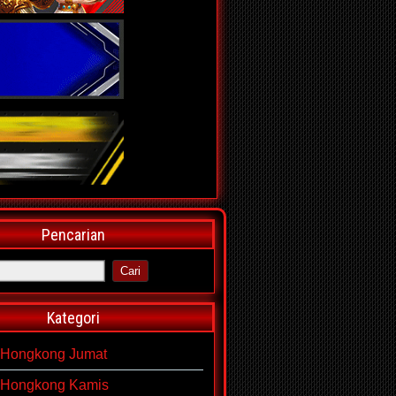
Pencarian
Kategori
 Hongkong Jumat
 Hongkong Kamis