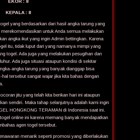
EKOR : 8
KEPALA : 8
ogel yang berdasarkan dari hasil angka tarung yang
ngat merekomendasikan untuk Anda semua melakukan
n angka ikut yang ingin Admin bettingkan. Karena
gel itu, tidak luput dari yang namanya mimpi yang
 togel. Ada juga yang melakukan pesugihan dan
ur. Ada juga situasi ataupun kondisi di sekitar
 angka-angka tarung yang banyak dianggap bisa
l tersebut sangat wajar jika kita bahas dengan
a.
ran jitu yang telah kita berikan hari ini ataupun
an sendiri. Maka tahap selanjutnya adalah kami ingin
OGEL HONGKONG TERAMAN di Indonesia saat ini.
r togel online ini karena memang banyak mendapatkan
embahas agen togel tersebut.
enawaran menarik seperti promosi yang diberlakukan