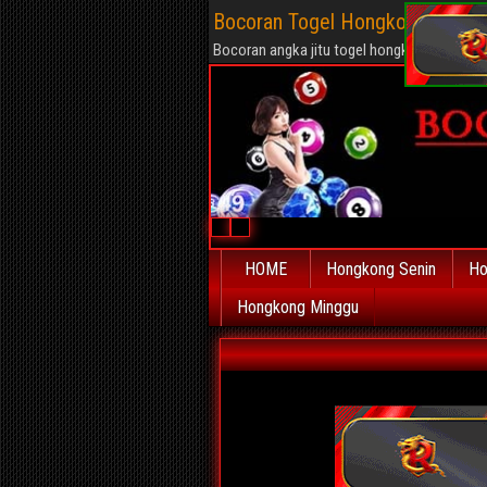
Bocoran Togel Hongkong AKUR
Bocoran angka jitu togel hongkong paling a
HOME
Hongkong Senin
Ho
Hongkong Minggu