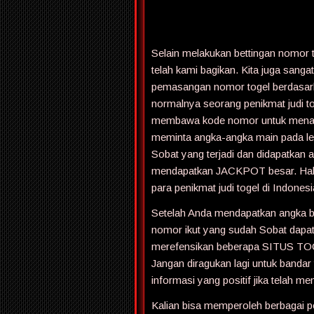
Selain melakukan bettingan nomor t
telah kami bagikan. Kita juga sa
pemasangan nomor togel berdasarka
normalnya seorang penikmat judi to
membawa kode nomor untuk menang
meminta angka-angka main pada leluh
Sobat yang terjadi dan didapatkan
mendapatkan JACKPOT besar. Hal-ha
para penikmat judi togel di Indonesi
Setelah Anda mendapatkan angka boco
nomor ikut yang sudah Sobat dapatk
merefensikan beberapa SITUS T
Jangan diragukan lagi untuk banda
informasi yang positif jika telah m
Kalian bisa memperoleh berbagai p