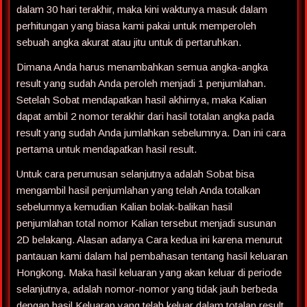
dalam 30 hari terakhir, maka kini waktunya masuk dalam
perhitungan yang biasa kami pakai untuk memperoleh
sebuah angka akurat atau jitu untuk di pertaruhkan.
Dimana Anda harus menambahkan semua angka-angka
result yang sudah Anda peroleh menjadi 1 penjumlahan.
Setelah Sobat mendapatkan hasil akhirnya, maka Kalian
dapat ambil 2 nomor terakhir dari hasil totalan angka pada
result yang sudah Anda jumlahkan sebelumnya. Dan ini cara
pertama untuk mendapatkan hasil result.
Untuk cara perumusan selanjutnya adalah Sobat bisa
mengambil hasil penjumlahan yang telah Anda totalkan
sebelumnya kemudian Kalian bolak-balikan hasil
penjumlahan total nomor Kalian tersebut menjadi susunan
2D belakang. Alasan adanya Cara kedua ini karena menurut
pantauan kami dalam hal pembahasan tentang hasil keluaran
Hongkong. Maka hasil keluaran yang akan keluar di periode
selanjutnya, adalah nomor-nomor yang tidak jauh berbeda
dengan hasil Keluaran yang telah keluar dalam totalan result