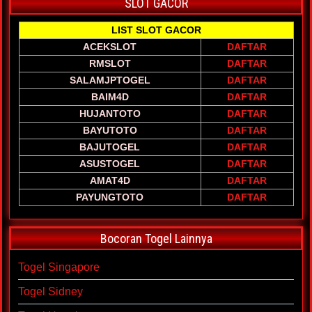
SLOT GACOR
LIST SLOT GACOR
ACEKSLOT
DAFTAR
RMSLOT
DAFTAR
SALAMJPTOGEL
DAFTAR
BAIM4D
DAFTAR
HUJANTOTO
DAFTAR
BAYUTOTO
DAFTAR
BAJUTOGEL
DAFTAR
ASUSTOGEL
DAFTAR
AMAT4D
DAFTAR
PAYUNGTOTO
DAFTAR
Bocoran Togel Lainnya
Togel Singapore
Togel Sidney