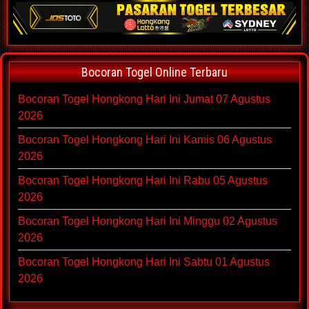
Bocoran Togel Online Terbaru
Bocoran Togel Hongkong Hari Ini Jumat 07 Agustus
2026
Bocoran Togel Hongkong Hari Ini Kamis 06 Agustus
2026
Bocoran Togel Hongkong Hari Ini Rabu 05 Agustus
2026
Bocoran Togel Hongkong Hari Ini Minggu 02 Agustus
2026
Bocoran Togel Hongkong Hari Ini Sabtu 01 Agustus
2026