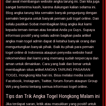
dari awal membangun website angka tarung ini. Dan kita juga
sangat berterima kasih, karena dukungan kalian selama ini.
Blog angka tarung kita semakin banyak pengunjung dengan
semakin berguna untuk banyak pemain judi togel online. Dan
selalu pastikan Sobat membagikan blog angka ikut kami
kepada teman-teman atau kerabat Anda ya Guys. Supaya
informasi positif yang selalu admin bagikan pada artikel
angka main togel admin dapat di ketahui banyak orang dan
menguntungkan banyak pihak. Baik itu pihak para pemain
togel online di Indonesia ataupun penyedia website hasil
rekomendasi dari kami yang memang sudah terpercaya dan
aman untuk dimainkan. Cara yang baik dan benar untuk
membagikan situs artikel ANGKA TARUNG PASARAN
TOGEL Hongkong kita hari ini. Bisa melalui media sosial
Facebook, Instagram, Twitter, forum-forum ataupun Group
WA yang berisi tentang semua informasi togel online.
Tips dan Trik Angka Togel Hongkong Malam ini
Jika terdapat saran, kritik atau masukkan yang positif untuk