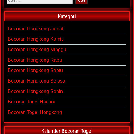
Kategori
Bocoran Hongkong Jumat
Bocoran Hongkong Kamis
Bocoran Hongkong Minggu
Bocoran Hongkong Rabu
Bocoran Hongkong Sabtu
Bocoran Hongkong Selasa
Bocoran Hongkong Senin
Bocoran Togel Hari ini
Bocoran Togel Hongkong
Kalender Bocoran Togel