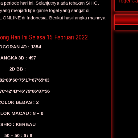
Togel C
 periode hari ini. Selanjutnya ada tebakan SHIO,
ang menjadi tipe game togel yang sangat di
 ONLINE di Indonesia. Berikut hasil angka mainnya
ng Hari Ini Selasa 15 Februari 2022
OCORAN 4D : 1354
ANGKA 3D : 497
2D BB :
82*88*60*75*17*67*65*03
70*42*43*46*79*06*87*56
COLOK BEBAS : 2
LOK MACAU : 8 – 0
SHIO : KERBAU
50 – 50 : 6 / 8