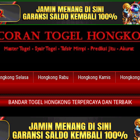
AT
kurat | prediksi situs agen bandar togel hongkong terpercaya | nomor main hon
ngkong Selasa
Hongkong Rabu
Hongkong Kamis
Hongkong
BANDAR TOGEL HONGKONG TERPERCAYA DAN TERBAIK