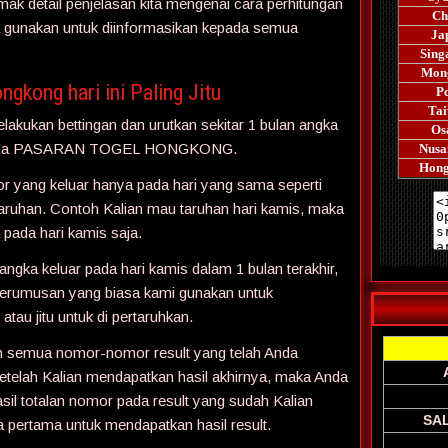
imak detail penjelasan kita mengenai cara perhitungan
a gunakan untuk diinformasikan kepada semua
gkong hari ini Paling Jitu
elakukan bettingan dan urutkan sekitar 1 bulan angka
uar pada PASARAN TOGEL HONGKONG.
r yang keluar hanya pada hari yang sama seperti
taruhan. Contoh Kalian mau taruhan hari kamis, maka
a pada hari kamis saja.
gka keluar pada hari kamis dalam 1 bulan terakhir,
erumusan yang biasa kami gunakan untuk
au jitu untuk di pertaruhkan.
n semua nomor-nomor result yang telah Anda
etelah Kalian mendapatkan hasil akhirnya, maka Anda
asil totalan nomor pada result yang sudah Kalian
SA
 pertama untuk mendapatkan hasil result.