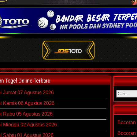
n Togel Online Terbaru
i Jumat 07 Agustus 2026
ni Kamis 06 Agustus 2026
ni Rabu 05 Agustus 2026
Bocoran
ni Minggu 02 Agustus 2026
Bocoran
i Sabtu 01 Agustus 2026