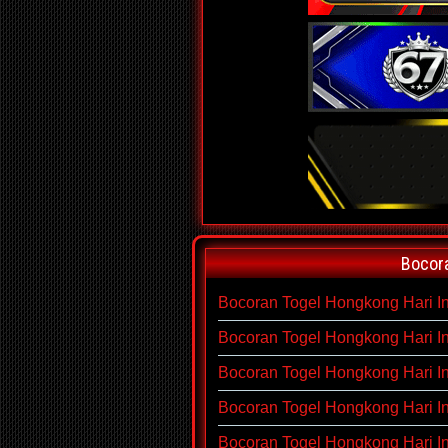
Bocora
Bocoran Togel Hongkong Hari In
Bocoran Togel Hongkong Hari I
Bocoran Togel Hongkong Hari I
Bocoran Togel Hongkong Hari I
Bocoran Togel Hongkong Hari In