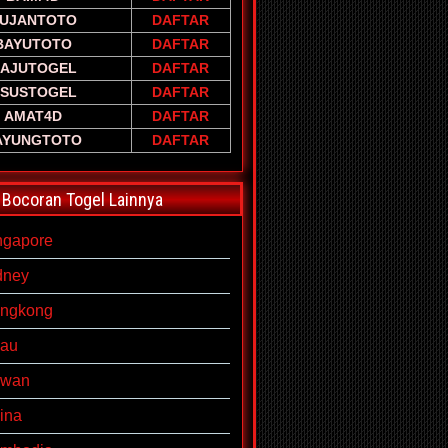
UJANTOTO
DAFTAR
BAYUTOTO
DAFTAR
AJUTOGEL
DAFTAR
SUSTOGEL
DAFTAR
AMAT4D
DAFTAR
AYUNGTOTO
DAFTAR
Bocoran Togel Lainnya
ngapore
dney
ongkong
cau
iwan
ina