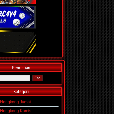
Pencarian
Kategori
 Hongkong Jumat
 Hongkong Kamis