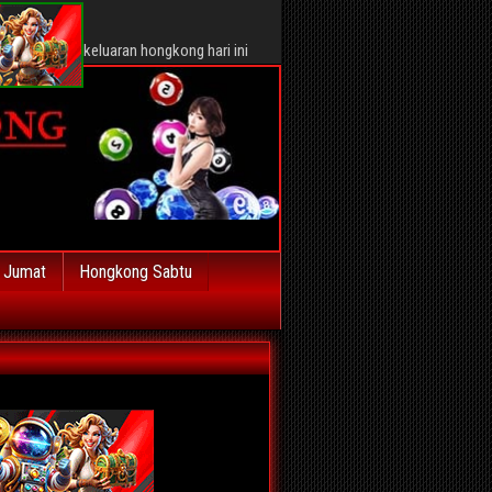
gkong | data keluaran hongkong hari ini
 Jumat
Hongkong Sabtu