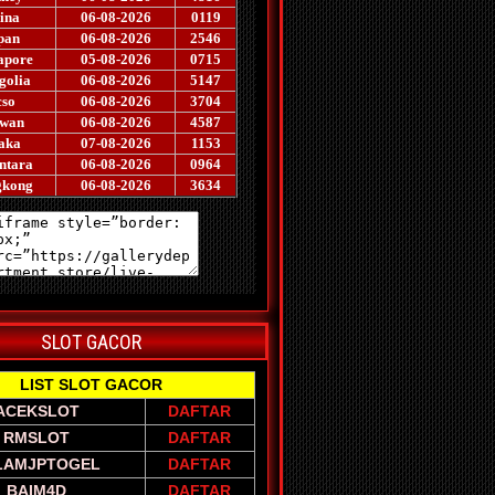
SLOT GACOR
LIST SLOT GACOR
ACEKSLOT
DAFTAR
RMSLOT
DAFTAR
LAMJPTOGEL
DAFTAR
BAIM4D
DAFTAR