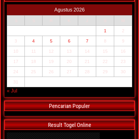
Agustus 2026
S
S
R
K
J
S
M
1
2
3
4
5
6
7
8
9
10
11
12
13
14
15
16
17
18
19
20
21
22
23
24
25
26
27
28
29
30
31
« Jul
Pencarian Populer
Result Togel Online