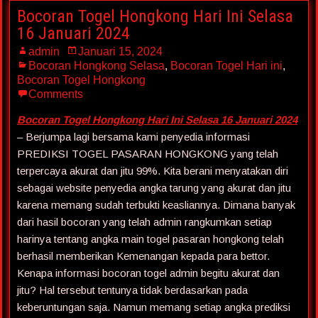
Bocoran Togel Hongkong Hari Ini Selasa
16 Januari 2024
admin
Januari 15, 2024
Bocoran Hongkong Selasa
,
Bocoran Togel Hari ini
,
Bocoran Togel Hongkong
Comments
Bocoran Togel Hongkong Hari Ini Selasa 16 Januari 2024
– Berjumpa lagi bersama kami penyedia informasi
PREDIKSI TOGEL PASARAN HONGKONG yang telah
terpercaya akurat dan jitu 99%. Kita berani menyatakan diri
sebagai website penyedia angka tarung yang akurat dan jitu
karena memang sudah terbukti keasliannya. Dimana banyak
dari hasil bocoran yang telah admin rangkumkan setiap
harinya tentang angka main togel pasaran hongkong telah
berhasil memberikan Kemenangan kepada para bettor.
Kenapa informasi bocoran togel admin begitu akurat dan
jitu? Hal tersebut tentunya tidak berdasarkan pada
keberuntungan saja. Namun memang setiap angka prediksi