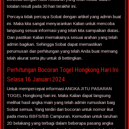
totalan result pada 30 hari terakhir ini.
Percaya tidak percaya Sobat dengan artikel yang admin buat
ini. Maka kita sangat menyarankan Kalian untuk mencoba
langsung sesuai informasi yang telah kita sampaikan diatas.
Dan pastikan Kalian memakainya sesuai arahan yang telah
admin bagikan. Sehingga Sobat dapat memastikan
perumusan dan perhitungan yang telah Anda buat memang
telah akurat serta jitu untuk di bettingkan.
Perhitungan Bocoran Togel Hongkong Hari Ini
Selasa 16 Januari 2024
Untuk mempercepat informasi ANGKA JITU PASARAN
TOGEL Hongkong hari ini. Maka Kalian dapat langsung
melihat hasil angka main yang telah admin rumuskan baig
Sobat semua. Yang terdiri dari bocoran untuk nomor ikut
pada menu BBFS/BB Campuran. Kemudian untuk taruhan
2D belakang yang terbagi dalam beberapa pasang angka