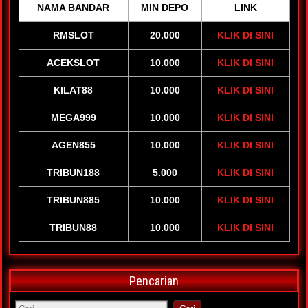
NAMA BANDAR
MIN DEPO
LINK
RMSLOT
20.000
KLIK DI SINI
ACEKSLOT
10.000
KLIK DI SINI
KILAT88
10.000
KLIK DI SINI
MEGA999
10.000
KLIK DI SINI
AGEN855
10.000
KLIK DI SINI
TRIBUN188
5.000
KLIK DI SINI
TRIBUN885
10.000
KLIK DI SINI
TRIBUN88
10.000
KLIK DI SINI
Pencarian