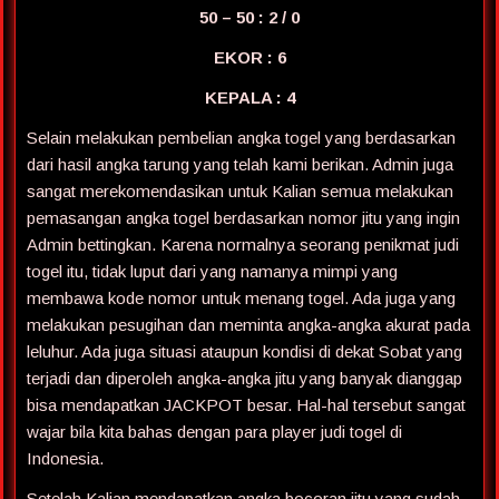
50 – 50 : 2 / 0
EKOR : 6
KEPALA : 4
Selain melakukan pembelian angka togel yang berdasarkan
dari hasil angka tarung yang telah kami berikan. Admin juga
sangat merekomendasikan untuk Kalian semua melakukan
pemasangan angka togel berdasarkan nomor jitu yang ingin
Admin bettingkan. Karena normalnya seorang penikmat judi
togel itu, tidak luput dari yang namanya mimpi yang
membawa kode nomor untuk menang togel. Ada juga yang
melakukan pesugihan dan meminta angka-angka akurat pada
leluhur. Ada juga situasi ataupun kondisi di dekat Sobat yang
terjadi dan diperoleh angka-angka jitu yang banyak dianggap
bisa mendapatkan JACKPOT besar. Hal-hal tersebut sangat
wajar bila kita bahas dengan para player judi togel di
Indonesia.
Setelah Kalian mendapatkan angka bocoran jitu yang sudah