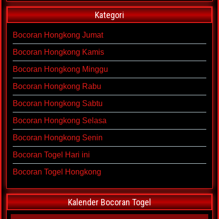
Kategori
Bocoran Hongkong Jumat
Bocoran Hongkong Kamis
Bocoran Hongkong Minggu
Bocoran Hongkong Rabu
Bocoran Hongkong Sabtu
Bocoran Hongkong Selasa
Bocoran Hongkong Senin
Bocoran Togel Hari ini
Bocoran Togel Hongkong
Kalender Bocoran Togel