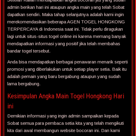
admin berikan hari ini ataupun angka main yang telah Sobat
dapatkan sendiri. Maka tahap selanjutnya adalah kami ingin
merekomendasikan beberapa AGEN TOGEL HONGKONG
TERPERCAYA di Indonesia saat ini. Tidak perlu diragukan
lagi untuk situs-situs togel online ini karena memang banyak
mendapatkan informasi yang positif jika telah membahas
bandar togel tersebut.
Anda bisa mendapatkan berbagai penawaran menarik seperti
promosi yang diberlakukan untuk setiap player setia. Baik itu
adalah pemain yang baru bergabung ataupun yang sudah
lama bergabung.
Kesimpulan Angka Main Togel Hongkong Hari
ini
Demikian informasi yang ingin admin sampaikan kepada
Sobat semua para pembaca setia kita yang telah mengikuti
kita dari awal membangun website bocoran ini. Dan kami