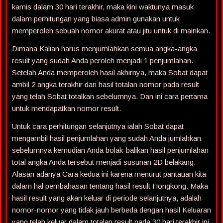
kamis dalam 30 hari terakhir, maka kini waktunya masuk
dalam perhitungan yang biasa admin gunakan untuk
memperoleh sebuah nomor akurat atau jitu untuk di mainkan.
Dimana Kalian harus menjumlahkan semua angka-angka
result yang sudah Anda peroleh menjadi 1 penjumlahan.
Setelah Anda memperoleh hasil akhirnya, maka Sobat dapat
ambil 2 angka terakhir dari hasil totalan nomor pada result
yang telah Sobat totalkan sebelumnya. Dan ini cara pertama
untuk mendapatkan nomor result.
Untuk cara perhitungan selanjutnya ialah Sobat dapat
mengambil hasil penjumlahan yang sudah Anda jumlahkan
sebelumnya kemudian Anda bolak-balikan hasil penjumlahan
total angka Anda tersebut menjadi susunan 2D belakang.
Alasan adanya Cara kedua ini karena menurut pantauan kita
dalam hal pembahasan tentang hasil result Hongkong. Maka
hasil result yang akan keluar di periode selanjutnya, adalah
nomor-nomor yang tidak jauh berbeda dengan hasil Keluaran
yang telah keluar dalam totalan result pada 30 hari terakhir ini.