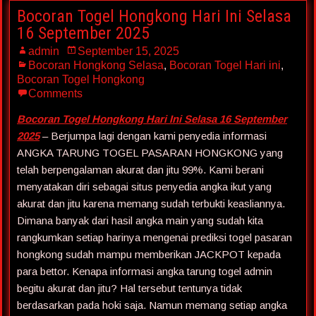
Bocoran Togel Hongkong Hari Ini Selasa
16 September 2025
admin
September 15, 2025
Bocoran Hongkong Selasa
,
Bocoran Togel Hari ini
,
Bocoran Togel Hongkong
Comments
Bocoran Togel Hongkong Hari Ini Selasa 16 September
2025
– Berjumpa lagi dengan kami penyedia informasi
ANGKA TARUNG TOGEL PASARAN HONGKONG yang
telah berpengalaman akurat dan jitu 99%. Kami berani
menyatakan diri sebagai situs penyedia angka ikut yang
akurat dan jitu karena memang sudah terbukti keasliannya.
Dimana banyak dari hasil angka main yang sudah kita
rangkumkan setiap harinya mengenai prediksi togel pasaran
hongkong sudah mampu memberikan JACKPOT kepada
para bettor. Kenapa informasi angka tarung togel admin
begitu akurat dan jitu? Hal tersebut tentunya tidak
berdasarkan pada hoki saja. Namun memang setiap angka