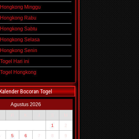
 Hongkong Minggu
 Hongkong Rabu
 Hongkong Sabtu
 Hongkong Selasa
 Hongkong Senin
Togel Hari ini
 Togel Hongkong
Kalender Bocoran Togel
Agustus 2026
S
R
K
J
S
M
1
2
4
5
6
7
8
9