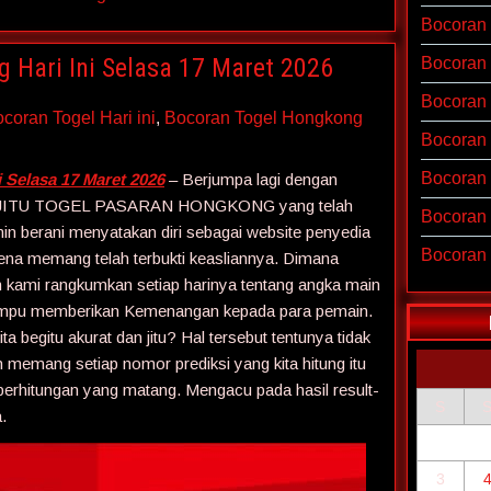
Bocoran
 Hari Ini Selasa 17 Maret 2026
Bocoran
Bocoran
coran Togel Hari ini
,
Bocoran Togel Hongkong
Bocoran
Bocoran
 Selasa 17 Maret 2026
– Berjumpa lagi dengan
KA JITU TOGEL PASARAN HONGKONG yang telah
Bocoran 
min berani menyatakan diri sebagai website penyedia
Bocoran
rena memang telah terbukti keasliannya. Dimana
lah kami rangkumkan setiap harinya tentang angka main
ampu memberikan Kemenangan kepada para pemain.
ta begitu akurat dan jitu? Hal tersebut tentunya tidak
memang setiap nomor prediksi yang kita hitung itu
perhitungan yang matang. Mengacu pada hasil result-
S
.
3