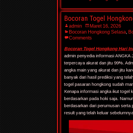
Bocoran Togel Hongkong
admin
Maret 16, 2026
Bocoran Hongkong Selasa
,
Bo
Comments
Bocoran Togel Hongkong Hari Ini
admin penyedia informasi ANG
terpercaya akurat dan jitu 99%. Ad
angka main yang akurat dan jitu ka
banyak dari hasil prediksi yang te
togel pasaran hongkong sudah m
Kenapa informasi angka ikut togel ki
berdasarkan pada hoki saja. Namun 
berdasarkan dari perumusan serta 
result yang telah keluar sebelumnya