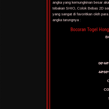
angka yang kemungkinan besar akan 
tebakan SHIO, Colok Bebas 2D ser
yang sangat di favoritkan oleh par
angka tarungnya :
Bocoran Togel Hong
B
06*44*
44*66*
CO