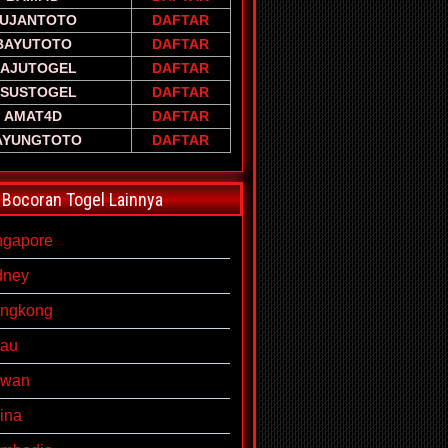
UJANTOTO
DAFTAR
BAYUTOTO
DAFTAR
AJUTOGEL
DAFTAR
SUSTOGEL
DAFTAR
AMAT4D
DAFTAR
AYUNGTOTO
DAFTAR
Bocoran Togel Lainnya
ngapore
dney
ongkong
cau
iwan
ina