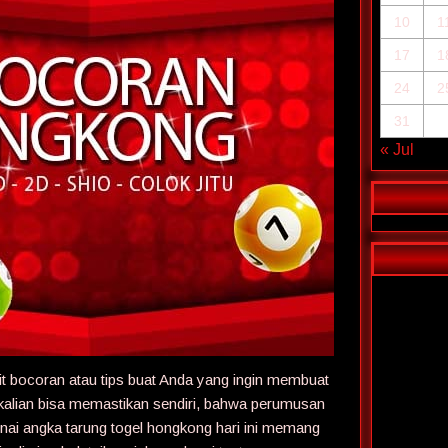
10
1
17
1
24
2
31
« Jul
it bocoran atau tips buat Anda yang ingin membuat
 kalian bisa memastikan sendiri, bahwa perumusan
nai angka tarung togel hongkong hari ini memang