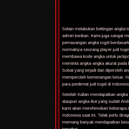
Selain melakukan bettingan angka to
admin berikan. Kami juga sangat 
pemasangan angka togel berdasarka
normalnya seorang player judi togel
membawa kode angka untuk jackpot
meminta angka-angka akurat pada lel
Sobat yang terjadi dan diperoleh a
memperoleh kemenangan besar. Hal-
para penikmat judi togel di Indonesi
Setelah Kalian mendapatkan angka b
ataupun angka ikut yang sudah Anda
kami akan merefensikan beber
Indonesia saat ini. Tidak perlu dirag
memang banyak mendapatkan kesan 
tersebut.