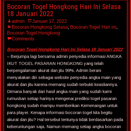
Bocoran Togel Hongkong Hari Ini Selasa
18 Januari 2022
admin
Januari 17, 2022
Bocoran Hongkong Selasa
,
Bocoran Togel Hari ini
,
Bocoran Togel Hongkong
Comments
Bocoran Togel Hongkong Hari Ini Selasa 18 Januari 2022
– Berjumpa lagi bersama admin penyedia informasi ANGKA
IKUT TOGEL PASARAN HONGKONG yang telah
berpengalaman akurat dan jitu 99%. Admin berani
menyatakan diri sebagai website penyedia angka main yang
akurat dan jitu karena memang sudah terbukti keasliannya.
Dimana banyak dari hasil angka main yang sudah kami
rumuskan setiap harinya mengenai prediksi togel pasaran
hongkong sudah mampu memberikan Kemenangan untuk
para player. Kenapa informasi bocoran togel kita begitu
akurat dan jitu? Hal tersebut tentunya tidak berdasarkan pada
keberuntungan saja. Namun memang setiap angka bocoran