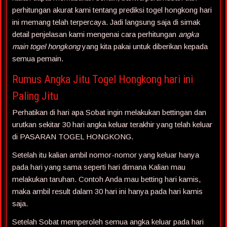
perhitungan akurat kami tentang prediksi togel hongkong hari
ini memang telah terpercaya. Jadi langsung saja di simak
detail penjelasan kami mengenai cara perhitungan
angka
main togel hongkong
yang kita pakai untuk diberikan kepada
semua pemain.
Rumus Angka Jitu Togel Hongkong hari ini
Paling Jitu
Perhatikan di hari apa Sobat ingin melakukan bettingan dan
urutkan sekitar 30 hari angka keluar terakhir yang telah keluar
di PASARAN TOGEL HONGKONG.
Setelah itu kalian ambil nomor-nomor yang keluar hanya
pada hari yang sama seperti hari dimana Kalian mau
melakukan taruhan. Contoh Anda mau betting hari kamis,
maka ambil result dalam 30 hari ini hanya pada hari kamis
saja.
Setelah Sobat memperoleh semua angka keluar pada hari