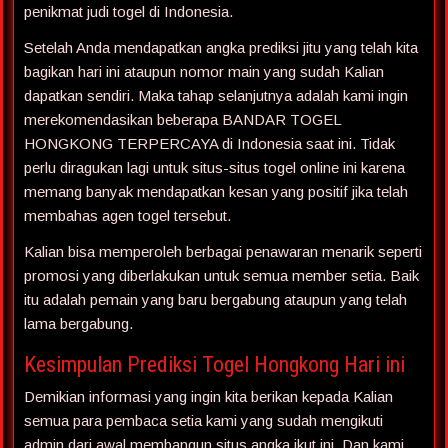
penikmat judi togel di Indonesia.
Setelah Anda mendapatkan angka prediksi jitu yang telah kita
bagikan hari ini ataupun nomor main yang sudah Kalian
dapatkan sendiri. Maka tahap selanjutnya adalah kami ingin
merekomendasikan beberapa BANDAR TOGEL
HONGKONG TERPERCAYA di Indonesia saat ini. Tidak
perlu diragukan lagi untuk situs-situs togel online ini karena
memang banyak mendapatkan kesan yang positif jika telah
membahas agen togel tersebut.
Kalian bisa memperoleh berbagai penawaran menarik seperti
promosi yang diberlakukan untuk semua member setia. Baik
itu adalah pemain yang baru bergabung ataupun yang telah
lama bergabung.
Kesimpulan Prediksi Togel Hongkong Hari ini
Demikian informasi yang ingin kita berikan kepada Kalian
semua para pembaca setia kami yang sudah mengikuti
admin dari awal membangun situs angka ikut ini. Dan kami