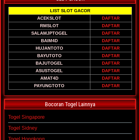
LIST SLOT GACOR
ACEKSLOT
DAFTAR
RMSLOT
DAFTAR
SALAMJPTOGEL
DAFTAR
BAIM4D
DAFTAR
HUJANTOTO
DAFTAR
BAYUTOTO
DAFTAR
BAJUTOGEL
DAFTAR
ASUSTOGEL
DAFTAR
AMAT4D
DAFTAR
PAYUNGTOTO
DAFTAR
Bocoran Togel Lainnya
Togel Singapore
Togel Sidney
Togel Hongkong