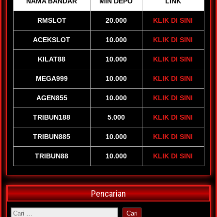
NAMA BANDAR
MIN DEPO
LINK
RMSLOT
20.000
KLIK DI SINI
ACEKSLOT
10.000
KLIK DI SINI
KILAT88
10.000
KLIK DI SINI
MEGA999
10.000
KLIK DI SINI
AGEN855
10.000
KLIK DI SINI
TRIBUN188
5.000
KLIK DI SINI
TRIBUN885
10.000
KLIK DI SINI
TRIBUN88
10.000
KLIK DI SINI
Pencarian