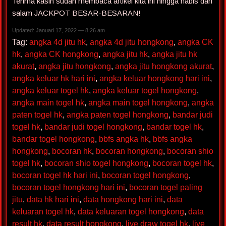
Terima kasih sudah membaca artikel kita ini hingga habis dan
salam JACKPOT BESAR-BESARAN!
Updated: Januari 17, 2022 — 8:26 am
Tag:
angka 4d jitu hk
,
angka 4d jitu hongkong
,
angka CK
hk
,
angka CK hongkong
,
angka jitu hk
,
angka jitu hk
akurat
,
angka jitu hongkong
,
angka jitu hongkong akurat
,
angka keluar hk hari ini
,
angka keluar hongkong hari ini
,
angka keluar togel hk
,
angka keluar togel hongkong
,
angka main togel hk
,
angka main togel hongkong
,
angka
paten togel hk
,
angka paten togel hongkong
,
bandar judi
togel hk
,
bandar judi togel hongkong
,
bandar togel hk
,
bandar togel hongkong
,
bbfs angka hk
,
bbfs angka
hongkong
,
bocoran hk
,
bocoran hongkong
,
bocoran shio
togel hk
,
bocoran shio togel hongkong
,
bocoran togel hk
,
bocoran togel hk hari ini
,
bocoran togel hongkong
,
bocoran togel hongkong hari ini
,
bocoran togel paling
jitu
,
data hk hari ini
,
data hongkong hari ini
,
data
keluaran togel hk
,
data keluaran togel hongkong
,
data
result hk
,
data result hongkong
,
live draw togel hk
,
live