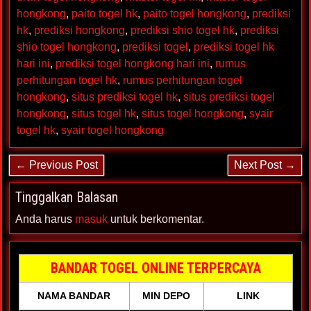
hongkong
,
paito togel hk
,
paito togel hongkong
,
prediksi
hk
,
prediksi hongkong
,
prediksi shio togel hk
,
prediksi
shio togel hongkong
,
prediksi togel
,
prediksi togel hk
hari ini
,
prediksi togel hongkong hari ini
,
rumus
perhitungan togel hk
,
rumus perhitungan togel
hongkong
,
situs prediksi togel hk
,
situs prediksi togel
hongkong
,
situs togel hk
,
situs togel hongkong
,
syair
togel hk
,
syair togel hongkong
← Previous Post
Next Post →
Tinggalkan Balasan
Anda harus
masuk
untuk berkomentar.
BANDAR TOGEL ONLINE TERPERCAYA
NAMA BANDAR
MIN DEPO
LINK