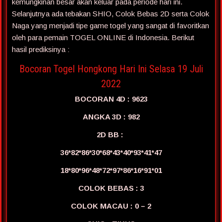
kemungkinan besar akan keluar pada periode hari ini.
Selanjutnya ada tebakan SHIO, Colok Bebas 2D serta Colok
Naga yang menjadi tipe game togel yang sangat di favoritkan
oleh para pemain TOGEL ONLINE di Indonesia. Berikut
hasil prediksinya :
Bocoran Togel Hongkong Hari Ini Selasa 19 Juli
2022
BOCORAN 4D : 9623
ANGKA 3D : 982
2D BB :
36*82*86*30*68*43*40*93*41*47
18*80*96*48*72*97*86*16*91*01
COLOK BEBAS : 3
COLOK MACAU : 0 – 2