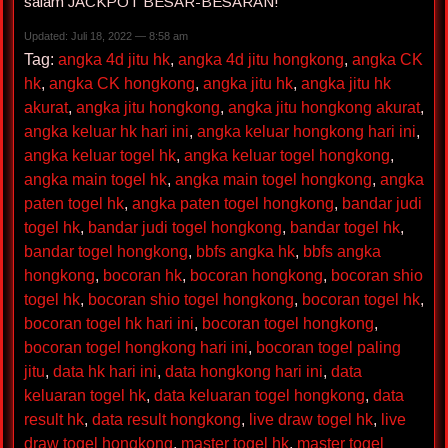
salam JACKPOT BESAR-BESARAN!
Updated: Juli 18, 2022 — 8:58 am
Tag:
angka 4d jitu hk
,
angka 4d jitu hongkong
,
angka CK
hk
,
angka CK hongkong
,
angka jitu hk
,
angka jitu hk
akurat
,
angka jitu hongkong
,
angka jitu hongkong akurat
,
angka keluar hk hari ini
,
angka keluar hongkong hari ini
,
angka keluar togel hk
,
angka keluar togel hongkong
,
angka main togel hk
,
angka main togel hongkong
,
angka
paten togel hk
,
angka paten togel hongkong
,
bandar judi
togel hk
,
bandar judi togel hongkong
,
bandar togel hk
,
bandar togel hongkong
,
bbfs angka hk
,
bbfs angka
hongkong
,
bocoran hk
,
bocoran hongkong
,
bocoran shio
togel hk
,
bocoran shio togel hongkong
,
bocoran togel hk
,
bocoran togel hk hari ini
,
bocoran togel hongkong
,
bocoran togel hongkong hari ini
,
bocoran togel paling
jitu
,
data hk hari ini
,
data hongkong hari ini
,
data
keluaran togel hk
,
data keluaran togel hongkong
,
data
result hk
,
data result hongkong
,
live draw togel hk
,
live
draw togel hongkong
,
master togel hk
,
master togel