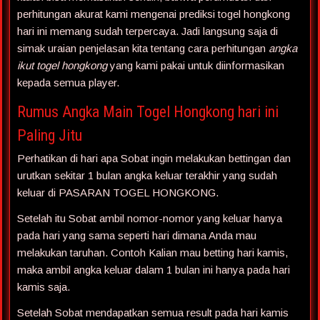
perhitungan akurat kami mengenai prediksi togel hongkong
hari ini memang sudah terpercaya. Jadi langsung saja di
simak uraian penjelasan kita tentang cara perhitungan
angka
ikut togel hongkong
yang kami pakai untuk diinformasikan
kepada semua player.
Rumus Angka Main Togel Hongkong hari ini
Paling Jitu
Perhatikan di hari apa Sobat ingin melakukan bettingan dan
urutkan sekitar 1 bulan angka keluar terakhir yang sudah
keluar di PASARAN TOGEL HONGKONG.
Setelah itu Sobat ambil nomor-nomor yang keluar hanya
pada hari yang sama seperti hari dimana Anda mau
melakukan taruhan. Contoh Kalian mau betting hari kamis,
maka ambil angka keluar dalam 1 bulan ini hanya pada hari
kamis saja.
Setelah Sobat mendapatkan semua result pada hari kamis