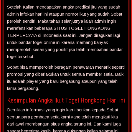
Setelah Kalian mendapatkan angka prediksi jitu yang sudah
admin infokan hari ini ataupun nomor ikut yang sudah Sobat
peroleh sendiri. Maka tahap selanjutnya ialah admin ingin
merefensikan beberapa SITUS TOGEL HONGKONG
TERPERCAYA di Indonesia saat ini. Jangan diragukan lagi
untuk bandar togel online ini karena memang banyak
memperoleh kesan yang positif jika telah membahas bandar
togel tersebut.
Sobat bisa memperoleh beragam penawaran menarik seperti
promosi yang diberlakukan untuk semua member setia. Baik
itu adalah player yang baru bergabung ataupun yang telah
lama bergabung.
Kesimpulan Angka Ikut Togel Hongkong Hari ini
Demikian informasi yang ingin kami berikan kepada Sobat
semua para pembaca setia kami yang telah mengikuti kita
dari awal membangun situs angka tarung ini. Dan kami juga
sangat berterima kasih, karena dukungan kalian selama ini.