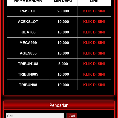
NAMA BANDAR
MIN DEPO
LINK
RMSLOT
20.000
KLIK DI SINI
ACEKSLOT
10.000
KLIK DI SINI
KILAT88
10.000
KLIK DI SINI
MEGA999
10.000
KLIK DI SINI
AGEN855
10.000
KLIK DI SINI
TRIBUN188
5.000
KLIK DI SINI
TRIBUN885
10.000
KLIK DI SINI
TRIBUN88
10.000
KLIK DI SINI
Pencarian