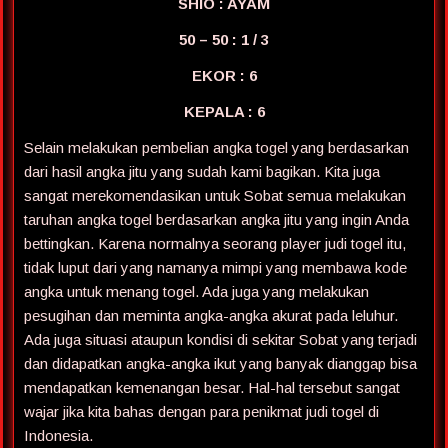
SHIO : AYAM
50 – 50 : 1 / 3
EKOR : 6
KEPALA : 6
Selain melakukan pembelian angka togel yang berdasarkan
dari hasil angka jitu yang sudah kami bagikan. Kita juga
sangat merekomendasikan untuk Sobat semua melakukan
taruhan angka togel berdasarkan angka jitu yang ingin Anda
bettingkan. Karena normalnya seorang player judi togel itu,
tidak luput dari yang namanya mimpi yang membawa kode
angka untuk menang togel. Ada juga yang melakukan
pesugihan dan meminta angka-angka akurat pada leluhur.
Ada juga situasi ataupun kondisi di sekitar Sobat yang terjadi
dan didapatkan angka-angka ikut yang banyak dianggap bisa
mendapatkan kemenangan besar. Hal-hal tersebut sangat
wajar jika kita bahas dengan para penikmat judi togel di
Indonesia.