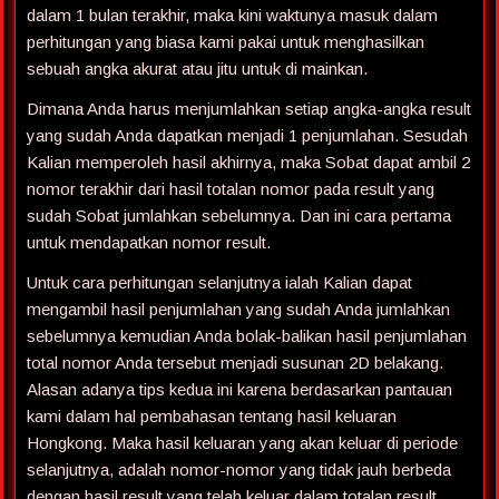
dalam 1 bulan terakhir, maka kini waktunya masuk dalam
perhitungan yang biasa kami pakai untuk menghasilkan
sebuah angka akurat atau jitu untuk di mainkan.
Dimana Anda harus menjumlahkan setiap angka-angka result
yang sudah Anda dapatkan menjadi 1 penjumlahan. Sesudah
Kalian memperoleh hasil akhirnya, maka Sobat dapat ambil 2
nomor terakhir dari hasil totalan nomor pada result yang
sudah Sobat jumlahkan sebelumnya. Dan ini cara pertama
untuk mendapatkan nomor result.
Untuk cara perhitungan selanjutnya ialah Kalian dapat
mengambil hasil penjumlahan yang sudah Anda jumlahkan
sebelumnya kemudian Anda bolak-balikan hasil penjumlahan
total nomor Anda tersebut menjadi susunan 2D belakang.
Alasan adanya tips kedua ini karena berdasarkan pantauan
kami dalam hal pembahasan tentang hasil keluaran
Hongkong. Maka hasil keluaran yang akan keluar di periode
selanjutnya, adalah nomor-nomor yang tidak jauh berbeda
dengan hasil result yang telah keluar dalam totalan result