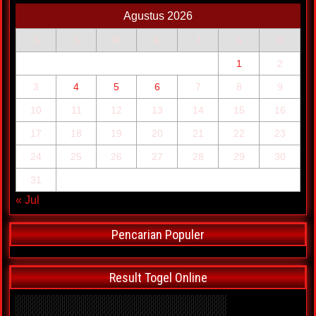
Agustus 2026
S
S
R
K
J
S
M
1
2
3
4
5
6
7
8
9
10
11
12
13
14
15
16
17
18
19
20
21
22
23
24
25
26
27
28
29
30
31
« Jul
Pencarian Populer
Result Togel Online