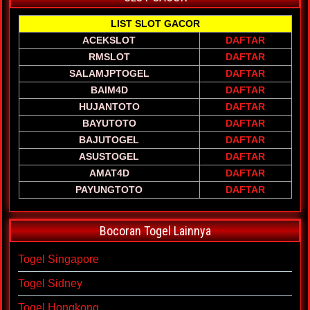
LIST SLOT GACOR
ACEKSLOT
DAFTAR
RMSLOT
DAFTAR
SALAMJPTOGEL
DAFTAR
BAIM4D
DAFTAR
HUJANTOTO
DAFTAR
BAYUTOTO
DAFTAR
BAJUTOGEL
DAFTAR
ASUSTOGEL
DAFTAR
AMAT4D
DAFTAR
PAYUNGTOTO
DAFTAR
Bocoran Togel Lainnya
Togel Singapore
Togel Sidney
Togel Hongkong