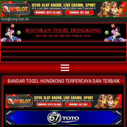
Bocoran Togel Hongkong AKURAT
Bocoran angka jitu togel hongkong paling akurat | prediksi situs agen
bandar togel hongkong terpercaya | nomor main hongkong | data keluaran
hongkong hari ini
BANDAR TOGEL HONGKONG TERPERCAYA DAN TERBAIK