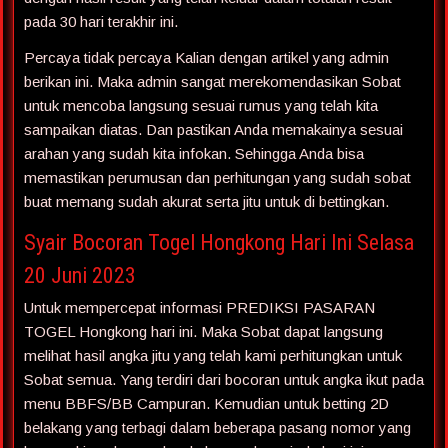
pada 30 hari terakhir ini.
Percaya tidak percaya Kalian dengan artikel yang admin
berikan ini. Maka admin sangat merekomendasikan Sobat
untuk mencoba langsung sesuai rumus yang telah kita
sampaikan diatas. Dan pastikan Anda memakainya sesuai
arahan yang sudah kita infokan. Sehingga Anda bisa
memastikan perumusan dan perhitungan yang sudah sobat
buat memang sudah akurat serta jitu untuk di bettingkan.
Syair Bocoran Togel Hongkong Hari Ini Selasa
20 Juni 2023
Untuk mempercepat informasi PREDIKSI PASARAN
TOGEL Hongkong hari ini. Maka Sobat dapat langsung
melihat hasil angka jitu yang telah kami perhitungkan untuk
Sobat semua. Yang terdiri dari bocoran untuk angka ikut pada
menu BBFS/BB Campuran. Kemudian untuk betting 2D
belakang yang terbagi dalam beberapa pasang nomor yang