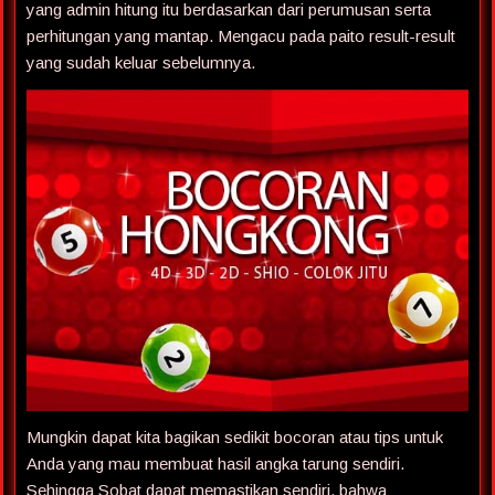
yang admin hitung itu berdasarkan dari perumusan serta
perhitungan yang mantap. Mengacu pada paito result-result
yang sudah keluar sebelumnya.
Mungkin dapat kita bagikan sedikit bocoran atau tips untuk
Anda yang mau membuat hasil angka tarung sendiri.
Sehingga Sobat dapat memastikan sendiri, bahwa