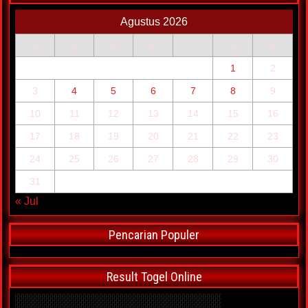
Agustus 2026
S
S
R
K
J
S
M
1
2
3
4
5
6
7
8
9
10
11
12
13
14
15
16
17
18
19
20
21
22
23
24
25
26
27
28
29
30
31
« Jul
Pencarian Populer
Result Togel Online