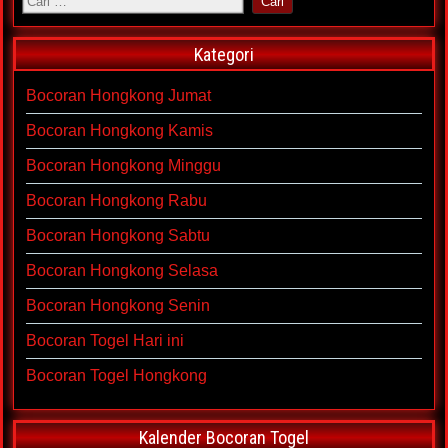
Kategori
Bocoran Hongkong Jumat
Bocoran Hongkong Kamis
Bocoran Hongkong Minggu
Bocoran Hongkong Rabu
Bocoran Hongkong Sabtu
Bocoran Hongkong Selasa
Bocoran Hongkong Senin
Bocoran Togel Hari ini
Bocoran Togel Hongkong
Kalender Bocoran Togel