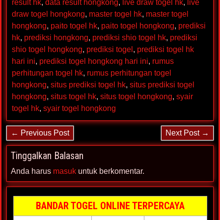
result hk
,
data result hongkong
,
live draw togel hk
,
live
draw togel hongkong
,
master togel hk
,
master togel
hongkong
,
paito togel hk
,
paito togel hongkong
,
prediksi
hk
,
prediksi hongkong
,
prediksi shio togel hk
,
prediksi
shio togel hongkong
,
prediksi togel
,
prediksi togel hk
hari ini
,
prediksi togel hongkong hari ini
,
rumus
perhitungan togel hk
,
rumus perhitungan togel
hongkong
,
situs prediksi togel hk
,
situs prediksi togel
hongkong
,
situs togel hk
,
situs togel hongkong
,
syair
togel hk
,
syair togel hongkong
← Previous Post
Next Post →
Tinggalkan Balasan
Anda harus
masuk
untuk berkomentar.
BANDAR TOGEL ONLINE TERPERCAYA