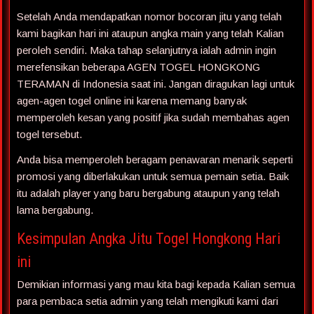
Setelah Anda mendapatkan nomor bocoran jitu yang telah
kami bagikan hari ini ataupun angka main yang telah Kalian
peroleh sendiri. Maka tahap selanjutnya ialah admin ingin
merefensikan beberapa AGEN TOGEL HONGKONG
TERAMAN di Indonesia saat ini. Jangan diragukan lagi untuk
agen-agen togel online ini karena memang banyak
memperoleh kesan yang positif jika sudah membahas agen
togel tersebut.
Anda bisa memperoleh beragam penawaran menarik seperti
promosi yang diberlakukan untuk semua pemain setia. Baik
itu adalah player yang baru bergabung ataupun yang telah
lama bergabung.
Kesimpulan Angka Jitu Togel Hongkong Hari
ini
Demikian informasi yang mau kita bagi kepada Kalian semua
para pembaca setia admin yang telah mengikuti kami dari