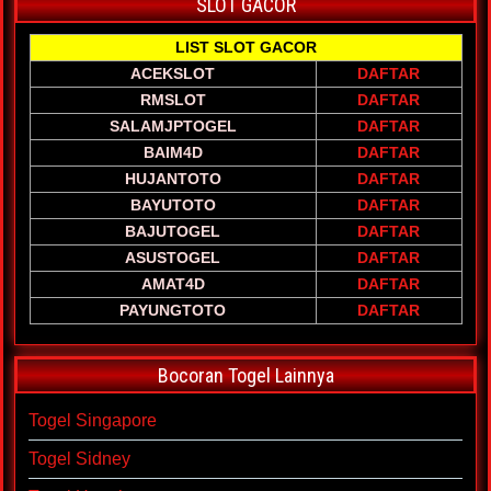
SLOT GACOR
LIST SLOT GACOR
ACEKSLOT
DAFTAR
RMSLOT
DAFTAR
SALAMJPTOGEL
DAFTAR
BAIM4D
DAFTAR
HUJANTOTO
DAFTAR
BAYUTOTO
DAFTAR
BAJUTOGEL
DAFTAR
ASUSTOGEL
DAFTAR
AMAT4D
DAFTAR
PAYUNGTOTO
DAFTAR
Bocoran Togel Lainnya
Togel Singapore
Togel Sidney