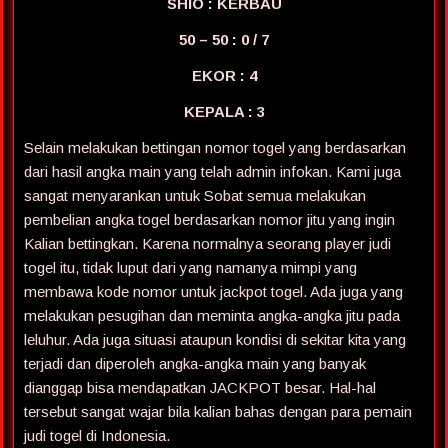
SHIO : KERBAU
50 – 50 : 0 / 7
EKOR : 4
KEPALA : 3
Selain melakukan bettingan nomor togel yang berdasarkan
dari hasil angka main yang telah admin infokan. Kami juga
sangat menyarankan untuk Sobat semua melakukan
pembelian angka togel berdasarkan nomor jitu yang ingin
Kalian bettingkan. Karena normalnya seorang player judi
togel itu, tidak luput dari yang namanya mimpi yang
membawa kode nomor untuk jackpot togel. Ada juga yang
melakukan pesugihan dan meminta angka-angka jitu pada
leluhur. Ada juga situasi ataupun kondisi di sekitar kita yang
terjadi dan diperoleh angka-angka main yang banyak
dianggap bisa mendapatkan JACKPOT besar. Hal-hal
tersebut sangat wajar bila kalian bahas dengan para pemain
judi togel di Indonesia.