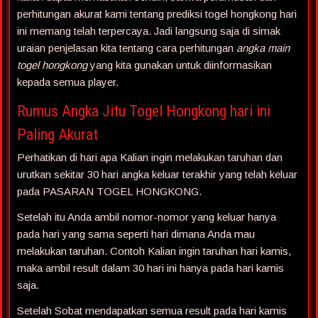
perhitungan akurat kami tentang prediksi togel hongkong hari
ini memang telah terpercaya. Jadi langsung saja di simak
uraian penjelasan kita tentang cara perhitungan
angka main
togel hongkong
yang kita gunakan untuk diinformasikan
kepada semua player.
Rumus Angka Jitu Togel Hongkong hari ini
Paling Akurat
Perhatikan di hari apa Kalian ingin melakukan taruhan dan
urutkan sekitar 30 hari angka keluar terakhir yang telah keluar
pada PASARAN TOGEL HONGKONG.
Setelah itu Anda ambil nomor-nomor yang keluar hanya
pada hari yang sama seperti hari dimana Anda mau
melakukan taruhan. Contoh Kalian ingin taruhan hari kamis,
maka ambil result dalam 30 hari ini hanya pada hari kamis
saja.
Setelah Sobat mendapatkan semua result pada hari kamis