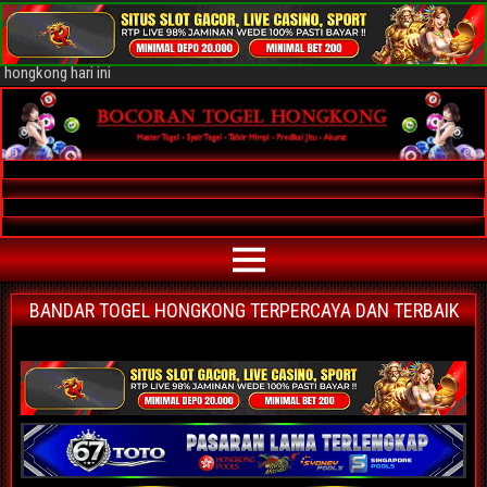
Bocoran Togel Hongkong AKURAT
Bocoran angka jitu togel hongkong paling akurat | prediksi situs agen
bandar togel hongkong terpercaya | nomor main hongkong | data keluaran
hongkong hari ini
BANDAR TOGEL HONGKONG TERPERCAYA DAN TERBAIK