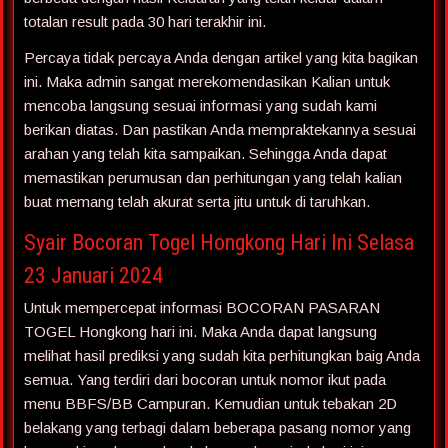
totalan result pada 30 hari terakhir ini.
Percaya tidak percaya Anda dengan artikel yang kita bagikan
ini. Maka admin sangat merekomendasikan Kalian untuk
mencoba langsung sesuai informasi yang sudah kami
berikan diatas. Dan pastikan Anda mempraktekannya sesuai
arahan yang telah kita sampaikan. Sehingga Anda dapat
memastikan perumusan dan perhitungan yang telah kalian
buat memang telah akurat serta jitu untuk di taruhkan.
Syair Bocoran Togel Hongkong Hari Ini Selasa
23 Januari 2024
Untuk mempercepat informasi BOCORAN PASARAN
TOGEL Hongkong hari ini. Maka Anda dapat langsung
melihat hasil prediksi yang sudah kita perhitungkan baig Anda
semua. Yang terdiri dari bocoran untuk nomor ikut pada
menu BBFS/BB Campuran. Kemudian untuk tebakan 2D
belakang yang terbagi dalam beberapa pasang nomor yang