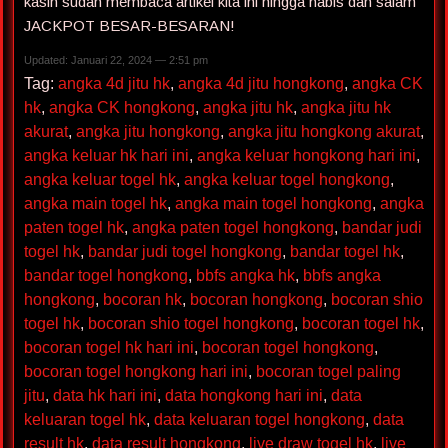
kasih sudah membaca artikel kita ini hingga habis dan salam
JACKPOT BESAR-BESARAN!
Updated: Januari 22, 2024 — 2:51 pm
Tag:
angka 4d jitu hk
,
angka 4d jitu hongkong
,
angka CK
hk
,
angka CK hongkong
,
angka jitu hk
,
angka jitu hk
akurat
,
angka jitu hongkong
,
angka jitu hongkong akurat
,
angka keluar hk hari ini
,
angka keluar hongkong hari ini
,
angka keluar togel hk
,
angka keluar togel hongkong
,
angka main togel hk
,
angka main togel hongkong
,
angka
paten togel hk
,
angka paten togel hongkong
,
bandar judi
togel hk
,
bandar judi togel hongkong
,
bandar togel hk
,
bandar togel hongkong
,
bbfs angka hk
,
bbfs angka
hongkong
,
bocoran hk
,
bocoran hongkong
,
bocoran shio
togel hk
,
bocoran shio togel hongkong
,
bocoran togel hk
,
bocoran togel hk hari ini
,
bocoran togel hongkong
,
bocoran togel hongkong hari ini
,
bocoran togel paling
jitu
,
data hk hari ini
,
data hongkong hari ini
,
data
keluaran togel hk
,
data keluaran togel hongkong
,
data
result hk
,
data result hongkong
,
live draw togel hk
,
live