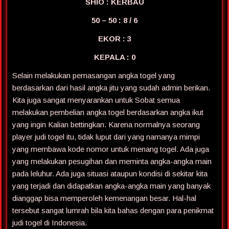
SHIO : KERBAU
50 – 50 : 8 / 6
EKOR : 3
KEPALA : 0
Selain melakukan pemasangan angka togel yang
berdasarkan dari hasil angka jitu yang sudah admin berikan.
Kita juga sangat menyarankan untuk Sobat semua
melakukan pembelian angka togel berdasarkan angka ikut
yang ingin Kalian bettingkan. Karena normalnya seorang
player judi togel itu, tidak luput dari yang namanya mimpi
yang membawa kode nomor untuk menang togel. Ada juga
yang melakukan pesugihan dan meminta angka-angka main
pada leluhur. Ada juga situasi ataupun kondisi di sekitar kita
yang terjadi dan didapatkan angka-angka main yang banyak
dianggap bisa memperoleh kemenangan besar. Hal-hal
tersebut sangat lumrah bila kita bahas dengan para penikmat
judi togel di Indonesia.