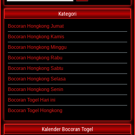
Kategori
Bocoran Hongkong Jumat
Bocoran Hongkong Kamis
Bocoran Hongkong Minggu
Bocoran Hongkong Rabu
Bocoran Hongkong Sabtu
Bocoran Hongkong Selasa
Bocoran Hongkong Senin
Bocoran Togel Hari ini
Bocoran Togel Hongkong
Kalender Bocoran Togel