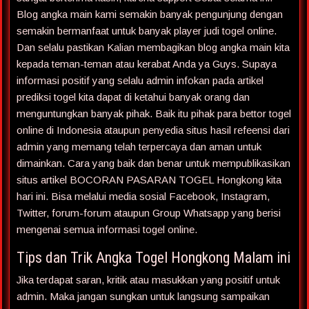
Blog angka main kami semakin banyak pengunjung dengan
semakin bermanfaat untuk banyak player judi togel online.
Dan selalu pastikan Kalian membagikan blog angka main kita
kepada teman-teman atau kerabat Anda ya Guys. Supaya
informasi positif yang selalu admin infokan pada artikel
prediksi togel kita dapat di ketahui banyak orang dan
menguntungkan banyak pihak. Baik itu pihak para bettor togel
online di Indonesia ataupun penyedia situs hasil refeensi dari
admin yang memang telah terpercaya dan aman untuk
dimainkan. Cara yang baik dan benar untuk mempublikasikan
situs artikel BOCORAN PASARAN TOGEL Hongkong kita
hari ini. Bisa melalui media sosial Facebook, Instagram,
Twitter, forum-forum ataupun Group Whatsapp yang berisi
mengenai semua informasi togel online.
Tips dan Trik Angka Togel Hongkong Malam ini
Jika terdapat saran, kritik atau masukkan yang positif untuk
admin. Maka jangan sungkan untuk langsung sampaikan