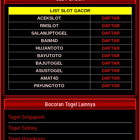
LIST SLOT GACOR
ACEKSLOT
DAFTAR
RMSLOT
DAFTAR
SALAMJPTOGEL
DAFTAR
BAIM4D
DAFTAR
HUJANTOTO
DAFTAR
BAYUTOTO
DAFTAR
BAJUTOGEL
DAFTAR
ASUSTOGEL
DAFTAR
AMAT4D
DAFTAR
PAYUNGTOTO
DAFTAR
Bocoran Togel Lainnya
Togel Singapore
Togel Sidney
Togel Hongkong