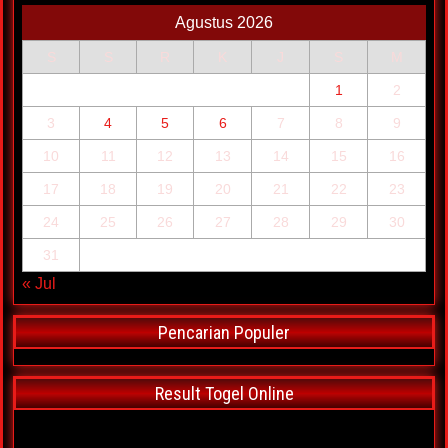
Agustus 2026
S
S
R
K
J
S
M
1
2
3
4
5
6
7
8
9
10
11
12
13
14
15
16
17
18
19
20
21
22
23
24
25
26
27
28
29
30
31
« Jul
Pencarian Populer
Result Togel Online