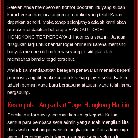
Setelah Anda memperoleh nomor bocoran jitu yang sudah
kami berikan hari ini ataupun nomor ikut yang telah Kalian
dapatkan sendiri. Maka tahap selanjutnya adalah kami akan
merekomendasikan beberapa BANDAR TOGEL
HONGKONG TERPERCAYA di Indonesia saat ini. Jangan
diragukan lagi untuk bandar togel online ini karena memang
banyak memperoleh informasi yang positif jika telah
membahas bandar togel tersebut.
Anda bisa mendapatkan beragam penawaran menarik seperti
promosi yang diberlakukan untuk setiap player setia. Baik itu
adalah pemain yang baru bergabung ataupun yang telah lama
bergabung.
Kesimpulan Angka Ikut Togel Hongkong Hari ini
Demikian informasi yang mau kami bagi kepada Kalian
semua para pembaca setia admin yang sudah mengikuti kita
dari awal membangun website angka jitu ini. Dan admin juga
sangat berterima kasih, karena support Sobat selama ini.