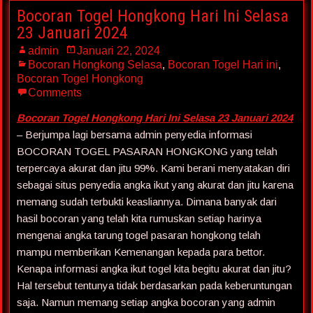
Bocoran Togel Hongkong Hari Ini Selasa
23 Januari 2024
admin
Januari 22, 2024
Bocoran Hongkong Selasa
,
Bocoran Togel Hari ini
,
Bocoran Togel Hongkong
Comments
Bocoran Togel Hongkong Hari Ini Selasa 23 Januari 2024
– Berjumpa lagi bersama admin penyedia informasi
BOCORAN TOGEL PASARAN HONGKONG yang telah
terpercaya akurat dan jitu 99%. Kami berani menyatakan diri
sebagai situs penyedia angka ikut yang akurat dan jitu karena
memang sudah terbukti keasliannya. Dimana banyak dari
hasil bocoran yang telah kita rumuskan setiap harinya
mengenai angka tarung togel pasaran hongkong telah
mampu memberikan Kemenangan kepada para bettor.
Kenapa informasi angka ikut togel kita begitu akurat dan jitu?
Hal tersebut tentunya tidak berdasarkan pada keberuntungan
saja. Namun memang setiap angka bocoran yang admin