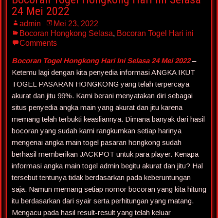
24 Mei 2022
admin
Mei 23, 2022
Bocoran Hongkong Selasa
,
Bocoran Togel Hari ini
Comments
Bocoran Togel Hongkong Hari Ini Selasa 24 Mei 2022
–
Ketemu lagi dengan kita penyedia informasi ANGKA IKUT
TOGEL PASARAN HONGKONG yang telah terpercaya
akurat dan jitu 99%. Kami berani menyatakan diri sebagai
situs penyedia angka main yang akurat dan jitu karena
memang telah terbukti keasliannya. Dimana banyak dari hasil
bocoran yang sudah kami rangkumkan setiap harinya
mengenai angka main togel pasaran hongkong sudah
berhasil memberikan JACKPOT untuk para player. Kenapa
informasi angka main togel admin begitu akurat dan jitu? Hal
tersebut tentunya tidak berdasarkan pada keberuntungan
saja. Namun memang setiap nomor bocoran yang kita hitung
itu berdasarkan dari syair serta perhitungan yang matang.
Mengacu pada hasil result-result yang telah keluar