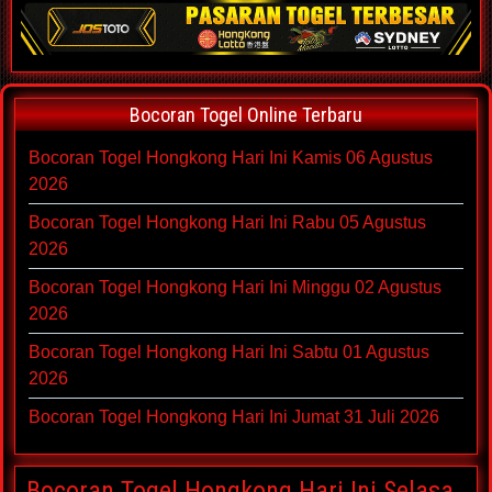
Bocoran Togel Online Terbaru
Bocoran Togel Hongkong Hari Ini Kamis 06 Agustus
2026
Bocoran Togel Hongkong Hari Ini Rabu 05 Agustus
2026
Bocoran Togel Hongkong Hari Ini Minggu 02 Agustus
2026
Bocoran Togel Hongkong Hari Ini Sabtu 01 Agustus
2026
Bocoran Togel Hongkong Hari Ini Jumat 31 Juli 2026
Bocoran Togel Hongkong Hari Ini Selasa