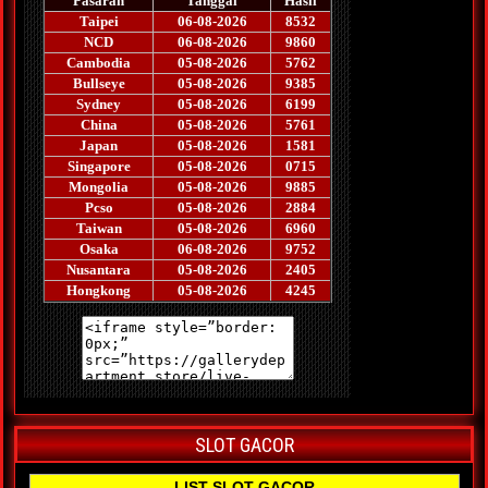
SLOT GACOR
LIST SLOT GACOR