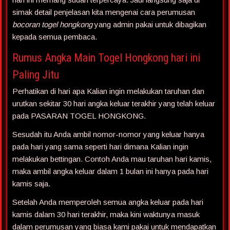
simak detail penjelasan kita mengenai cara perumusan
bocoran togel hongkong
yang admin pakai untuk dibagikan
kepada semua pembaca.
Rumus Angka Main Togel Hongkong hari ini
Paling Jitu
Perhatikan di hari apa Kalian ingin melakukan taruhan dan
urutkan sekitar 30 hari angka keluar terakhir yang telah keluar
pada PASARAN TOGEL HONGKONG.
Sesudah itu Anda ambil nomor-nomor yang keluar hanya
pada hari yang sama seperti hari dimana Kalian ingin
melakukan bettingan. Contoh Anda mau taruhan hari kamis,
maka ambil angka keluar dalam 1 bulan ini hanya pada hari
kamis saja.
Setelah Anda memperoleh semua angka keluar pada hari
kamis dalam 30 hari terakhir, maka kini waktunya masuk
dalam perumusan yang biasa kami pakai untuk mendapatkan