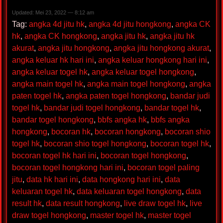
Updated: Mei 23, 2022 — 8:12 am
Tag:
angka 4d jitu hk
,
angka 4d jitu hongkong
,
angka CK
hk
,
angka CK hongkong
,
angka jitu hk
,
angka jitu hk
akurat
,
angka jitu hongkong
,
angka jitu hongkong akurat
,
angka keluar hk hari ini
,
angka keluar hongkong hari ini
,
angka keluar togel hk
,
angka keluar togel hongkong
,
angka main togel hk
,
angka main togel hongkong
,
angka
paten togel hk
,
angka paten togel hongkong
,
bandar judi
togel hk
,
bandar judi togel hongkong
,
bandar togel hk
,
bandar togel hongkong
,
bbfs angka hk
,
bbfs angka
hongkong
,
bocoran hk
,
bocoran hongkong
,
bocoran shio
togel hk
,
bocoran shio togel hongkong
,
bocoran togel hk
,
bocoran togel hk hari ini
,
bocoran togel hongkong
,
bocoran togel hongkong hari ini
,
bocoran togel paling
jitu
,
data hk hari ini
,
data hongkong hari ini
,
data
keluaran togel hk
,
data keluaran togel hongkong
,
data
result hk
,
data result hongkong
,
live draw togel hk
,
live
draw togel hongkong
,
master togel hk
,
master togel