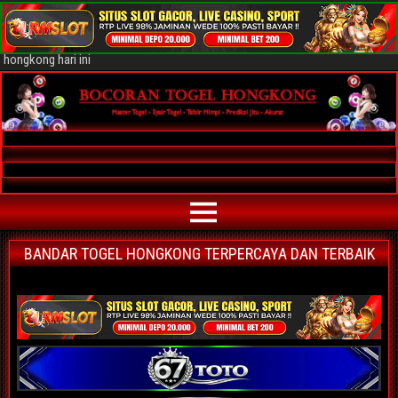
Bocoran Togel Hongkong AKURAT
Bocoran angka jitu togel hongkong paling akurat | prediksi situs agen
bandar togel hongkong terpercaya | nomor main hongkong | data keluaran
hongkong hari ini
BANDAR TOGEL HONGKONG TERPERCAYA DAN TERBAIK