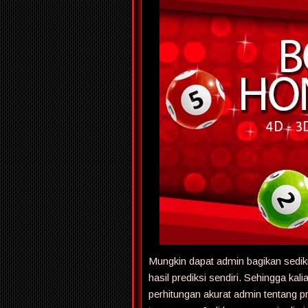
Mungkin dapat admin bagikan sedik
hasil prediksi sendiri. Sehingga k
perhitungan akurat admin tentang p