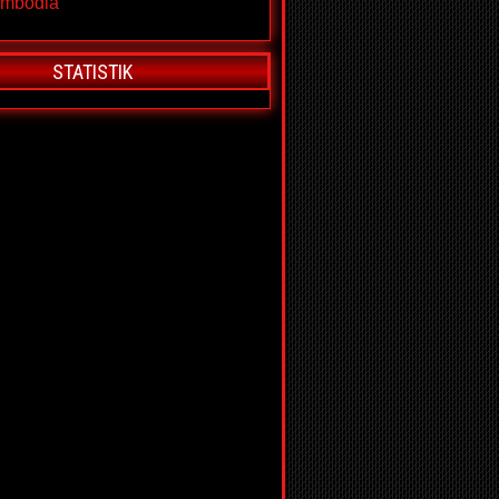
ambodia
STATISTIK