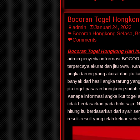
Bocoran Togel Hongkong
admin
Januari 24, 2022
Bocoran Hongkong Selasa
,
Bo
Comments
Bocoran Togel Hongkong Hari Ini
admin penyedia informasi BO
terpercaya akurat dan jitu 99%. Ka
angka tarung yang akurat dan jitu 
banyak dari hasil angka tarung yang
jitu togel pasaran hongkong sud
Kenapa informasi angka ikut togel a
tidak berdasarkan pada hoki saja
hitung itu berdasarkan dari syair 
result-result yang telah keluar seb