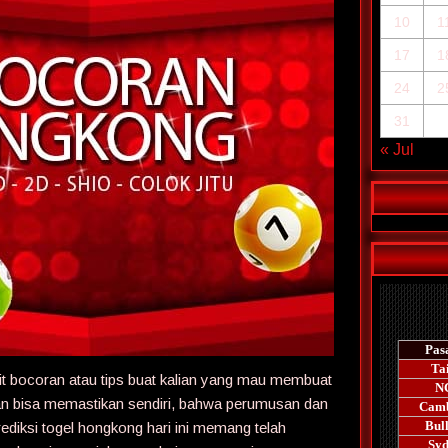
10
1
17
1
24
2
31
« Jul
it bocoran atau tips buat kalian yang mau membuat
alian bisa memastikan sendiri, bahwa perumusan dan
rediksi togel hongkong hari ini memang telah