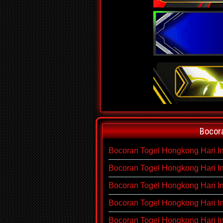
Bocora
Bocoran Togel Hongkong Hari In
Bocoran Togel Hongkong Hari I
Bocoran Togel Hongkong Hari I
Bocoran Togel Hongkong Hari I
Bocoran Togel Hongkong Hari In