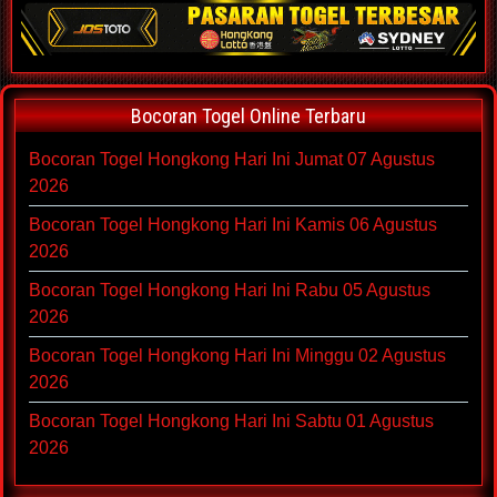
Bocoran Togel Online Terbaru
Bocoran Togel Hongkong Hari Ini Jumat 07 Agustus
2026
Bocoran Togel Hongkong Hari Ini Kamis 06 Agustus
2026
Bocoran Togel Hongkong Hari Ini Rabu 05 Agustus
2026
Bocoran Togel Hongkong Hari Ini Minggu 02 Agustus
2026
Bocoran Togel Hongkong Hari Ini Sabtu 01 Agustus
2026