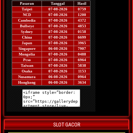
SLOT GACOR