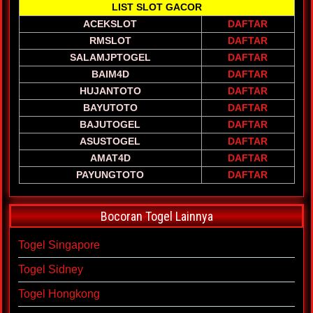
LIST SLOT GACOR
ACEKSLOT
DAFTAR
RMSLOT
DAFTAR
SALAMJPTOGEL
DAFTAR
BAIM4D
DAFTAR
HUJANTOTO
DAFTAR
BAYUTOTO
DAFTAR
BAJUTOGEL
DAFTAR
ASUSTOGEL
DAFTAR
AMAT4D
DAFTAR
PAYUNGTOTO
DAFTAR
Bocoran Togel Lainnya
Togel Singapore
Togel Sidney
Togel Hongkong