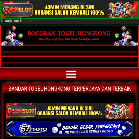
Bocoran Togel Hongkong AKURAT
Bocoran angka jitu togel hongkong paling akurat | prediksi situs agen
bandar togel hongkong terpercaya | nomor main hongkong | data keluaran
hongkong hari ini
BANDAR TOGEL HONGKONG TERPERCAYA DAN TERBAIK