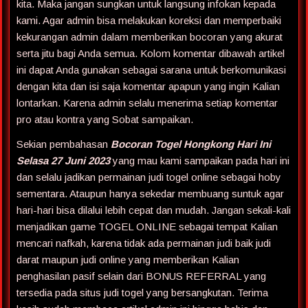
kita. Maka jangan sungkan untuk langsung infokan kepada
kami. Agar admin bisa melakukan koreksi dan memperbaiki
kekurangan admin dalam memberikan bocoran yang akurat
serta jitu bagi Anda semua. Kolom komentar dibawah artikel
ini dapat Anda gunakan sebagai sarana untuk berkomunikasi
dengan kita dan isi saja komentar apapun yang ingin Kalian
lontarkan. Karena admin selalu menerima setiap komentar
pro atau kontra yang Sobat sampaikan.
Sekian pembahasan
Bocoran Togel Hongkong Hari Ini
Selasa 27 Juni 2023
yang mau kami sampaikan pada hari ini
dan selalu jadikan permainan judi togel online sebagai hoby
sementara. Ataupun hanya sekedar membuang suntuk agar
hari-hari bisa dilalui lebih cepat dan mudah. Jangan sekali-kali
menjadikan game TOGEL ONLINE sebagai tempat Kalian
mencari nafkah, karena tidak ada permainan judi baik judi
darat maupun judi online yang memberikan Kalian
penghasilan pasif selain dari BONUS REFERRAL yang
tersedia pada situs judi togel yang bersangkutan. Terima