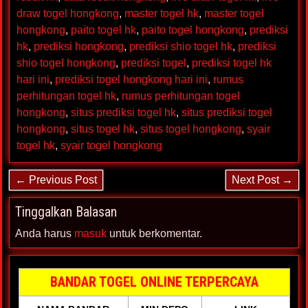
draw togel hongkong
,
master togel hk
,
master togel
hongkong
,
paito togel hk
,
paito togel hongkong
,
prediksi
hk
,
prediksi hongkong
,
prediksi shio togel hk
,
prediksi
shio togel hongkong
,
prediksi togel
,
prediksi togel hk
hari ini
,
prediksi togel hongkong hari ini
,
rumus
perhitungan togel hk
,
rumus perhitungan togel
hongkong
,
situs prediksi togel hk
,
situs prediksi togel
hongkong
,
situs togel hk
,
situs togel hongkong
,
syair
togel hk
,
syair togel hongkong
← Previous Post
Next Post →
Tinggalkan Balasan
Anda harus
masuk
untuk berkomentar.
BANDAR TOGEL ONLINE TERPERCAYA