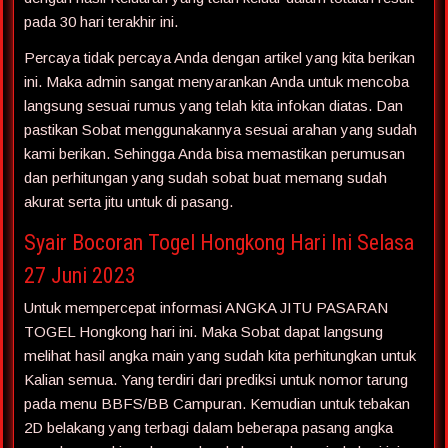
pada 30 hari terakhir ini.
Percaya tidak percaya Anda dengan artikel yang kita berikan
ini. Maka admin sangat menyarankan Anda untuk mencoba
langsung sesuai rumus yang telah kita infokan diatas. Dan
pastikan Sobat menggunakannya sesuai arahan yang sudah
kami berikan. Sehingga Anda bisa memastikan perumusan
dan perhitungan yang sudah sobat buat memang sudah
akurat serta jitu untuk di pasang.
Syair Bocoran Togel Hongkong Hari Ini Selasa
27 Juni 2023
Untuk mempercepat informasi ANGKA JITU PASARAN
TOGEL Hongkong hari ini. Maka Sobat dapat langsung
melihat hasil angka main yang sudah kita perhitungkan untuk
Kalian semua. Yang terdiri dari prediksi untuk nomor tarung
pada menu BBFS/BB Campuran. Kemudian untuk tebakan
2D belakang yang terbagi dalam beberapa pasang angka