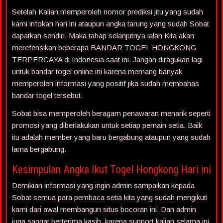
Setelah Kalian memperoleh nomor prediksi jitu yang sudah
kami infokan hari ini ataupun angka tarung yang sudah Sobat
dapatkan sendiri. Maka tahap selanjutnya ialah Kita akan
merefensikan beberapa BANDAR TOGEL HONGKONG
TERPERCAYA di Indonesia saat ini. Jangan diragukan lagi
untuk bandar togel online ini karena memang banyak
memperoleh informasi yang positif jika sudah membahas
bandar togel tersebut.
Sobat bisa memperoleh beragam penawaran menarik seperti
promosi yang diberlakukan untuk setiap pemain setia. Baik
itu adalah member yang baru bergabung ataupun yang sudah
lama bergabung.
Kesimpulan Angka Ikut Togel Hongkong Hari ini
Demikian informasi yang ingin admin sampaikan kepada
Sobat semua para pembaca setia kita yang sudah mengikuti
kami dari awal membangun situs bocoran ini. Dan admin
juga sangat berterima kasih, karena support kalian selama ini.