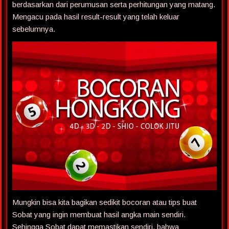
berdasarkan dari perumusan serta perhitungan yang matang.
Mengacu pada hasil result-result yang telah keluar
sebelumnya.
Mungkin bisa kita bagikan sedikit bocoran atau tips buat
Sobat yang ingin membuat hasil angka main sendiri.
Sehingga Sobat dapat memastikan sendiri, bahwa