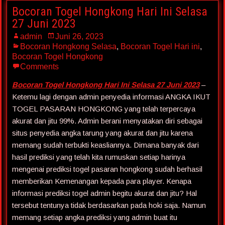
Bocoran Togel Hongkong Hari Ini Selasa
27 Juni 2023
admin
Juni 26, 2023
Bocoran Hongkong Selasa
,
Bocoran Togel Hari ini
,
Bocoran Togel Hongkong
Comments
Bocoran Togel Hongkong Hari Ini Selasa 27 Juni 2023
–
Ketemu lagi dengan admin penyedia informasi ANGKA IKUT
TOGEL PASARAN HONGKONG yang telah terpercaya
akurat dan jitu 99%. Admin berani menyatakan diri sebagai
situs penyedia angka tarung yang akurat dan jitu karena
memang sudah terbukti keasliannya. Dimana banyak dari
hasil prediksi yang telah kita rumuskan setiap harinya
mengenai prediksi togel pasaran hongkong sudah berhasil
memberikan Kemenangan kepada para player. Kenapa
informasi prediksi togel admin begitu akurat dan jitu? Hal
tersebut tentunya tidak berdasarkan pada hoki saja. Namun
memang setiap angka prediksi yang admin buat itu