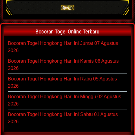
Bocoran Togel Online Terbaru
Bocoran Togel Hongkong Hari Ini Jumat 07 Agustus
2026
Bocoran Togel Hongkong Hari Ini Kamis 06 Agustus
2026
Bocoran Togel Hongkong Hari Ini Rabu 05 Agustus
2026
Bocoran Togel Hongkong Hari Ini Minggu 02 Agustus
2026
Bocoran Togel Hongkong Hari Ini Sabtu 01 Agustus
2026