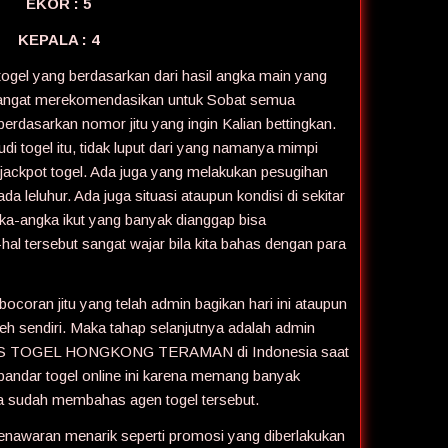
EKOR : 5
KEPALA : 4
ogel yang berdasarkan dari hasil angka main yang
sangat merekomendasikan untuk Sobat semua
rdasarkan nomor jitu yang ingin Kalian bettingkan.
i togel itu, tidak luput dari yang namanya mimpi
ckpot togel. Ada juga yang melakukan pesugihan
 leluhur. Ada juga situasi ataupun kondisi di sekitar
ngka-angka ikut yang banyak dianggap bisa
 tersebut sangat wajar bila kita bahas dengan para
oran jitu yang telah admin bagikan hari ini ataupun
eh sendiri. Maka tahap selanjutnya adalah admin
TUS TOGEL HONGKONG TERAMAN di Indonesia saat
uk bandar togel online ini karena memang banyak
ka sudah membahas agen togel tersebut.
enawaran menarik seperti promosi yang diberlakukan