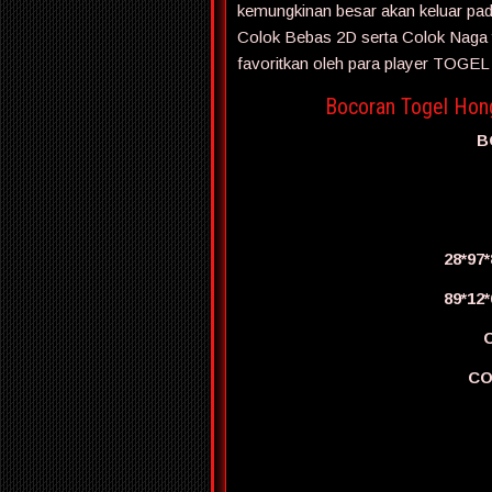
kemungkinan besar akan keluar pada
Colok Bebas 2D serta Colok Naga y
favoritkan oleh para player TOGEL 
Bocoran Togel Hong
B
28*97*
89*12*
CO