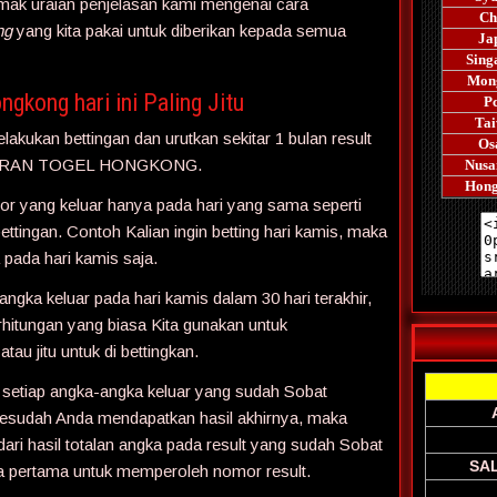
simak uraian penjelasan kami mengenai cara
ng
yang kita pakai untuk diberikan kepada semua
gkong hari ini Paling Jitu
lakukan bettingan dan urutkan sekitar 1 bulan result
 PASARAN TOGEL HONGKONG.
or yang keluar hanya pada hari yang sama seperti
ttingan. Contoh Kalian ingin betting hari kamis, maka
a pada hari kamis saja.
gka keluar pada hari kamis dalam 30 hari terakhir,
hitungan yang biasa Kita gunakan untuk
au jitu untuk di bettingkan.
etiap angka-angka keluar yang sudah Sobat
Sesudah Anda mendapatkan hasil akhirnya, maka
dari hasil totalan angka pada result yang sudah Sobat
SA
a pertama untuk memperoleh nomor result.