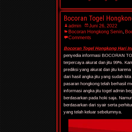
Bocoran Togel Hongkong
admin
Juni 26, 2022
Bocoran Hongkong Senin
,
Boc
Comments
Bocoran Togel Hongkong Hari Ini
penyedia informasi BOCORAN 
terpercaya akurat dan jitu 99%. Ka
prediksi yang akurat dan jitu kare
dari hasil angka jitu yang sudah k
pasaran hongkong telah berhasil 
informasi angka jitu togel admin beg
berdasarkan pada hoki saja. Namun
berdasarkan dari syair serta perhi
yang telah keluar sebelumnya.