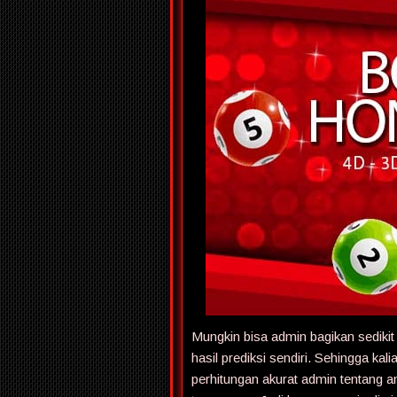
Mungkin bisa admin bagikan sediki
hasil prediksi sendiri. Sehingga k
perhitungan akurat admin tentang an