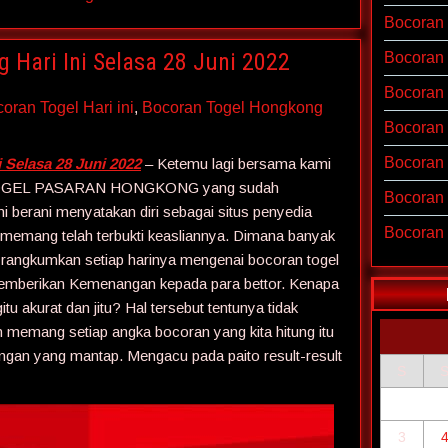
Bocoran
 Hari Ini Selasa 28 Juni 2022
Bocoran
Bocoran
oran Togel Hari ini
,
Bocoran Togel Hongkong
Bocoran
Bocoran
 Selasa 28 Juni 2022
– Ketemu lagi bersama kami
TOGEL PASARAN HONGKONG yang sudah
Bocoran 
mi berani menyatakan diri sebagai situs penyedia
Bocoran
na memang telah terbukti keasliannya. Dimana banyak
ita rangkumkan setiap harinya mengenai bocoran togel
memberikan Kemenangan kepada para bettor. Kenapa
itu akurat dan jitu? Hal tersebut tentunya tidak
 memang setiap angka bocoran yang kita hitung itu
tungan yang mantap. Mengacu pada paito result-result
S
3