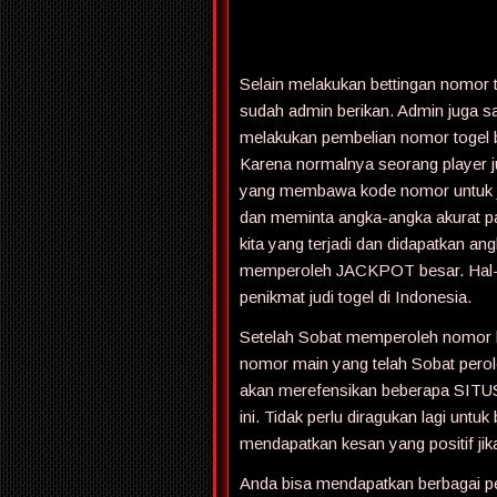
Selain melakukan bettingan nomor t
sudah admin berikan. Admin juga 
melakukan pembelian nomor togel be
Karena normalnya seorang player jud
yang membawa kode nomor untuk ja
dan meminta angka-angka akurat pada
kita yang terjadi dan didapatkan a
memperoleh JACKPOT besar. Hal-hal
penikmat judi togel di Indonesia.
Setelah Sobat memperoleh nomor boc
nomor main yang telah Sobat perol
akan merefensikan beberapa SI
ini. Tidak perlu diragukan lagi unt
mendapatkan kesan yang positif ji
Anda bisa mendapatkan berbagai p