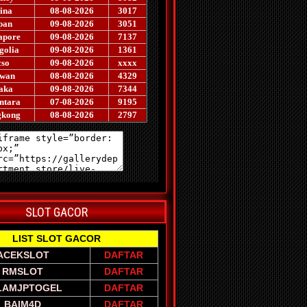
SLOT GACOR
LIST SLOT GACOR
ACEKSLOT
DAFTAR
RMSLOT
DAFTAR
LAMJPTOGEL
DAFTAR
BAIM4D
DAFTAR