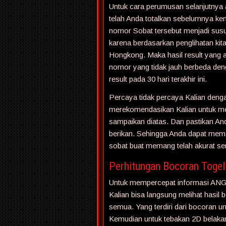
Untuk cara perumusan selanjutnya 
telah Anda totalkan sebelumnya kem
nomor Sobat tersebut menjadi susu
karena berdasarkan penglihatan ki
Hongkong. Maka hasil result yang a
nomor yang tidak jauh berbeda deng
result pada 30 hari terakhir ini.
Percaya tidak percaya Kalian denga
merekomendasikan Kalian untuk me
sampaikan diatas. Dan pastikan A
berikan. Sehingga Anda dapat mem
sobat buat memang telah akurat sert
Perhitungan Bocoran Togel
Untuk mempercepat informasi AN
Kalian bisa langsung melihat hasi
semua. Yang terdiri dari bocoran
Kemudian untuk tebakan 2D belaka