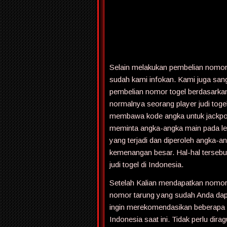
Selain melakukan pembelian nomor 
sudah kami infokan. Kami juga sa
pembelian nomor togel berdasarkan 
normalnya seorang player judi togel
membawa kode angka untuk jackpot
meminta angka-angka main pada leluh
yang terjadi dan diperoleh angka-
kemenangan besar. Hal-hal tersebut
judi togel di Indonesia.
Setelah Kalian mendapatkan nomor p
nomor tarung yang sudah Anda dapa
ingin merekomendasikan bebe
Indonesia saat ini. Tidak perlu dirag