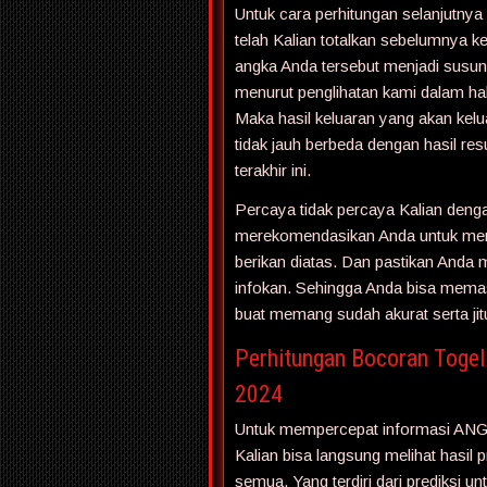
Untuk cara perhitungan selanjutnya
telah Kalian totalkan sebelumnya ke
angka Anda tersebut menjadi susuna
menurut penglihatan kami dalam ha
Maka hasil keluaran yang akan kel
tidak jauh berbeda dengan hasil resu
terakhir ini.
Percaya tidak percaya Kalian denga
merekomendasikan Anda untuk menc
berikan diatas. Dan pastikan Anda
infokan. Sehingga Anda bisa memas
buat memang sudah akurat serta jitu
Perhitungan Bocoran Togel 
2024
Untuk mempercepat informasi AN
Kalian bisa langsung melihat hasil 
semua. Yang terdiri dari prediks