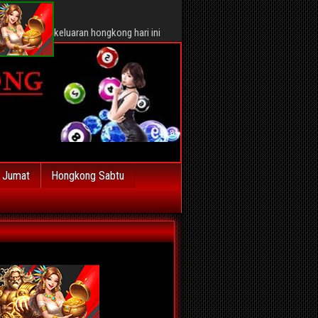
gkong | data keluaran hongkong hari ini
 Jumat
Hongkong Sabtu