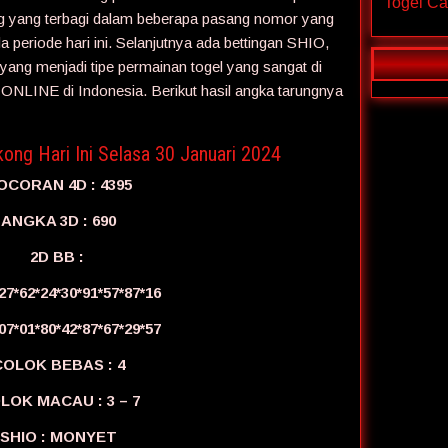
Togel C
ng yang terbagi dalam beberapa pasang nomor yang
 periode hari ini. Selanjutnya ada bettingan SHIO,
ang menjadi tipe permainan togel yang sangat di
 ONLINE di Indonesia. Berikut hasil angka tarungnya
ong Hari Ini Selasa 30 Januari 2024
OCORAN 4D : 4395
ANGKA 3D : 690
2D BB :
27*62*24*30*91*57*87*16
07*01*80*42*87*67*29*57
COLOK BEBAS : 4
LOK MACAU : 3 – 7
SHIO : MONYET