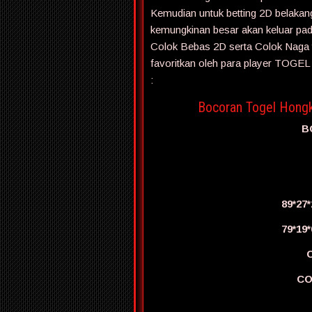
Kemudian untuk betting 2D belaka
kemungkinan besar akan keluar pada
Colok Bebas 2D serta Colok Naga y
favoritkan oleh para player TOGEL
:
Bocoran Togel Hongk
B
89*27*
79*19*
CO