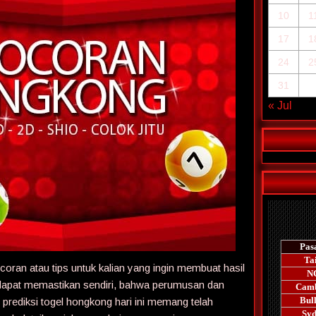
10
1
17
1
24
2
31
« Jul
ocoran atau tips untuk kalian yang ingin membuat hasil
n dapat memastikan sendiri, bahwa perumusan dan
prediksi togel hongkong hari ini memang telah