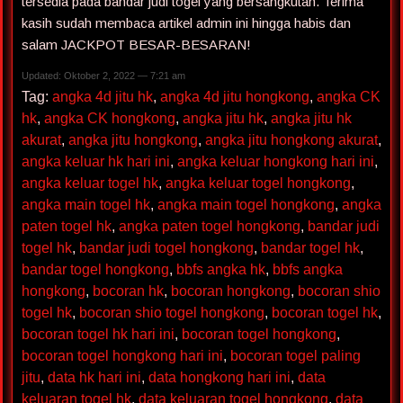
tersedia pada bandar judi togel yang bersangkutan. Terima
kasih sudah membaca artikel admin ini hingga habis dan
salam JACKPOT BESAR-BESARAN!
Updated: Oktober 2, 2022 — 7:21 am
Tag:
angka 4d jitu hk
,
angka 4d jitu hongkong
,
angka CK
hk
,
angka CK hongkong
,
angka jitu hk
,
angka jitu hk
akurat
,
angka jitu hongkong
,
angka jitu hongkong akurat
,
angka keluar hk hari ini
,
angka keluar hongkong hari ini
,
angka keluar togel hk
,
angka keluar togel hongkong
,
angka main togel hk
,
angka main togel hongkong
,
angka
paten togel hk
,
angka paten togel hongkong
,
bandar judi
togel hk
,
bandar judi togel hongkong
,
bandar togel hk
,
bandar togel hongkong
,
bbfs angka hk
,
bbfs angka
hongkong
,
bocoran hk
,
bocoran hongkong
,
bocoran shio
togel hk
,
bocoran shio togel hongkong
,
bocoran togel hk
,
bocoran togel hk hari ini
,
bocoran togel hongkong
,
bocoran togel hongkong hari ini
,
bocoran togel paling
jitu
,
data hk hari ini
,
data hongkong hari ini
,
data
keluaran togel hk
,
data keluaran togel hongkong
,
data