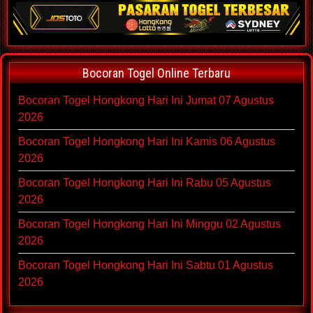
Bocoran Togel Online Terbaru
Bocoran Togel Hongkong Hari Ini Jumat 07 Agustus
2026
Bocoran Togel Hongkong Hari Ini Kamis 06 Agustus
2026
Bocoran Togel Hongkong Hari Ini Rabu 05 Agustus
2026
Bocoran Togel Hongkong Hari Ini Minggu 02 Agustus
2026
Bocoran Togel Hongkong Hari Ini Sabtu 01 Agustus
2026