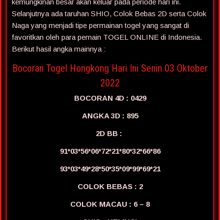
kemungkinan besar akan keluar pada periode hari ini.
Selanjutnya ada taruhan SHIO, Colok Bebas 2D serta Colok
Naga yang menjadi tipe permainan togel yang sangat di
favoritkan oleh para pemain TOGEL ONLINE di Indonesia.
Berikut hasil angka mainnya :
Bocoran Togel Hongkong Hari Ini Senin 03 Oktober
2022
BOCORAN 4D : 0429
ANGKA 3D : 895
2D BB :
91*03*56*06*72*21*80*32*66*86
93*03*49*28*50*35*09*99*69*21
COLOK BEBAS : 2
COLOK MACAU : 6 – 8