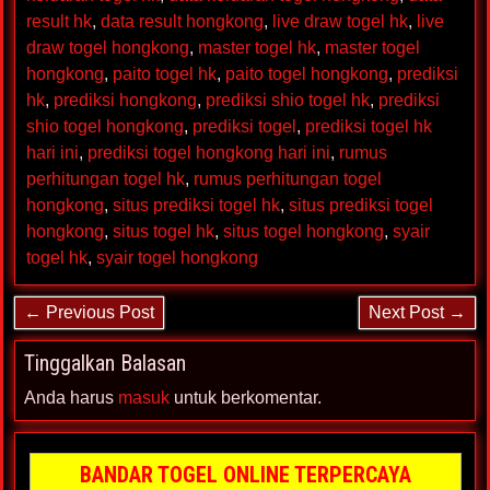
result hk
,
data result hongkong
,
live draw togel hk
,
live
draw togel hongkong
,
master togel hk
,
master togel
hongkong
,
paito togel hk
,
paito togel hongkong
,
prediksi
hk
,
prediksi hongkong
,
prediksi shio togel hk
,
prediksi
shio togel hongkong
,
prediksi togel
,
prediksi togel hk
hari ini
,
prediksi togel hongkong hari ini
,
rumus
perhitungan togel hk
,
rumus perhitungan togel
hongkong
,
situs prediksi togel hk
,
situs prediksi togel
hongkong
,
situs togel hk
,
situs togel hongkong
,
syair
togel hk
,
syair togel hongkong
← Previous Post
Next Post →
Tinggalkan Balasan
Anda harus
masuk
untuk berkomentar.
BANDAR TOGEL ONLINE TERPERCAYA