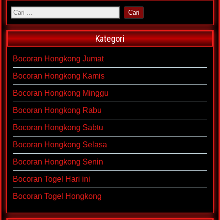
Kategori
Bocoran Hongkong Jumat
Bocoran Hongkong Kamis
Bocoran Hongkong Minggu
Bocoran Hongkong Rabu
Bocoran Hongkong Sabtu
Bocoran Hongkong Selasa
Bocoran Hongkong Senin
Bocoran Togel Hari ini
Bocoran Togel Hongkong