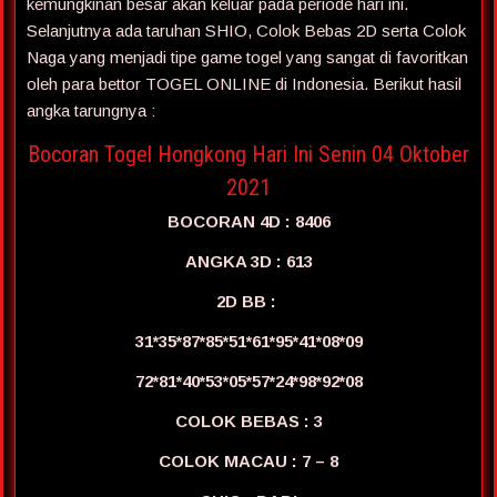
kemungkinan besar akan keluar pada periode hari ini.
Selanjutnya ada taruhan SHIO, Colok Bebas 2D serta Colok
Naga yang menjadi tipe game togel yang sangat di favoritkan
oleh para bettor TOGEL ONLINE di Indonesia. Berikut hasil
angka tarungnya :
Bocoran Togel Hongkong Hari Ini Senin 04 Oktober
2021
BOCORAN 4D : 8406
ANGKA 3D : 613
2D BB :
31*35*87*85*51*61*95*41*08*09
72*81*40*53*05*57*24*98*92*08
COLOK BEBAS : 3
COLOK MACAU : 7 – 8