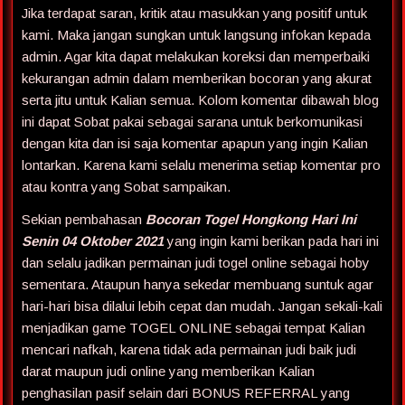
Jika terdapat saran, kritik atau masukkan yang positif untuk
kami. Maka jangan sungkan untuk langsung infokan kepada
admin. Agar kita dapat melakukan koreksi dan memperbaiki
kekurangan admin dalam memberikan bocoran yang akurat
serta jitu untuk Kalian semua. Kolom komentar dibawah blog
ini dapat Sobat pakai sebagai sarana untuk berkomunikasi
dengan kita dan isi saja komentar apapun yang ingin Kalian
lontarkan. Karena kami selalu menerima setiap komentar pro
atau kontra yang Sobat sampaikan.
Sekian pembahasan
Bocoran Togel Hongkong Hari Ini
Senin 04 Oktober 2021
yang ingin kami berikan pada hari ini
dan selalu jadikan permainan judi togel online sebagai hoby
sementara. Ataupun hanya sekedar membuang suntuk agar
hari-hari bisa dilalui lebih cepat dan mudah. Jangan sekali-kali
menjadikan game TOGEL ONLINE sebagai tempat Kalian
mencari nafkah, karena tidak ada permainan judi baik judi
darat maupun judi online yang memberikan Kalian
penghasilan pasif selain dari BONUS REFERRAL yang