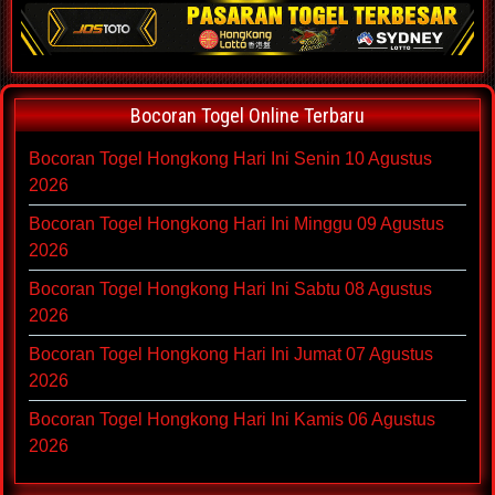
Bocoran Togel Online Terbaru
Bocoran Togel Hongkong Hari Ini Senin 10 Agustus
2026
Bocoran Togel Hongkong Hari Ini Minggu 09 Agustus
2026
Bocoran Togel Hongkong Hari Ini Sabtu 08 Agustus
2026
Bocoran Togel Hongkong Hari Ini Jumat 07 Agustus
2026
Bocoran Togel Hongkong Hari Ini Kamis 06 Agustus
2026