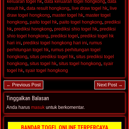
keluaran togel hk
,
data keluaran togel hongkong
,
data
result hk
,
data result hongkong
,
live draw togel hk
,
live
draw togel hongkong
,
master togel hk
,
master togel
hongkong
,
paito togel hk
,
paito togel hongkong
,
prediksi
hk
,
prediksi hongkong
,
prediksi shio togel hk
,
prediksi
shio togel hongkong
,
prediksi togel
,
prediksi togel hk
hari ini
,
prediksi togel hongkong hari ini
,
rumus
perhitungan togel hk
,
rumus perhitungan togel
hongkong
,
situs prediksi togel hk
,
situs prediksi togel
hongkong
,
situs togel hk
,
situs togel hongkong
,
syair
togel hk
,
syair togel hongkong
← Previous Post
Next Post →
Tinggalkan Balasan
Anda harus
masuk
untuk berkomentar.
BANDAR TOGEL ONLINE TERPERCAYA