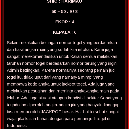
SHIO : HARIMAU
50 – 50 : 9 / 8
EKOR : 4
KEPALA : 6
Selain melakukan bettingan nomor togel yang berdasarkan
dari hasil angka main yang sudah kita infokan. Kami juga
sangat merekomendasikan untuk Kalian semua melakukan
taruhan nomor togel berdasarkan nomor tarung yang ingin
Admin bettingkan. Karena normalnya seorang pemain judi
togel itu, tidak luput dari yang namanya mimpi yang
membawa kode angka untuk jackpot togel. Ada juga yang
melakukan pesugihan dan meminta angka-angka main pada
leluhur. Ada juga situasi ataupun kondisi di sekitar Sobat yang
terjadi dan diperoleh angka-angka jitu yang banyak dianggap
bisa memperoleh JACKPOT besar. Hal-hal tersebut sangat
wajar jika kalian bahas dengan para pemain judi togel di
Indonesia.