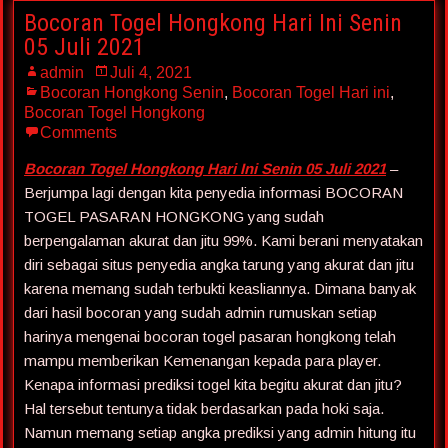
Bocoran Togel Hongkong Hari Ini Senin
05 Juli 2021
admin
Juli 4, 2021
Bocoran Hongkong Senin
,
Bocoran Togel Hari ini
,
Bocoran Togel Hongkong
Comments
Bocoran Togel Hongkong Hari Ini Senin 05 Juli 2021
–
Berjumpa lagi dengan kita penyedia informasi BOCORAN
TOGEL PASARAN HONGKONG yang sudah
berpengalaman akurat dan jitu 99%. Kami berani menyatakan
diri sebagai situs penyedia angka tarung yang akurat dan jitu
karena memang sudah terbukti keasliannya. Dimana banyak
dari hasil bocoran yang sudah admin rumuskan setiap
harinya mengenai bocoran togel pasaran hongkong telah
mampu memberikan Kemenangan kepada para player.
Kenapa informasi prediksi togel kita begitu akurat dan jitu?
Hal tersebut tentunya tidak berdasarkan pada hoki saja.
Namun memang setiap angka prediksi yang admin hitung itu