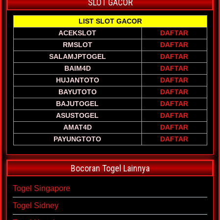
SLOT GACOR
LIST SLOT GACOR
ACEKSLOT
DAFTAR
RMSLOT
DAFTAR
SALAMJPTOGEL
DAFTAR
BAIM4D
DAFTAR
HUJANTOTO
DAFTAR
BAYUTOTO
DAFTAR
BAJUTOGEL
DAFTAR
ASUSTOGEL
DAFTAR
AMAT4D
DAFTAR
PAYUNGTOTO
DAFTAR
Bocoran Togel Lainnya
Togel Singapore
Togel Sidney