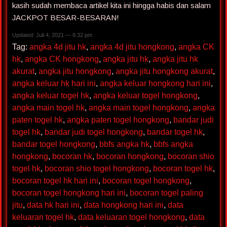
kasih sudah membaca artikel kita ini hingga habis dan salam
JACKPOT BESAR-BESARAN!
Updated: Juli 4, 2021 — 6:32 pm
Tag:
angka 4d jitu hk
,
angka 4d jitu hongkong
,
angka CK
hk
,
angka CK hongkong
,
angka jitu hk
,
angka jitu hk
akurat
,
angka jitu hongkong
,
angka jitu hongkong akurat
,
angka keluar hk hari ini
,
angka keluar hongkong hari ini
,
angka keluar togel hk
,
angka keluar togel hongkong
,
angka main togel hk
,
angka main togel hongkong
,
angka
paten togel hk
,
angka paten togel hongkong
,
bandar judi
togel hk
,
bandar judi togel hongkong
,
bandar togel hk
,
bandar togel hongkong
,
bbfs angka hk
,
bbfs angka
hongkong
,
bocoran hk
,
bocoran hongkong
,
bocoran shio
togel hk
,
bocoran shio togel hongkong
,
bocoran togel hk
,
bocoran togel hk hari ini
,
bocoran togel hongkong
,
bocoran togel hongkong hari ini
,
bocoran togel paling
jitu
,
data hk hari ini
,
data hongkong hari ini
,
data
keluaran togel hk
,
data keluaran togel hongkong
,
data