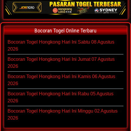
Bocoran Togel Online Terbaru
Bocoran Togel Hongkong Hari Ini Sabtu 08 Agustus
2026
Bocoran Togel Hongkong Hari Ini Jumat 07 Agustus
2026
Bocoran Togel Hongkong Hari Ini Kamis 06 Agustus
2026
Bocoran Togel Hongkong Hari Ini Rabu 05 Agustus
2026
Bocoran Togel Hongkong Hari Ini Minggu 02 Agustus
2026