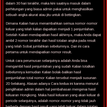
dalam 30 hari terakhir, maka kini saatnya masuk dalam
perhitungan yang biasa admin pakai untuk menghasilkan
sebuah angka akurat atau jitu untuk di bettingkan.
Dimana Kalian harus menambahkan semua nomor-nomor
keluar yang telah kalian dapatkan menjadi 1 penjumlahan.
Setelah Kalian mendapatkan hasil akhirnya, maka Anda dapat
ambil 2 nomor terakhir dari hasil totalan angka pada result
yang telah Sobat jumlahkan sebelumnya. Dan ini cara
pertama untuk mendapatkan nomor result.
Untuk cara perumusan selanjutnya adalah Anda bisa
mengambil hasil penjumlahan yang sudah Kalian totalkan
sebelumnya kemudian Kalian bolak-balikan hasil
penjumlahan total nomor Kalian tersebut menjadi susunan
2D belakang. Alasan adanya Cara kedua ini karena menurut
penglihatan admin dalam hal pembahasan mengenai hasil
keluaran Hongkong. Maka hasil keluaran yang akan keluar di
periode selanjutnya, adalah nomor-nomor yang tidak jauh
berbeda dengan hasil result yang telah keluar dalam totalan