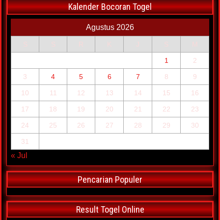
Kalender Bocoran Togel
Agustus 2026
S
S
R
K
J
S
M
1
2
3
4
5
6
7
8
9
10
11
12
13
14
15
16
17
18
19
20
21
22
23
24
25
26
27
28
29
30
31
« Jul
Pencarian Populer
Result Togel Online