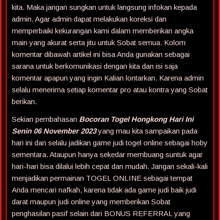
kita. Maka jangan sungkan untuk langsung infokan kepada
admin. Agar admin dapat melakukan koreksi dan
memperbaiki kekurangan kami dalam memberikan angka
main yang akurat serta jitu untuk Sobat semua. Kolom
komentar dibawah artikel ini bisa Anda gunakan sebagai
sarana untuk berkomunikasi dengan kita dan isi saja
komentar apapun yang ingin Kalian lontarkan. Karena admin
selalu menerima setiap komentar pro atau kontra yang Sobat
berikan.
Sekian pembahasan
Bocoran Togel Hongkong Hari Ini
Senin 06 November 2023
yang mau kita sampaikan pada
hari ini dan selalu jadikan game judi togel online sebagai hoby
sementara. Ataupun hanya sekedar membuang suntuk agar
hari-hari bisa dilalui lebih cepat dan mudah. Jangan sekali-kali
menjadikan permainan TOGEL ONLINE sebagai tempat
Anda mencari nafkah, karena tidak ada game judi baik judi
darat maupun judi online yang memberikan Sobat
penghasilan pasif selain dari BONUS REFERRAL yang