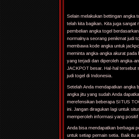
Selain melakukan bettingan angka t
telah kita bagikan. Kita juga san
pembelian angka togel berdasarkan 
normalnya seorang penikmat judi to
membawa kode angka untuk jackpot
meminta angka-angka akurat pada lel
yang terjadi dan diperoleh angka-
JACKPOT besar. Hal-hal tersebut s
judi togel di Indonesia.
Setelah Anda mendapatkan angka boc
angka jitu yang sudah Anda dapatka
merefensikan beberapa SITUS 
ini. Jangan diragukan lagi untuk si
memperoleh informasi yang positif 
Anda bisa mendapatkan berbagai p
untuk setiap pemain setia. Baik i