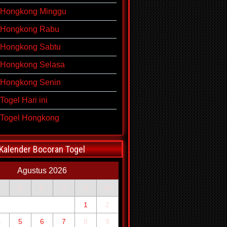
 Hongkong Minggu
 Hongkong Rabu
 Hongkong Sabtu
 Hongkong Selasa
 Hongkong Senin
Togel Hari ini
 Togel Hongkong
Kalender Bocoran Togel
Agustus 2026
S
R
K
J
S
M
1
2
4
5
6
7
8
9