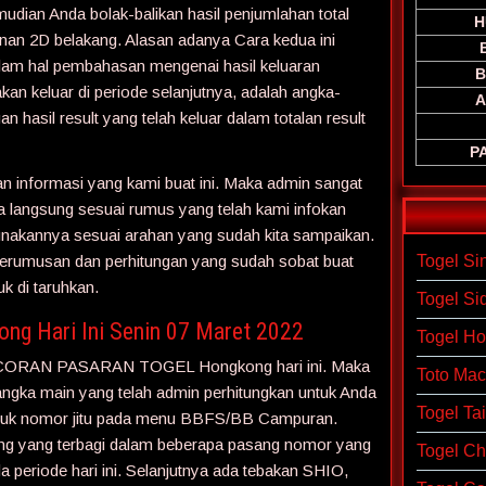
udian Anda bolak-balikan hasil penjumlahan total
H
unan 2D belakang. Alasan adanya Cara kedua ini
lam hal pembahasan mengenai hasil keluaran
B
kan keluar di periode selanjutnya, adalah angka-
A
n hasil result yang telah keluar dalam totalan result
P
n informasi yang kami buat ini. Maka admin sangat
langsung sesuai rumus yang telah kami infokan
unakannya sesuai arahan yang sudah kita sampaikan.
erumusan dan perhitungan yang sudah sobat buat
Togel Si
k di taruhkan.
Togel Si
ong Hari Ini Senin 07 Maret 2022
Togel H
OCORAN PASARAN TOGEL Hongkong hari ini. Maka
Toto Ma
angka main yang telah admin perhitungkan untuk Anda
Togel Ta
 untuk nomor jitu pada menu BBFS/BB Campuran.
ng yang terbagi dalam beberapa pasang nomor yang
Togel Ch
 periode hari ini. Selanjutnya ada tebakan SHIO,