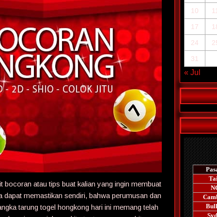
10
1
17
1
24
2
31
« Jul
t bocoran atau tips buat kalian yang ingin membuat
nda dapat memastikan sendiri, bahwa perumusan dan
ngka tarung togel hongkong hari ini memang telah