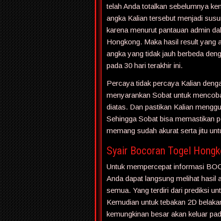
telah Anda totalkan sebelumnya kem
angka Kalian tersebut menjadi sus
karena menurut pantauan admin da
Hongkong. Maka hasil result yang a
angka yang tidak jauh berbeda denga
pada 30 hari terakhir ini.
Percaya tidak percaya Kalian denga
menyarankan Sobat untuk mencoba 
diatas. Dan pastikan Kalian mengg
Sehingga Sobat bisa memastikan p
memang sudah akurat serta jitu untu
Syair Bocoran Togel Hongk
Untuk mempercepat informasi B
Anda dapat langsung melihat hasil 
semua. Yang terdiri dari prediksi
Kemudian untuk tebakan 2D belaka
kemungkinan besar akan keluar pada