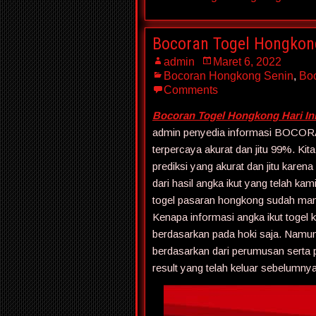
Bocoran Togel Hongkong
admin
Maret 6, 2022
Bocoran Hongkong Senin
,
Boc
Comments
Bocoran Togel Hongkong Hari Ini
admin penyedia informasi BOC
terpercaya akurat dan jitu 99%. Kit
prediksi yang akurat dan jitu kare
dari hasil angka ikut yang telah ka
togel pasaran hongkong sudah ma
Kenapa informasi angka ikut togel ka
berdasarkan pada hoki saja. Namun
berdasarkan dari perumusan serta 
result yang telah keluar sebelumnya