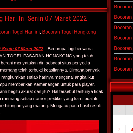
Bocoran
 Hari Ini Senin 07 Maret 2022
Bocoran
Bocoran
oran Togel Hari ini
,
Bocoran Togel Hongkong
Bocoran
Bocoran
 Senin 07 Maret 2022
– Berjumpa lagi bersama
ORAN TOGEL PASARAN HONGKONG yang telah
Bocoran 
a berani menyatakan diri sebagai situs penyedia
Bocoran
na memang telah terbukti keasliannya. Dimana banyak
mi rangkumkan setiap harinya mengenai angka ikut
mpu memberikan Kemenangan untuk para player.
mi begitu akurat dan jitu? Hal tersebut tentunya tidak
 memang setiap nomor prediksi yang kami buat itu
perhitungan yang matang. Mengacu pada hasil result-
S
.
3