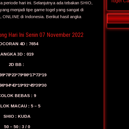
Togel C
 periode hari ini. Selanjutnya ada tebakan SHIO,
ang menjadi tipe game togel yang sangat di
 ONLINE di Indonesia. Berikut hasil angka
ng Hari Ini Senin 07 November 2022
OCORAN 4D : 7654
ANGKA 3D : 019
2D BB :
99*78*23*79*86*17*73*19
96*94*43*19*91*45*39*30
COLOK BEBAS : 9
LOK MACAU : 5 – 5
SHIO : KUDA
50 – 50 : 3 / 0