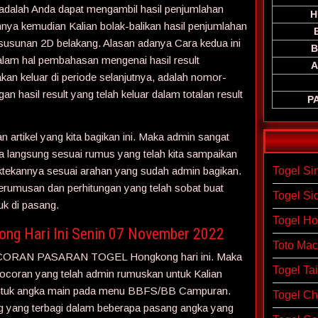
adalah Anda dapat mengambil hasil penjumlahan
H
nya kemudian Kalian bolak-balikan hasil penjumlahan
 susunan 2D belakang. Alasan adanya Cara kedua ini
B
alam hal pembahasan mengenai hasil result
A
kan keluar di periode selanjutnya, adalah nomor-
n hasil result yang telah keluar dalam totalan result
P
 artikel yang kita bagikan ini. Maka admin sangat
 langsung sesuai rumus yang telah kita sampaikan
ktekannya sesuai arahan yang sudah admin bagikan.
Togel Si
erumusan dan perhitungan yang telah sobat buat
Togel Si
uk di pasang.
Togel H
ong Hari Ini Senin 07 November 2022
Toto Ma
OCORAN PASARAN TOGEL Hongkong hari ini. Maka
Togel Ta
 bocoran yang telah admin rumuskan untuk Kalian
 untuk angka main pada menu BBFS/BB Campuran.
Togel Ch
g yang terbagi dalam beberapa pasang angka yang