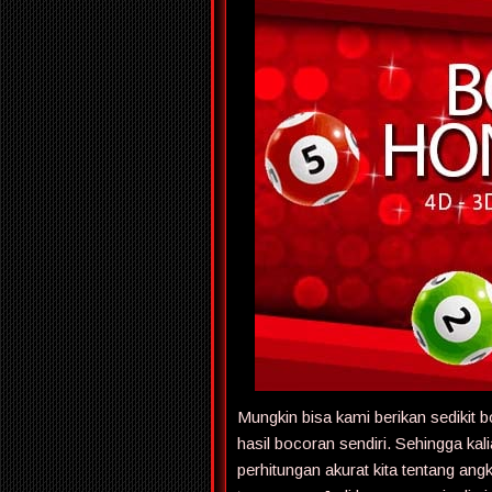
Mungkin bisa kami berikan sedikit 
hasil bocoran sendiri. Sehingga ka
perhitungan akurat kita tentang an