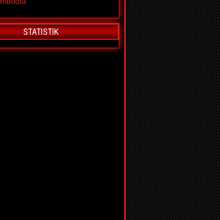
ambodia
STATISTIK