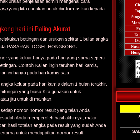
simak uraian penjelasan admin mengenai cara
kong
yang kita gunakan untuk diinformasikan kepada
ong hari ini Paling Akurat
 melakukan bettingan dan urutkan sekitar 1 bulan angka
uar pada PASARAN TOGEL HONGKONG.
mor yang keluar hanya pada hari yang sama seperti
tingan. Contoh Kalian ingin taruhan hari kamis,
ri ini hanya pada hari kamis saja.
ngka keluar pada hari kamis dalam 1 bulan terakhir,
hitungan yang biasa Kita gunakan untuk
tau jitu untuk di mainkan.
etiap nomor-nomor result yang telah Anda
Sesudah Anda memperoleh hasil akhirnya, maka
dari hasil totalan angka pada result yang sudah Anda
SA
 pertama untuk mendapatkan nomor result.