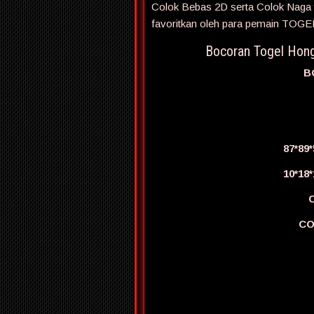
Colok Bebas 2D serta Colok Naga y
favoritkan oleh para pemain TOGEL 
Bocoran Togel Hong
B
87*89*
10*18*
CO