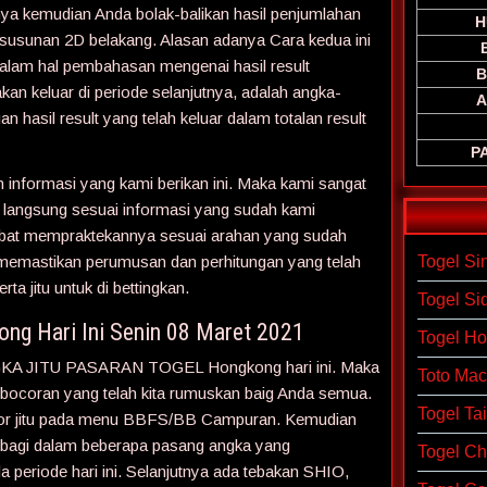
nya kemudian Anda bolak-balikan hasil penjumlahan
H
i susunan 2D belakang. Alasan adanya Cara kedua ini
dalam hal pembahasan mengenai hasil result
B
kan keluar di periode selanjutnya, adalah angka-
A
n hasil result yang telah keluar dalam totalan result
P
 informasi yang kami berikan ini. Maka kami sangat
angsung sesuai informasi yang sudah kami
obat mempraktekannya sesuai arahan yang sudah
a memastikan perumusan dan perhitungan yang telah
Togel Si
a jitu untuk di bettingkan.
Togel Si
ong Hari Ini Senin 08 Maret 2021
Togel H
GKA JITU PASARAN TOGEL Hongkong hari ini. Maka
Toto Ma
l bocoran yang telah kita rumuskan baig Anda semua.
Togel Ta
nomor jitu pada menu BBFS/BB Campuran. Kemudian
rbagi dalam beberapa pasang angka yang
Togel Ch
 periode hari ini. Selanjutnya ada tebakan SHIO,