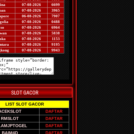
SLOT GACOR
LIST SLOT GACOR
ACEKSLOT
DAFTAR
RMSLOT
DAFTAR
LAMJPTOGEL
DAFTAR
BAIM4D
DAFTAR