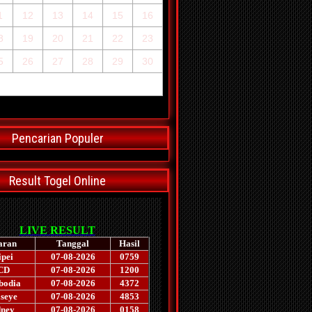
1
12
13
14
15
16
8
19
20
21
22
23
5
26
27
28
29
30
Pencarian Populer
Result Togel Online