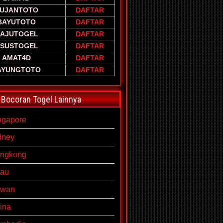
UJANTOTO
DAFTAR
BAYUTOTO
DAFTAR
AJUTOGEL
DAFTAR
SUSTOGEL
DAFTAR
AMAT4D
DAFTAR
AYUNGTOTO
DAFTAR
Bocoran Togel Lainnya
ngapore
dney
ongkong
cau
iwan
ina