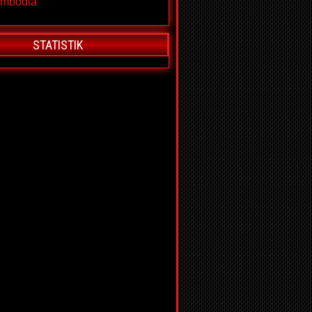
ambodia
STATISTIK