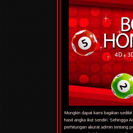
Mungkin dapat kami bagikan sedikit
hasil angka ikut sendiri. Sehingga
perhitungan akurat admin tentang p