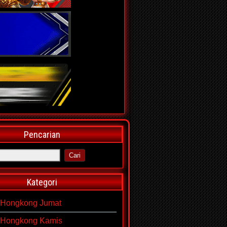
Pencarian
Kategori
 Hongkong Jumat
 Hongkong Kamis