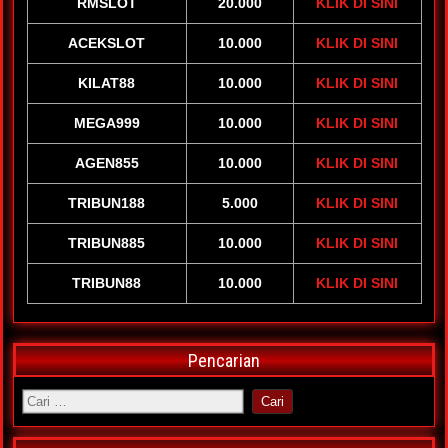
RMSLOT
20.000
KLIK DI SINI
ACEKSLOT
10.000
KLIK DI SINI
KILAT88
10.000
KLIK DI SINI
MEGA999
10.000
KLIK DI SINI
AGEN855
10.000
KLIK DI SINI
TRIBUN188
5.000
KLIK DI SINI
TRIBUN885
10.000
KLIK DI SINI
TRIBUN88
10.000
KLIK DI SINI
Pencarian