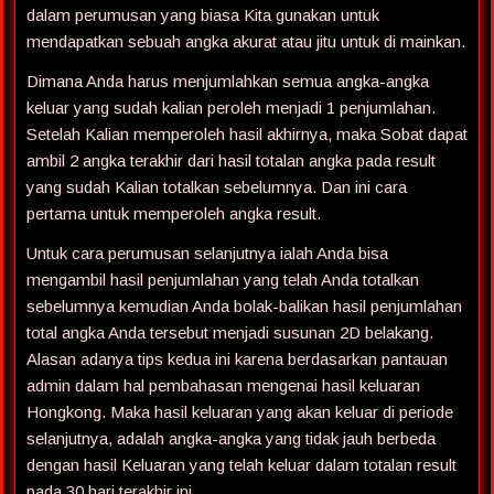
dalam perumusan yang biasa Kita gunakan untuk
mendapatkan sebuah angka akurat atau jitu untuk di mainkan.
Dimana Anda harus menjumlahkan semua angka-angka
keluar yang sudah kalian peroleh menjadi 1 penjumlahan.
Setelah Kalian memperoleh hasil akhirnya, maka Sobat dapat
ambil 2 angka terakhir dari hasil totalan angka pada result
yang sudah Kalian totalkan sebelumnya. Dan ini cara
pertama untuk memperoleh angka result.
Untuk cara perumusan selanjutnya ialah Anda bisa
mengambil hasil penjumlahan yang telah Anda totalkan
sebelumnya kemudian Anda bolak-balikan hasil penjumlahan
total angka Anda tersebut menjadi susunan 2D belakang.
Alasan adanya tips kedua ini karena berdasarkan pantauan
admin dalam hal pembahasan mengenai hasil keluaran
Hongkong. Maka hasil keluaran yang akan keluar di periode
selanjutnya, adalah angka-angka yang tidak jauh berbeda
dengan hasil Keluaran yang telah keluar dalam totalan result
pada 30 hari terakhir ini.