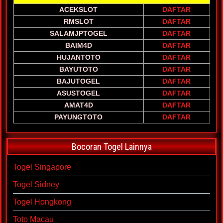
ACEKSLOT
DAFTAR
RMSLOT
DAFTAR
SALAMJPTOGEL
DAFTAR
BAIM4D
DAFTAR
HUJANTOTO
DAFTAR
BAYUTOTO
DAFTAR
BAJUTOGEL
DAFTAR
ASUSTOGEL
DAFTAR
AMAT4D
DAFTAR
PAYUNGTOTO
DAFTAR
Bocoran Togel Lainnya
Togel Singapore
Togel Sidney
Togel Hongkong
Toto Macau