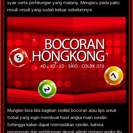
syair serta perhitungan yang matang. Mengacu pada paito
result-result yang sudah keluar sebelumnya.
Mungkin bisa kita bagikan sedikit bocoran atau tips untuk
Sobat yang ingin membuat hasil angka main sendiri.
Sehingga kalian dapat memastikan sendiri, bahwa
perumusan dan perhitungan akurat admin tentang angka jitu