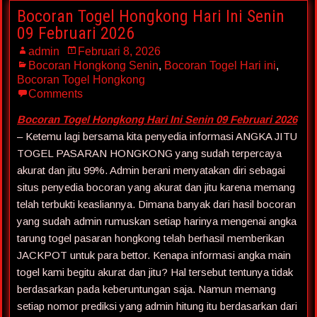
Bocoran Togel Hongkong Hari Ini Senin
09 Februari 2026
admin
Februari 8, 2026
Bocoran Hongkong Senin
,
Bocoran Togel Hari ini
,
Bocoran Togel Hongkong
Comments
Bocoran Togel Hongkong Hari Ini Senin 09 Februari 2026
– Ketemu lagi bersama kita penyedia informasi ANGKA JITU
TOGEL PASARAN HONGKONG yang sudah terpercaya
akurat dan jitu 99%. Admin berani menyatakan diri sebagai
situs penyedia bocoran yang akurat dan jitu karena memang
telah terbukti keasliannya. Dimana banyak dari hasil bocoran
yang sudah admin rumuskan setiap harinya mengenai angka
tarung togel pasaran hongkong telah berhasil memberikan
JACKPOT untuk para bettor. Kenapa informasi angka main
togel kami begitu akurat dan jitu? Hal tersebut tentunya tidak
berdasarkan pada keberuntungan saja. Namun memang
setiap nomor prediksi yang admin hitung itu berdasarkan dari