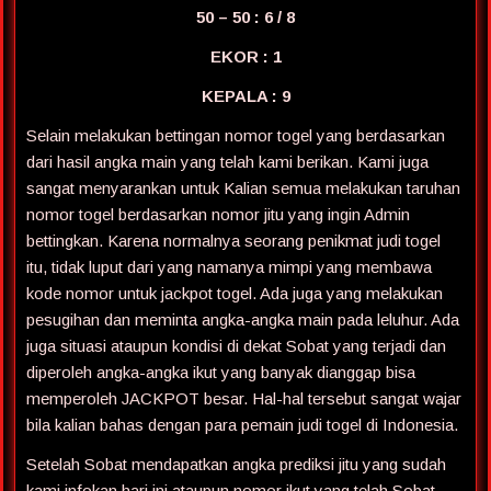
50 – 50 : 6 / 8
EKOR : 1
KEPALA : 9
Selain melakukan bettingan nomor togel yang berdasarkan
dari hasil angka main yang telah kami berikan. Kami juga
sangat menyarankan untuk Kalian semua melakukan taruhan
nomor togel berdasarkan nomor jitu yang ingin Admin
bettingkan. Karena normalnya seorang penikmat judi togel
itu, tidak luput dari yang namanya mimpi yang membawa
kode nomor untuk jackpot togel. Ada juga yang melakukan
pesugihan dan meminta angka-angka main pada leluhur. Ada
juga situasi ataupun kondisi di dekat Sobat yang terjadi dan
diperoleh angka-angka ikut yang banyak dianggap bisa
memperoleh JACKPOT besar. Hal-hal tersebut sangat wajar
bila kalian bahas dengan para pemain judi togel di Indonesia.
Setelah Sobat mendapatkan angka prediksi jitu yang sudah
kami infokan hari ini ataupun nomor ikut yang telah Sobat