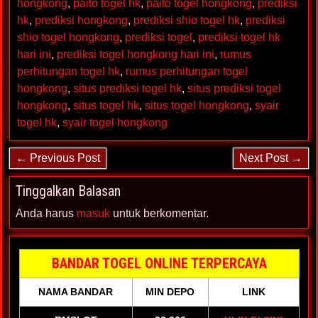
hongkong
,
paito togel hk
,
paito togel hongkong
,
prediksi
hk
,
prediksi hongkong
,
prediksi shio togel hk
,
prediksi
shio togel hongkong
,
prediksi togel
,
prediksi togel hk
hari ini
,
prediksi togel hongkong hari ini
,
rumus
perhitungan togel hk
,
rumus perhitungan togel
hongkong
,
situs prediksi togel hk
,
situs prediksi togel
hongkong
,
situs togel hk
,
situs togel hongkong
,
syair
togel hk
,
syair togel hongkong
← Previous Post
Next Post →
Tinggalkan Balasan
Anda harus
masuk
untuk berkomentar.
BANDAR TOGEL ONLINE TERPERCAYA
NAMA BANDAR
MIN DEPO
LINK