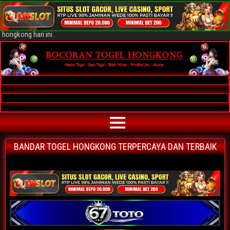
Bocoran Togel Hongkong AKURAT
Bocoran angka jitu togel hongkong paling akurat | prediksi situs agen
bandar togel hongkong terpercaya | nomor main hongkong | data keluaran
hongkong hari ini
BANDAR TOGEL HONGKONG TERPERCAYA DAN TERBAIK