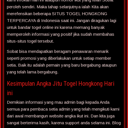
peroleh sendiri. Maka tahap selanjutnya ialah Kita akan
merefensikan beberapa SITUS TOGEL HONGKONG
TERPERCAYA di Indonesia saat ini. Jangan diragukan lagi
untuk bandar togel online ini karena memang banyak
memperoleh informasi yang positif jika sudah membahas
situs-situs togel tersebut.
Sobat bisa mendapatkan beragam penawaran menarik
seperti promosi yang diberlakukan untuk setiap member
setia. Baik itu adalah pemain yang baru bergabung ataupun
yang telah lama bergabung.
Kesimpulan Angka Jitu Togel Hongkong Hari
ini
Demikian informasi yang mau admin bagi kepada Anda
semua para pembaca setia admin yang telah mengikuti kami
dari awal membangun website angka ikut ini. Dan kita juga
sangat berterima kasih, karena support anda selama ini. Blog