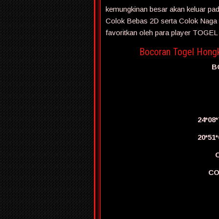
kemungkinan besar akan keluar pada
Colok Bebas 2D serta Colok Naga y
favoritkan oleh para player TOGEL
Bocoran Togel Hongk
B
24*08*
20*51*
CO