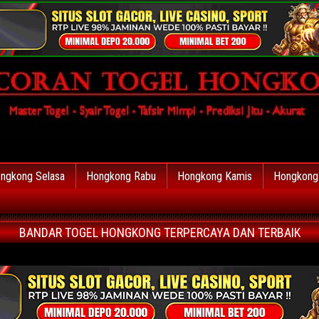
AT
kurat | prediksi situs agen bandar togel hongkong terpercaya | nomor main hon
ngkong Selasa
Hongkong Rabu
Hongkong Kamis
Hongkong
BANDAR TOGEL HONGKONG TERPERCAYA DAN TERBAIK