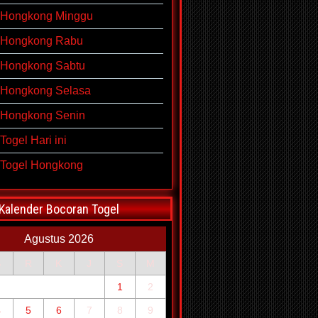
 Hongkong Minggu
 Hongkong Rabu
 Hongkong Sabtu
 Hongkong Selasa
 Hongkong Senin
Togel Hari ini
 Togel Hongkong
Kalender Bocoran Togel
Agustus 2026
S
R
K
J
S
M
1
2
4
5
6
7
8
9