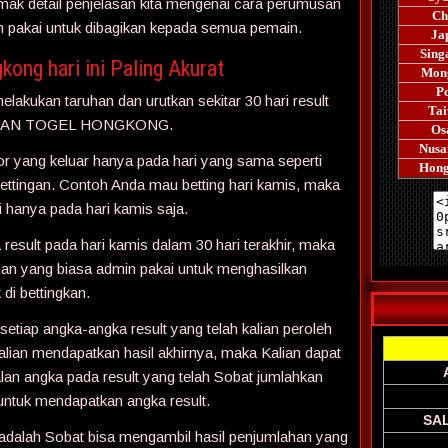
simak detail penjelasan kita mengenai cara perumusan
 pakai untuk dibagikan kepada semua pemain.
ong hari ini Paling Akurat
melakukan taruhan dan urutkan sekitar 30 hari result
PASARAN TOGEL HONGKONG.
r yang keluar hanya pada hari yang sama seperti
ttingan. Contoh Anda mau betting hari kamis, maka
i hanya pada hari kamis saja.
esult pada hari kamis dalam 30 hari terakhir, maka
gan yang biasa admin pakai untuk menghasilkan
di bettingkan.
tiap angka-angka result yang telah kalian peroleh
lian mendapatkan hasil akhirnya, maka Kalian dapat
otalan angka pada result yang telah Sobat jumlahkan
untuk mendapatkan angka result.
SA
adalah Sobat bisa mengambil hasil penjumlahan yang