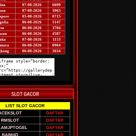
SLOT GACOR
LIST SLOT GACOR
ACEKSLOT
DAFTAR
RMSLOT
DAFTAR
LAMJPTOGEL
DAFTAR
BAIM4D
DAFTAR