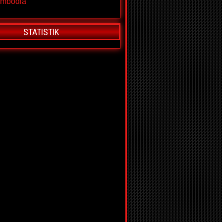
ambodia
STATISTIK