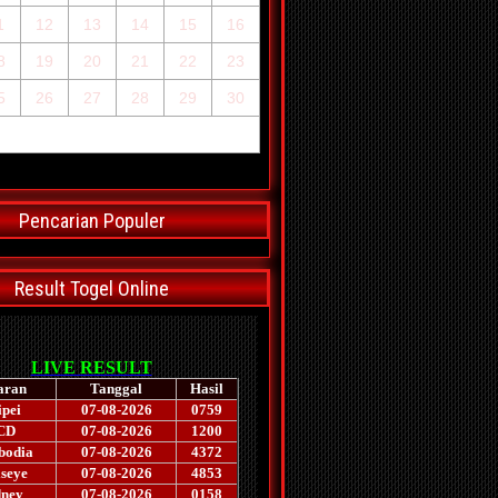
1
12
13
14
15
16
8
19
20
21
22
23
5
26
27
28
29
30
Pencarian Populer
Result Togel Online