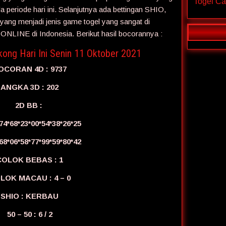
Togel C
 periode hari ini. Selanjutnya ada bettingan SHIO,
ang menjadi jenis game togel yang sangat di
 ONLINE di Indonesia. Berikut hasil bocorannya :
ong Hari Ini Senin 11 Oktober 2021
OCORAN 4D : 9737
ANGKA 3D : 202
2D BB :
74*68*23*00*54*38*26*25
68*06*58*77*99*59*80*42
COLOK BEBAS : 1
LOK MACAU : 4 – 0
SHIO : KERBAU
50 – 50 : 6 / 2