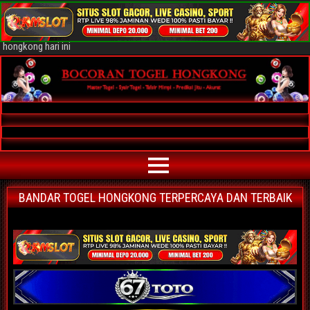
Bocoran Togel Hongkong AKURAT
Bocoran angka jitu togel hongkong paling akurat | prediksi situs agen
bandar togel hongkong terpercaya | nomor main hongkong | data keluaran
hongkong hari ini
BANDAR TOGEL HONGKONG TERPERCAYA DAN TERBAIK