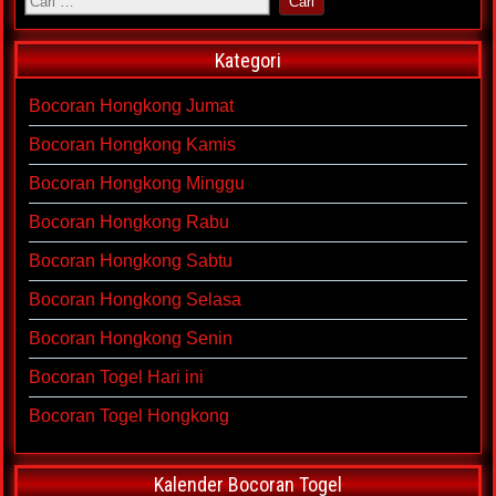
Kategori
Bocoran Hongkong Jumat
Bocoran Hongkong Kamis
Bocoran Hongkong Minggu
Bocoran Hongkong Rabu
Bocoran Hongkong Sabtu
Bocoran Hongkong Selasa
Bocoran Hongkong Senin
Bocoran Togel Hari ini
Bocoran Togel Hongkong
Kalender Bocoran Togel