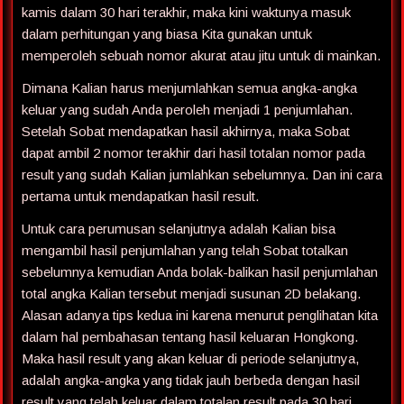
kamis dalam 30 hari terakhir, maka kini waktunya masuk
dalam perhitungan yang biasa Kita gunakan untuk
memperoleh sebuah nomor akurat atau jitu untuk di mainkan.
Dimana Kalian harus menjumlahkan semua angka-angka
keluar yang sudah Anda peroleh menjadi 1 penjumlahan.
Setelah Sobat mendapatkan hasil akhirnya, maka Sobat
dapat ambil 2 nomor terakhir dari hasil totalan nomor pada
result yang sudah Kalian jumlahkan sebelumnya. Dan ini cara
pertama untuk mendapatkan hasil result.
Untuk cara perumusan selanjutnya adalah Kalian bisa
mengambil hasil penjumlahan yang telah Sobat totalkan
sebelumnya kemudian Anda bolak-balikan hasil penjumlahan
total angka Kalian tersebut menjadi susunan 2D belakang.
Alasan adanya tips kedua ini karena menurut penglihatan kita
dalam hal pembahasan tentang hasil keluaran Hongkong.
Maka hasil result yang akan keluar di periode selanjutnya,
adalah angka-angka yang tidak jauh berbeda dengan hasil
result yang telah keluar dalam totalan result pada 30 hari