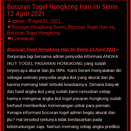
Bocoran Togel Hongkong Hari Ini Senin
12 April 2021
admin
April 11, 2021
Bocoran Hongkong Senin
,
Bocoran Togel Hari ini
,
Bocoran Togel Hongkong
Comments
Bocoran Togel Hongkong Hari Ini Senin 12 April 2021
–
Berjumpa lagi bersama admin penyedia informasi ANGKA
IKUT TOGEL PASARAN HONGKONG yang sudah
terpercaya akurat dan jitu 99%. Kami berani menyatakan diri
sebagai website penyedia angka ikut yang akurat dan jitu
karena memang telah terbukti keasliannya. Dimana banyak
dari hasil angka ikut yang sudah kami rumuskan setiap
harinya mengenai angka ikut togel pasaran hongkong sudah
berhasil memberikan Kemenangan untuk para pemain.
Kenapa informasi bocoran togel admin begitu akurat dan
jitu? Hal tersebut tentunya tidak berdasarkan pada
keberuntungan saja. Namun memang setiap angka prediksi