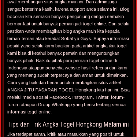
awal membangun situs angka main ini. Dan admin juga
sangat berterima kasih, karena support anda selama ini. Blog
bocoran kita semakin banyak pengunjung dengan semakin
bermanfaat untuk banyak pemain judi togel online. Dan selalu
pastikan Anda membagikan blog angka main kita kepada
teman-teman atau kerabat Sobat ya Guys. Supaya informasi
positif yang selalu kami bagikan pada artikel angka ikut togel
kami bisa di ketahui banyak pemain dan menguntungkan
banyak pihak. Baik itu pihak para pemain togel online di
Indonesia ataupun penyedia website hasil refeensi dari kami
yang memang sudah terpercaya dan aman untuk dimainkan.
Cara yang baik dan benar untuk membagikan situs artikel
ANGKA JITU PASARAN TOGEL Hongkong kita hari ini. Bisa
melalui media sosial Facebook, Instagram, Twitter, forum-
forum ataupun Group Whatsapp yang berisi tentang semua
informasi togel online.
Tips dan Trik Angka Togel Hongkong Malam ini
Jika terdapat saran, kritik atau masukkan yang positif untuk