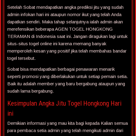
Setelah Sobat mendapatkan angka prediksi jitu yang sudah
admin infokan hari ini ataupun nomor ikut yang telah Anda
dapatkan sendiri. Maka tahap selanjutnya ialah admin akan
merefensikan beberapa AGEN TOGEL HONGKONG
TERAMAN di Indonesia saat ini. Jangan diragukan lagi untuk
situs-situs togel online ini karena memang banyak
memperoleh kesan yang positif jika telah membahas bandar
togel tersebut.
Sobat bisa mendapatkan berbagai penawaran menarik
seperti promosi yang diberlakukan untuk setiap pemain setia.
Baik itu adalah member yang baru bergabung ataupun yang
sudah lama bergabung.
Kesimpulan Angka Jitu Togel Hongkong Hari
ini
Demikian informasi yang mau kita bagi kepada Kalian semua
para pembaca setia admin yang telah mengikuti admin dari