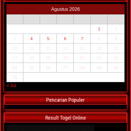
Agustus 2026
S
S
R
K
J
S
M
1
2
3
4
5
6
7
8
9
10
11
12
13
14
15
16
17
18
19
20
21
22
23
24
25
26
27
28
29
30
31
« Jul
Pencarian Populer
Result Togel Online