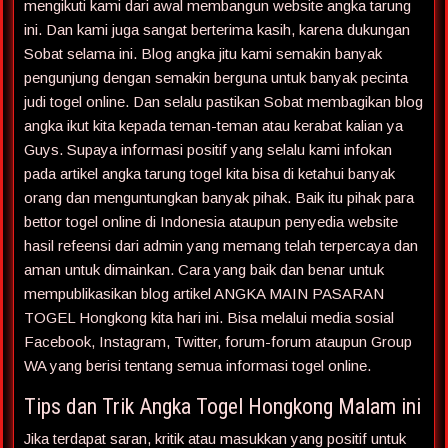
mengikuti kami dari awal membangun website angka tarung
ini. Dan kami juga sangat berterima kasih, karena dukungan
Sobat selama ini. Blog angka jitu kami semakin banyak
pengunjung dengan semakin berguna untuk banyak pecinta
judi togel online. Dan selalu pastikan Sobat membagikan blog
angka ikut kita kepada teman-teman atau kerabat kalian ya
Guys. Supaya informasi positif yang selalu kami infokan
pada artikel angka tarung togel kita bisa di ketahui banyak
orang dan menguntungkan banyak pihak. Baik itu pihak para
bettor togel online di Indonesia ataupun penyedia website
hasil refeensi dari admin yang memang telah terpercaya dan
aman untuk dimainkan. Cara yang baik dan benar untuk
mempublikasikan blog artikel ANGKA MAIN PASARAN
TOGEL Hongkong kita hari ini. Bisa melalui media sosial
Facebook, Instagram, Twitter, forum-forum ataupun Group
WA yang berisi tentang semua informasi togel online.
Tips dan Trik Angka Togel Hongkong Malam ini
Jika terdapat saran, kritik atau masukkan yang positif untuk