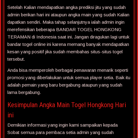
Setelah Kalian mendapatkan angka prediksi jitu yang sudah
admin berikan hari ini ataupun angka main yang sudah Kalian
dapatkan sendiri. Maka tahap selanjutnya ialah admin ingin
merefensikan beberapa BANDAR TOGEL HONGKONG
TERAMAN di Indonesia saat ini. Jangan diragukan lagi untuk
bandar togel online ini karena memang banyak mendapatkan
kesan yang positif jika sudah membahas situs-situs togel
tersebut.
Anda bisa memperoleh berbagai penawaran menarik seperti
promosi yang diberlakukan untuk semua player setia. Baik itu
adalah pemain yang baru bergabung ataupun yang sudah
lama bergabung.
Kesimpulan Angka Main Togel Hongkong Hari
ini
Demikian informasi yang ingin kami sampaikan kepada
Sobat semua para pembaca setia admin yang sudah