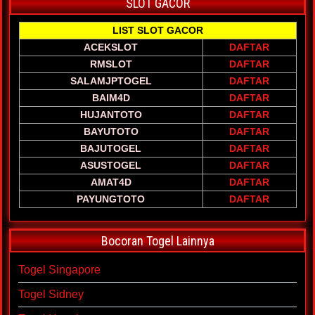
SLOT GACOR
LIST SLOT GACOR
ACEKSLOT
DAFTAR
RMSLOT
DAFTAR
SALAMJPTOGEL
DAFTAR
BAIM4D
DAFTAR
HUJANTOTO
DAFTAR
BAYUTOTO
DAFTAR
BAJUTOGEL
DAFTAR
ASUSTOGEL
DAFTAR
AMAT4D
DAFTAR
PAYUNGTOTO
DAFTAR
Bocoran Togel Lainnya
Togel Singapore
Togel Sidney