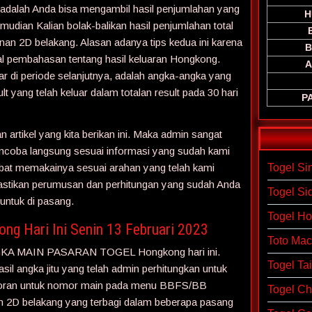
a adalah Anda bisa mengambil hasil penjumlahan yang
H
mudian Kalian bolak-balikan hasil penjumlahan total
nan 2D belakang. Alasan adanya tips kedua ini karena
B
al pembahasan tentang hasil keluaran Hongkong.
A
ar di periode selanjutnya, adalah angka-angka yang
lt yang telah keluar dalam totalan result pada 30 hari
P
 artikel yang kita berikan ini. Maka admin sangat
coba langsung sesuai informasi yang sudah kami
bat memakainya sesuai arahan yang telah kami
Togel Si
astikan perumusan dan perhitungan yang sudah Anda
Togel Si
 untuk di pasang.
Togel H
ng Hari Ini Senin 13 Februari 2023
Toto Ma
GKA MAIN PASARAN TOGEL Hongkong hari ini.
Togel Ta
sil angka jitu yang telah admin perhitungkan untuk
bocoran untuk nomor main pada menu BBFS/BB
Togel Ch
 2D belakang yang terbagi dalam beberapa pasang