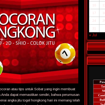
10
1
17
1
24
2
31
« Jul
bocoran atau tips untuk Sobat yang ingin membuat
gga Anda dapat memastikan sendiri, bahwa perumusan
nai angka jitu togel hongkong hari ini memang telah