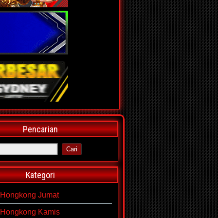
Pencarian
Kategori
 Hongkong Jumat
 Hongkong Kamis