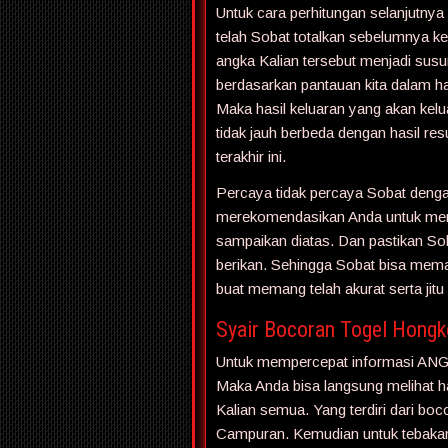
Untuk cara perhitungan selanjutny
telah Sobat totalkan sebelumnya ke
angka Kalian tersebut menjadi susu
berdasarkan pantauan kita dalam h
Maka hasil keluaran yang akan kelu
tidak jauh berbeda dengan hasil resu
terakhir ini.
Percaya tidak percaya Sobat dengan
merekomendasikan Anda untuk men
sampaikan diatas. Dan pastikan So
berikan. Sehingga Sobat bisa mem
buat memang telah akurat serta jitu
Syair Bocoran Togel Hongko
Untuk mempercepat informasi AN
Maka Anda bisa langsung melihat ha
Kalian semua. Yang terdiri dari 
Campuran. Kemudian untuk tebakan