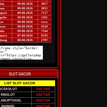
SLOT GACOR
LIST SLOT GACOR
ACEKSLOT
DAFTAR
RMSLOT
DAFTAR
LAMJPTOGEL
DAFTAR
BAIM4D
DAFTAR