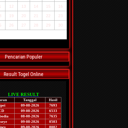
1
12
13
14
15
16
8
19
20
21
22
23
5
26
27
28
29
30
Pencarian Populer
Result Togel Online