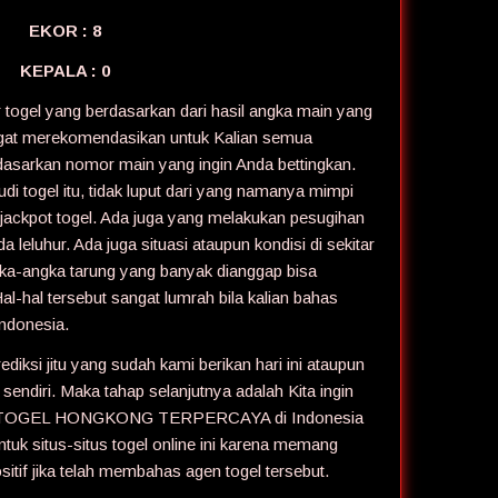
EKOR : 8
KEPALA : 0
togel yang berdasarkan dari hasil angka main yang
ngat merekomendasikan untuk Kalian semua
dasarkan nomor main yang ingin Anda bettingkan.
i togel itu, tidak luput dari yang namanya mimpi
ckpot togel. Ada juga yang melakukan pesugihan
eluhur. Ada juga situasi ataupun kondisi di sekitar
ngka-angka tarung yang banyak dianggap bisa
-hal tersebut sangat lumrah bila kalian bahas
Indonesia.
iksi jitu yang sudah kami berikan hari ini ataupun
sendiri. Maka tahap selanjutnya adalah Kita ingin
R TOGEL HONGKONG TERPERCAYA di Indonesia
 untuk situs-situs togel online ini karena memang
tif jika telah membahas agen togel tersebut.