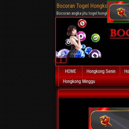
Bocoran Togel Hongkong AKUR
Bocoran angka jitu togel hongkong paling a
HOME
Hongkong Senin
Ho
Hongkong Minggu