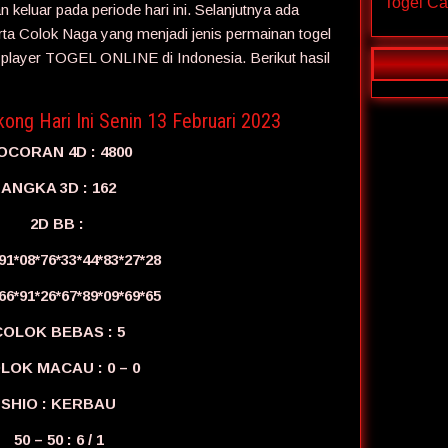
Togel C
keluar pada periode hari ini. Selanjutnya ada
ta Colok Naga yang menjadi jenis permainan togel
a player TOGEL ONLINE di Indonesia. Berikut hasil
ong Hari Ini Senin 13 Februari 2023
OCORAN 4D : 4800
ANGKA 3D : 162
2D BB :
91*08*76*33*44*83*27*28
66*91*26*67*89*09*69*65
COLOK BEBAS : 5
LOK MACAU : 0 – 0
SHIO : KERBAU
50 – 50 : 6 / 1